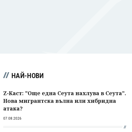
НАЙ-НОВИ
Z-Каст: "Още една Сеута нахлува в Сеута".
Нова мигрантска вълна или хибридна
атака?
07.08.2026