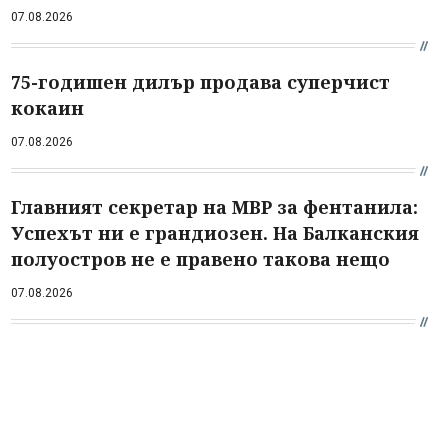
07.08.2026
75-годишен дилър продава суперчист
кокаин
07.08.2026
Главният секретар на МВР за фентанила:
Успехът ни е грандиозен. На Балканския
полуостров не е правено такова нещо
07.08.2026