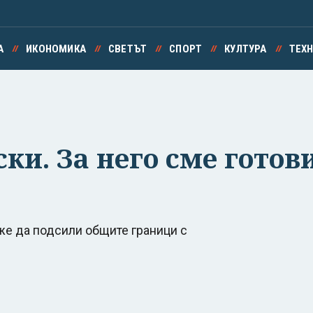
А
ИКОНОМИКА
СВЕТЪТ
СПОРТ
КУЛТУРА
ТЕХ
ки. За него сме готови
же да подсили общите граници с