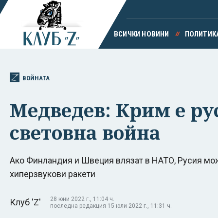
ВСИЧКИ НОВИНИ
ПОЛИТИК
ВОЙНАТА
Медведев: Крим е рус
световна война
Ако Финландия и Швеция влязат в НАТО, Русия мо
хиперзвукови ракети
28 юни 2022 г., 11:04 ч.
Клуб 'Z'
последна редакция 15 юли 2022 г., 11:31 ч.