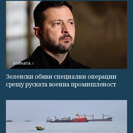
ВОЙНАТА
Зеленски обяви специални операции
срещу руската военна промишленост