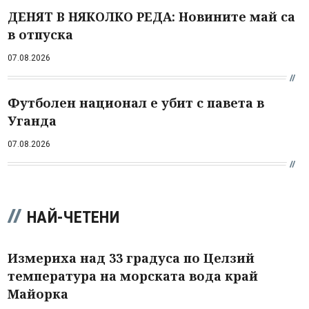
ДЕНЯТ В НЯКОЛКО РЕДА: Новините май са
в отпуска
07.08.2026
Футболен национал е убит с павета в
Уганда
07.08.2026
НАЙ-ЧЕТЕНИ
Измериха над 33 градуса по Целзий
температура на морската вода край
Майорка