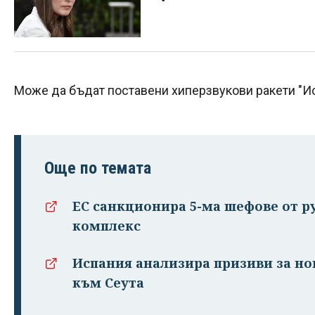
Може да бъдат поставени хиперзвукови ракети "Ис
Още по темата
ЕС санкционира 5-ма шефове от 
комплекс
Испания анализира призиви за но
към Сеута