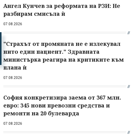
Ангел Кунчев за реформата на РЗИ: Не
разбирам смисъла ѝ
07.08.2026
"Страхът от промяната не е излекувал
нито един пациент." Здравната
министърка реагира на критиките към
плана ѝ
07.08.2026
София конкретизира заема от 367 млн.
евро: 345 нови превозни средства и
ремонти на 20 булеварда
07.08.2026