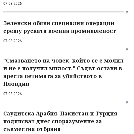
07.08.2026
Зеленски обяви специални операции
срещу руската военна промишленост
07.08.2026
"Смазването на човек, който се е молил
и не е получил милост." Съдът остави в
ареста петимата за убийството в
Пловдив
07.08.2026
Саудитска Арабия, Пакистан и Турция
подписват днес споразумение за
съвместна отбрана