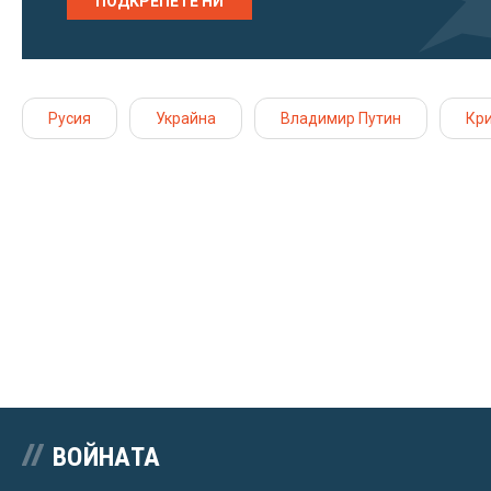
ПОДКРЕПЕТЕ НИ
Русия
Украйна
Владимир Путин
Кр
ВОЙНАТА