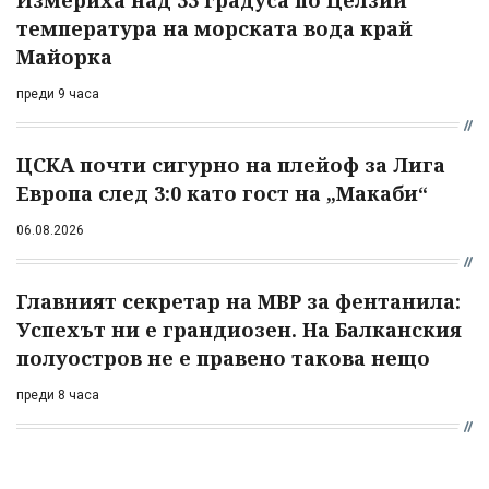
Измериха над 33 градуса по Целзий
температура на морската вода край
Майорка
преди 9 часа
ЦСКА почти сигурно на плейоф за Лига
Европа след 3:0 като гост на „Макаби“
06.08.2026
Главният секретар на МВР за фентанила:
Успехът ни е грандиозен. На Балканския
полуостров не е правено такова нещо
преди 8 часа