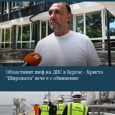
ПОЛИТИКА
Областният шеф на ДПС в Бургас - Христо
"Широката" вече е с обвинение