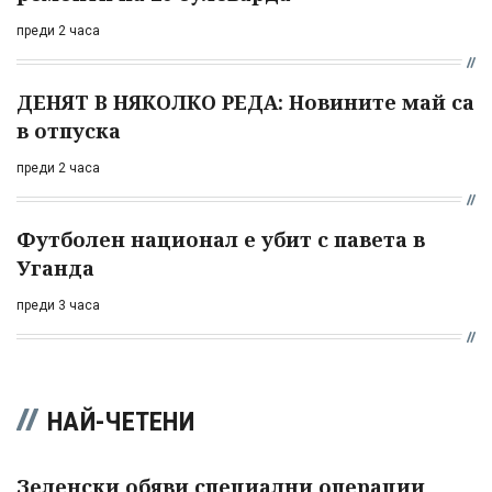
преди 2 часа
ДЕНЯТ В НЯКОЛКО РЕДА: Новините май са
в отпуска
преди 2 часа
Футболен национал е убит с павета в
Уганда
преди 3 часа
НАЙ-ЧЕТЕНИ
Зеленски обяви специални операции