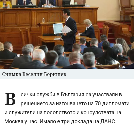
Снимка Веселин Боришев
В
сички служби в България са участвали в
решението за изгонването на 70 дипломати
и служители на посолството и консулствата на
Москва у нас. Имало е три доклада на ДАНС.