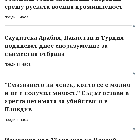
срещу руската военна промишленост
преди 9 часа
Саудитска Арабия, Пакистан и Турция
подписват днес споразумение за
съвместна отбрана
преди 11 часа
"Смазването на човек, който се е молил
и не е получил милост." Съдът остави в
ареста петимата за убийството в
Пловдив
преди 5 часа