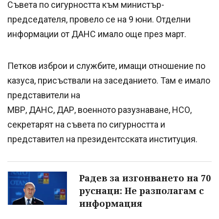
Съвета по сигурността към министър-
председателя, провело се на 9 юни. Отделни
информации от ДАНС имало още през март.
Петков изброи и службите, имащи отношение по
казуса, присъствали на заседанието. Там е имало
представители на
МВР, ДАНС, ДАР, военното разузнаване, НСО,
секретарят на съвета по сигурността и
представител на президентсската институция.
Радев за изгонването на 70
руснаци: Не разполагам с
информация