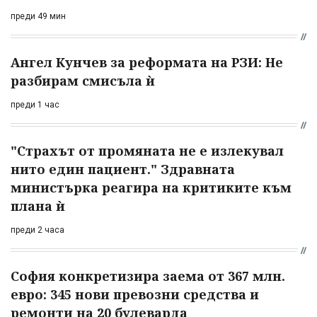
преди 49 мин
Ангел Кунчев за реформата на РЗИ: Не
разбирам смисъла ѝ
преди 1 час
"Страхът от промяната не е излекувал
нито един пациент." Здравната
министърка реагира на критиките към
плана ѝ
преди 2 часа
София конкретизира заема от 367 млн.
евро: 345 нови превозни средства и
ремонти на 20 булеварда