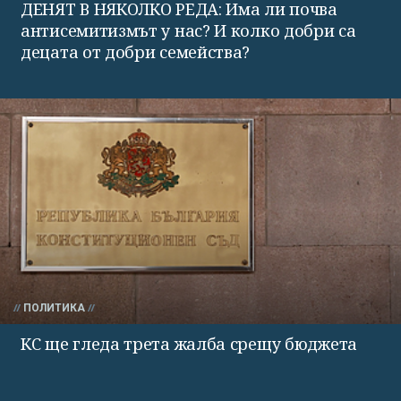
ДЕНЯТ В НЯКОЛКО РЕДА: Има ли почва
антисемитизмът у нас? И колко добри са
децата от добри семейства?
ПОЛИТИКА
КС ще гледа трета жалба срещу бюджета