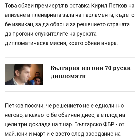
Това обяви премиерът в оставка Кирил Петков на
влизане в пленарната зала на парламента, където
бе извикан, за да обясни за решението страната
да прогони служителите на руската
дипломатическа мисия, което обяви вчера.
България изгони 70 руски
дипломати
Петков посочи, че решението не е еднолично
негово, в каквото бе обвинен днес, а е плод на
цели три доклада на т.нар. Българско ФБР - от
май, юни и март и е взето след заседание на