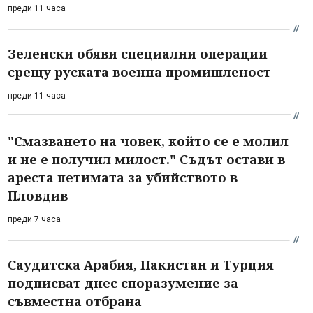
преди 11 часа
Зеленски обяви специални операции
срещу руската военна промишленост
преди 11 часа
"Смазването на човек, който се е молил
и не е получил милост." Съдът остави в
ареста петимата за убийството в
Пловдив
преди 7 часа
Саудитска Арабия, Пакистан и Турция
подписват днес споразумение за
съвместна отбрана