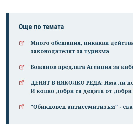
Още по темата
Много обещания, никакви действи
законодателят за туризма
Божанов предлага Агенция за киб
ДЕНЯТ В НЯКОЛКО РЕДА: Има ли п
И колко добри са децата от добри
"Обикновен антисемитизъм" - ска