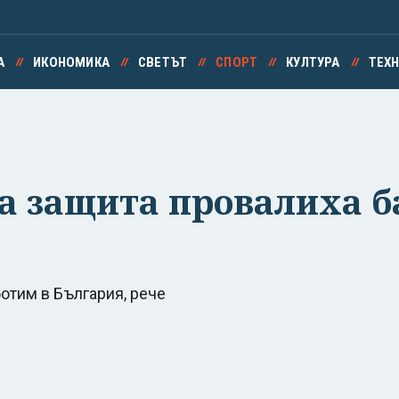
А
ИКОНОМИКА
СВЕТЪТ
СПОРТ
КУЛТУРА
ТЕХ
а защита провалиха б
отим в България, рече