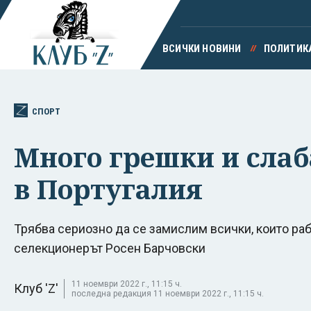
ВСИЧКИ НОВИНИ
ПОЛИТИК
СПОРТ
Много грешки и слаб
в Португалия
Трябва сериозно да се замислим всички, които раб
селекционерът Росен Барчовски
11 ноември 2022 г., 11:15 ч.
Клуб 'Z'
последна редакция 11 ноември 2022 г., 11:15 ч.