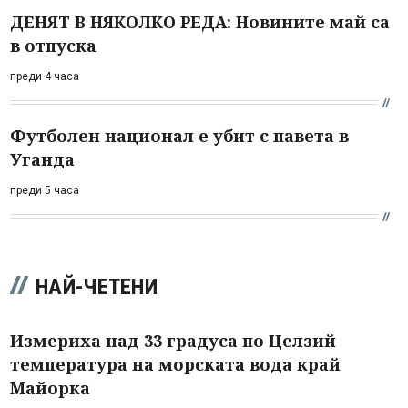
ДЕНЯТ В НЯКОЛКО РЕДА: Новините май са
в отпуска
преди 4 часа
Футболен национал е убит с павета в
Уганда
преди 5 часа
НАЙ-ЧЕТЕНИ
Измериха над 33 градуса по Целзий
температура на морската вода край
Майорка