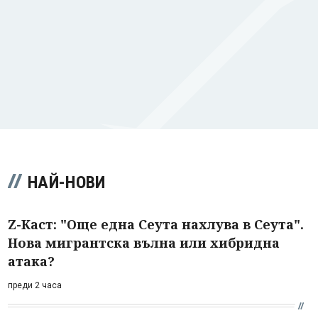
НАЙ-НОВИ
Z-Каст: "Още една Сеута нахлува в Сеута".
Нова мигрантска вълна или хибридна
атака?
преди 2 часа