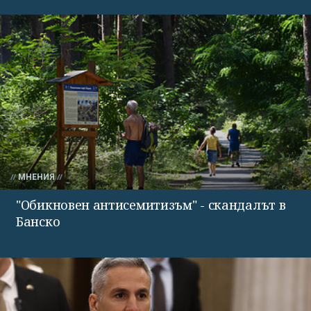
МНЕНИЯ
"Обикновен антисемитизъм" - скандалът в
Банско