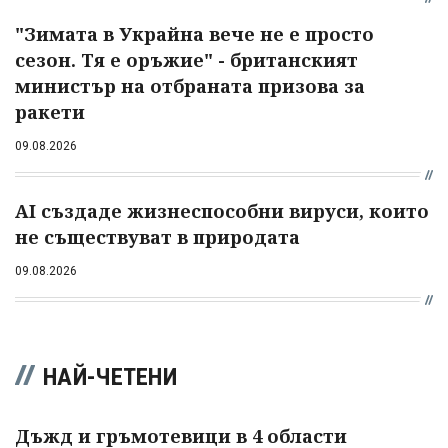
"Зимата в Украйна вече не е просто
сезон. Тя е оръжие" - британският
министър на отбраната призова за
ракети
09.08.2026
AI създаде жизнеспособни вируси, които
не съществуват в природата
09.08.2026
НАЙ-ЧЕТЕНИ
Дъжд и гръмотевици в 4 области