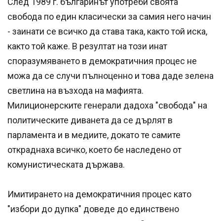
След 1989 г. българинът употреби своята
свобода по един класически за самия него начин
- заинати се всичко да става така, както той иска,
както той каже. В резултат на този инат
споразумяването в демократичния процес не
можа да се случи пълноценно и това даде зелена
светлина на възхода на мафията.
Милиционерските генерали дадоха "свобода" на
политическите диванета да се дърлят в
парламента и в медиите, докато те самите
откраднаха всичко, което бе наследено от
комунистическата държава.
Имитирането на демократичния процес като
"избори до дупка" доведе до единствено