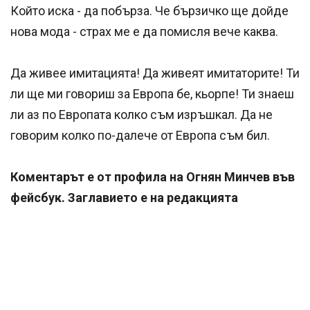
Който иска - да побърза. Че бързичко ще дойде
нова мода - страх ме е да помисля вече каква.
Да живее имитацията! Да живеят имитаторите! Ти
ли ще ми говориш за Европа бе, кьорпе! Ти знаеш
ли аз по Европата колко съм изръшкал. Да не
говорим колко по-далече от Европа съм бил.
Коментарът е от профила на Огнян Минчев във
фейсбук. Заглавието е на редакцията