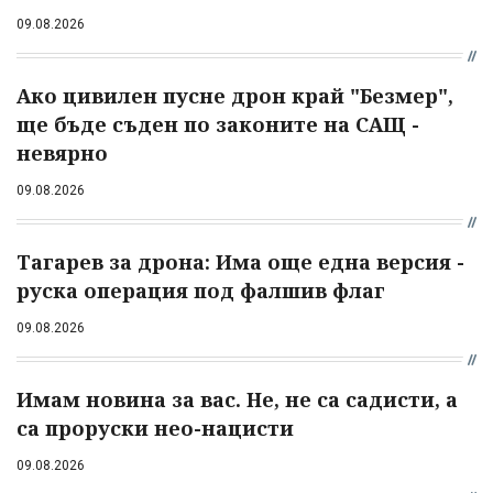
09.08.2026
Ако цивилен пусне дрон край "Безмер",
ще бъде съден по законите на САЩ -
невярно
09.08.2026
Тагарев за дрона: Има още една версия -
руска операция под фалшив флаг
09.08.2026
Имам новина за вас. Не, не са садисти, а
са проруски нео-нацисти
09.08.2026