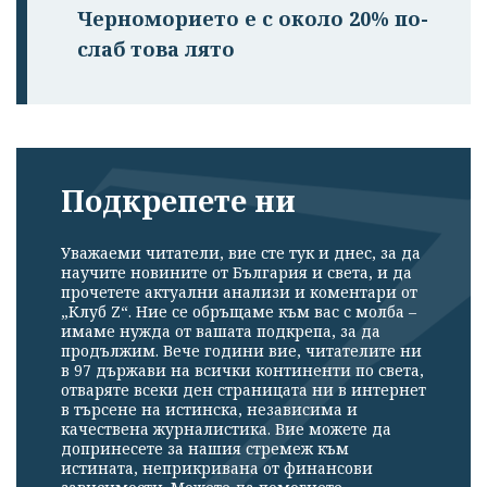
Черноморието е с около 20% по-
слаб това лято
Подкрепете ни
Уважаеми читатели, вие сте тук и днес, за да
научите новините от България и света, и да
прочетете актуални анализи и коментари от
„Клуб Z“. Ние се обръщаме към вас с молба –
имаме нужда от вашата подкрепа, за да
продължим. Вече години вие, читателите ни
в 97 държави на всички континенти по света,
отваряте всеки ден страницата ни в интернет
в търсене на истинска, независима и
качествена журналистика. Вие можете да
допринесете за нашия стремеж към
истината, неприкривана от финансови