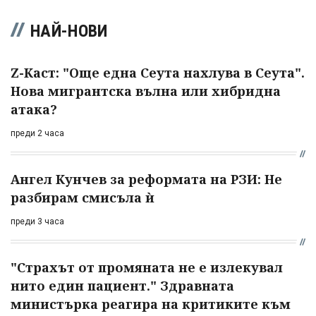
НАЙ-НОВИ
Z-Каст: "Още една Сеута нахлува в Сеута".
Нова мигрантска вълна или хибридна
атака?
преди 2 часа
Ангел Кунчев за реформата на РЗИ: Не
разбирам смисъла ѝ
преди 3 часа
"Страхът от промяната не е излекувал
нито един пациент." Здравната
министърка реагира на критиките към