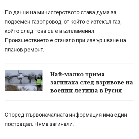
По данни на министерството става дума за
подземен газопровод, от който е изтекъл газ,
който след това се е възпламенил.
Произшествието е станало при извършване на
планов ремонт.
Най-малко трима
загинаха след взривове на
военни летища в Русия
Според първоначалната информация има един
пострадал. Няма загинали.