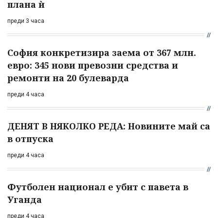
плана ѝ
преди 3 часа
София конкретизира заема от 367 млн.
евро: 345 нови превозни средства и
ремонти на 20 булеварда
преди 4 часа
ДЕНЯТ В НЯКОЛКО РЕДА: Новините май са
в отпуска
преди 4 часа
Футболен национал е убит с павета в
Уганда
преди 4 часа