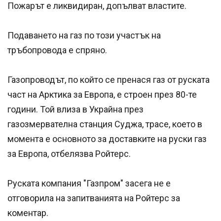
Пожарът е ликвидиран, допълват властите.
Подаването на газ по този участък на
тръбопровода е спряно.
Газопроводът, по който се пренася газ от руската
част на Арктика за Европа, е строен през 80-те
години. Той влиза в Украйна през
газозмервателна станция Суджа, трасе, което в
момента е основното за доставките на руски газ
за Европа, отбелязва Ройтерс.
Руската компания "Газпром" засега не е
отговорила на запитванията на Ройтерс за
коментар.