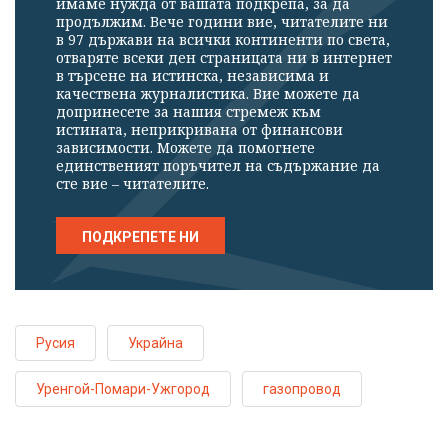
имаме нужда от вашата подкрепа, за да
продължим. Вече години вие, читателите ни
в 97 държави на всички континенти по света,
отваряте всеки ден страницата ни в интернет
в търсене на истинска, независима и
качествена журналистика. Вие можете да
допринесете за нашия стремеж към
истината, неприкривана от финансови
зависимости. Можете да помогнете
единственият поръчител на съдържание да
сте вие – читателите.
ПОДКРЕПЕТЕ НИ
Русия
Украйна
Уренгой-Помари-Ужгород
газопровод