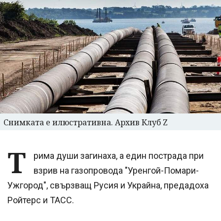
Снимката е илюстративна. Архив Клуб Z
Т
рима души загинаха, а един пострада при
взрив на газопровода "Уренгой-Помари-
Ужгород", свързващ Русия и Украйна, предадоха
Ройтерс и ТАСС.