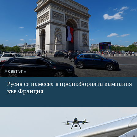
СВЕТЪТ
Русия се намесва в предизборната кампания
във Франция