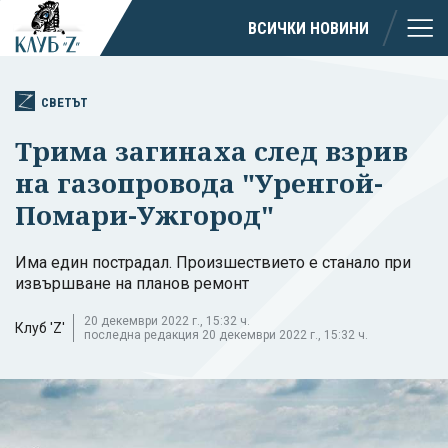
ВСИЧКИ НОВИНИ
СВЕТЪТ
Трима загинаха след взрив
на газопровода "Уренгой-
Помари-Ужгород"
Има един пострадал. Произшествието е станало при
извършване на планов ремонт
20 декември 2022 г., 15:32 ч.
Клуб 'Z'
последна редакция 20 декември 2022 г., 15:32 ч.