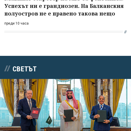
Успехът ни е грандиозен. На Балканския
полуостров не е правено такова нещо
преди 10 часа
СВЕТЪТ