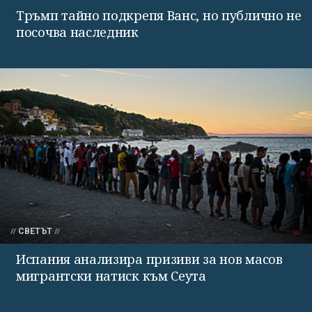
Тръмп тайно подкрепя Ванс, но публично не
посочва наследник
СВЕТЪТ
Испания анализира призиви за нов масов
мигрантски натиск към Сеута