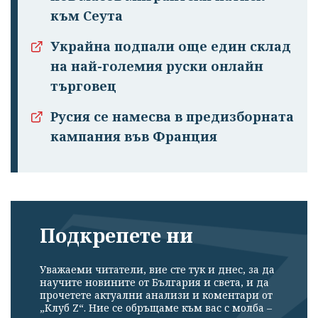
към Сеута
Украйна подпали още един склад
на най-големия руски онлайн
търговец
Русия се намесва в предизборната
кампания във Франция
Подкрепете ни
Уважаеми читатели, вие сте тук и днес, за да
научите новините от България и света, и да
прочетете актуални анализи и коментари от
„Клуб Z“. Ние се обръщаме към вас с молба –