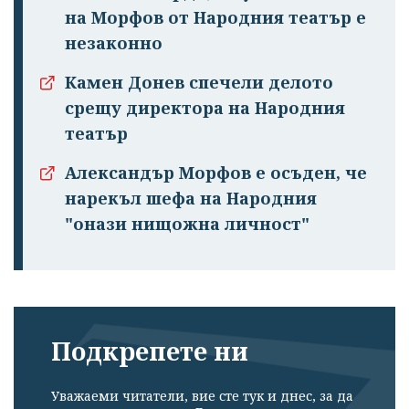
на Морфов от Народния театър е
незаконно
Камен Донев спечели делото
срещу директора на Народния
театър
Александър Морфов е осъден, че
нарекъл шефа на Народния
"онази нищожна личност"
Подкрепете ни
Уважаеми читатели, вие сте тук и днес, за да