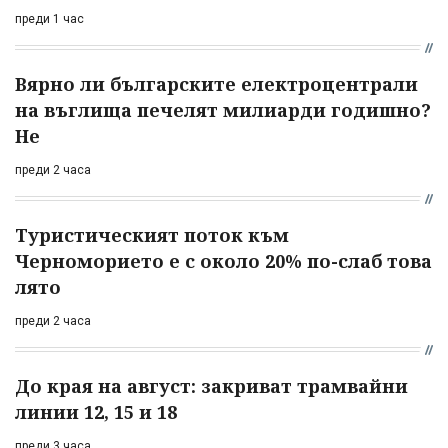
преди 1 час
Вярно ли българските електроцентрали
на въглища печелят милиарди годишно?
Не
преди 2 часа
Туристическият поток към
Черноморието е с около 20% по-слаб това
лято
преди 2 часа
До края на август: закриват трамвайни
линии 12, 15 и 18
преди 3 часа