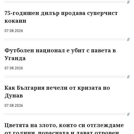
75-годишен дилър продава суперчист
кокаин
07.08.2026
Футболен национал е убит с павета в
Уганда
07.08.2026
Как България печели от кризата по
Дунав
07.08.2026
Цветята на злото, които си отглеждаме
от години, пораснаха и дават отровен