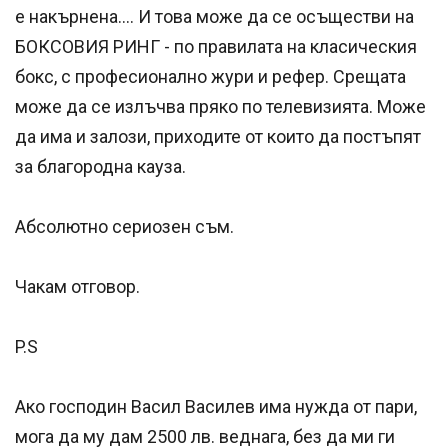
е накърнена…. И това може да се осъществи на
БОКСОВИЯ РИНГ - по правилата на класическия
бокс, с професионално жури и рефер. Срещата
може да се излъчва пряко по телевизията. Може
да има и залози, приходите от които да постъпят
за благородна кауза.
Абсолютно сериозен съм.
Чакам отговор.
P.S
Ако господин Васил Василев има нужда от пари,
мога да му дам 2500 лв. веднага, без да ми ги