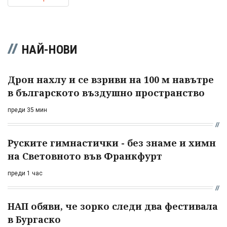
НАЙ-НОВИ
Дрон нахлу и се взриви на 100 м навътре
в българското въздушно пространство
преди 35 мин
Руските гимнастички - без знаме и химн
на Световното във Франкфурт
преди 1 час
НАП обяви, че зорко следи два фестивала
в Бургаско