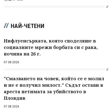
НАЙ-ЧЕТЕНИ
Инфлуенсърката, която споделяше в
социалните мрежи борбата си с рака,
почина на 26 г.
07.08.2026
"Смазването на човек, който се е молил
и не е получил милост." Съдът остави в
ареста петимата за убийството в
Пловдив
07.08.2026