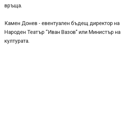
връща.
Камен Донев - евентуален бъдещ директор на
Народен Театър “Иван Вазов” или Министър на
културата.