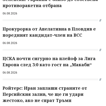
противоракетна отбрана
06.08.2026
Прокурорка от Апелативна в Пловдив е
поредният кандидат-член на ВСС
06.08.2026
ЦСКА почти сигурно на плейоф за Лига
Европа след 3:0 като гост на „Макаби“
06.08.2026
Ройтерс: Иран заплаши страните от
Персийския залив, че ще ги удари
жестоко, ако не спрат Тръмп