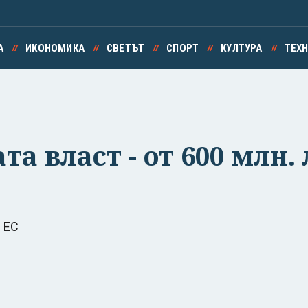
А
ИКОНОМИКА
СВЕТЪТ
СПОРТ
КУЛТУРА
ТЕХ
 власт - от 600 млн. л
 ЕС