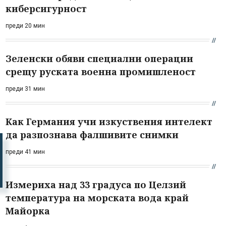
киберсигурност
преди 20 мин
Зеленски обяви специални операции
срещу руската военна промишленост
преди 31 мин
Как Германия учи изкуствения интелект
да разпознава фалшивите снимки
преди 41 мин
Измериха над 33 градуса по Целзий
температура на морската вода край
Майорка