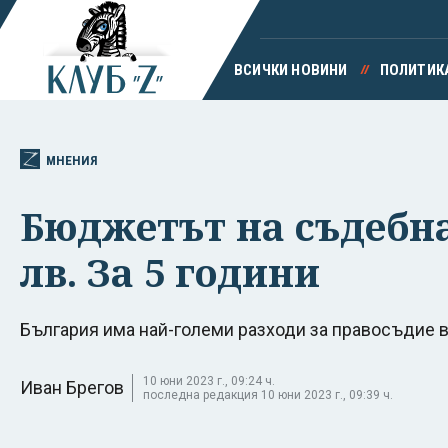
ВСИЧКИ НОВИНИ
ПОЛИТИК
МНЕНИЯ
Бюджетът на съдебната
лв. За 5 години
България има най-големи разходи за правосъдие в
10 юни 2023 г., 09:24 ч.
Иван Брегов
последна редакция 10 юни 2023 г., 09:39 ч.