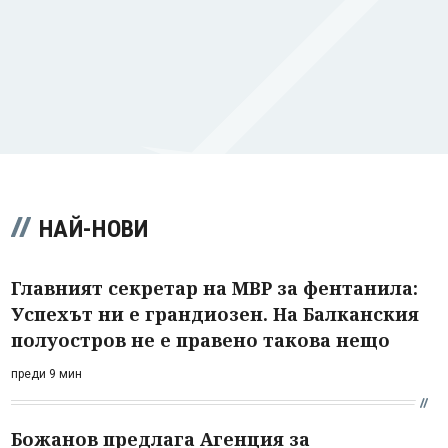
НАЙ-НОВИ
Главният секретар на МВР за фентанила:
Успехът ни е грандиозен. На Балканския
полуостров не е правено такова нещо
преди 9 мин
Божанов предлага Агенция за