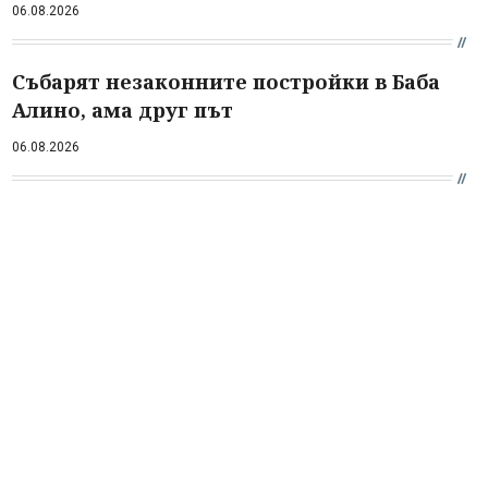
06.08.2026
Събарят незаконните постройки в Баба
Алино, ама друг път
06.08.2026