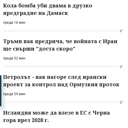
Кола бомба уби двама в друзко
предградие на Дамаск
преди 16 мин
Тръмп пак предрича, че войната с Иран
ще свърши "доста скоро"
преди 52 мин
Петролът - пак нагоре след ирански
проект за контрол над Ормузкия проток
преди 59 мин
Исландия може да влезе в ЕС с Черна
гора през 2028 г.