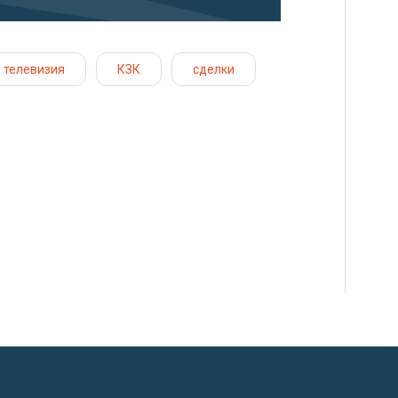
телевизия
КЗК
сделки