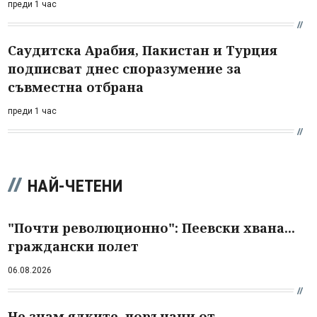
преди 1 час
Саудитска Арабия, Пакистан и Турция
подписват днес споразумение за
съвместна отбрана
преди 1 час
НАЙ-ЧЕТЕНИ
"Почти революционно": Пеевски хвана...
граждански полет
06.08.2026
Не знам ядките, поръчани от