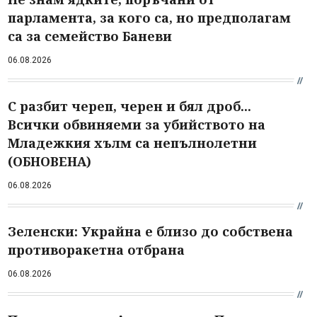
парламента, за кого са, но предполагам
са за семейство Баневи
06.08.2026
С разбит череп, черен и бял дроб...
Всички обвиняеми за убийството на
Младежкия хълм са непълнолетни
(ОБНОВЕНА)
06.08.2026
Зеленски: Украйна е близо до собствена
противоракетна отбрана
06.08.2026