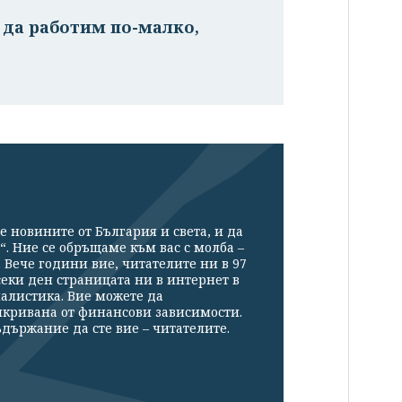
 да работим по-малко,
е новините от България и света, и да
“. Ние се обръщаме към вас с молба –
Вече години вие, читателите ни в 97
секи ден страницата ни в интернет в
налистика. Вие можете да
икривана от финансови зависимости.
държание да сте вие – читателите.