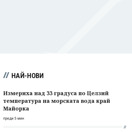
НАЙ-НОВИ
Измериха над 33 градуса по Целзий
температура на морската вода край
Майорка
преди 5 мин