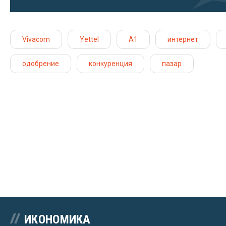
Vivacom
Yettel
A1
интернет
одобрение
конкуренция
пазар
ИКОНОМИКА