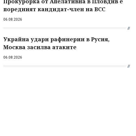
Прокурорка от Апелативна в Пловдив е
поредният кандидат-член на ВСС
06.08.2026
Украйна удари рафинерии в Русия,
Москва засилва атаките
06.08.2026