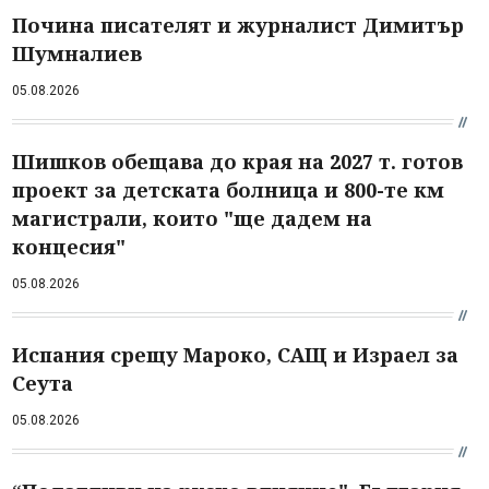
Почина писателят и журналист Димитър
Шумналиев
05.08.2026
Шишков обещава до края на 2027 т. готов
проект за детската болница и 800-те км
магистрали, които "ще дадем на
концесия"
05.08.2026
Испания срещу Мароко, САЩ и Израел за
Сеута
05.08.2026