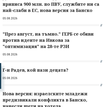
приписа 900 млн. по ПВУ, службите ни са
най-слаби в ЕС, нова версия за Банско
05.08.2026
"През август, на тъмно." ГЕРБ се обяви
против идеите на Ивкова за
"оптимизация" на 28-те РЗИ
05.08.2026
Г-н Радев, кой пази децата?
05.08.2026
Нова версия: израелските младежи
предизвикали конфликта в Банско,
нанесли щети на хотела