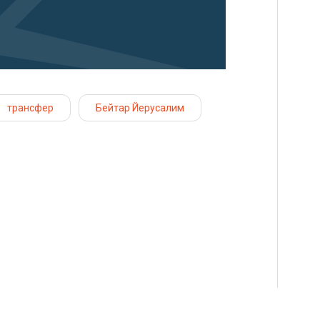
трансфер
Бейтар Йерусалим