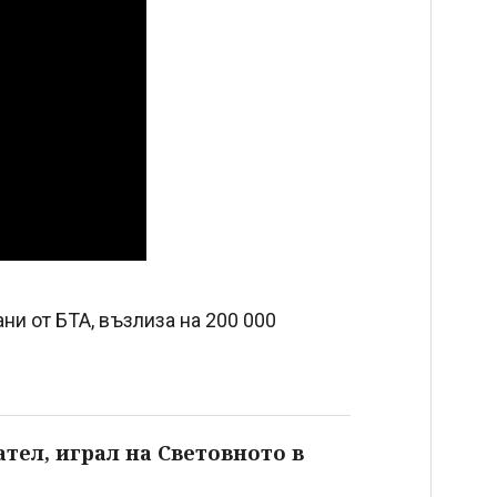
ани от БТА, възлиза на 200 000
тел, играл на Световното в