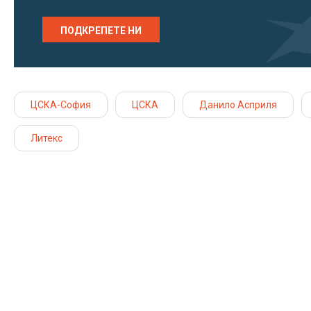
ПОДКРЕПЕТЕ НИ
ЦСКА-София
ЦСКА
Данило Асприля
Литекс