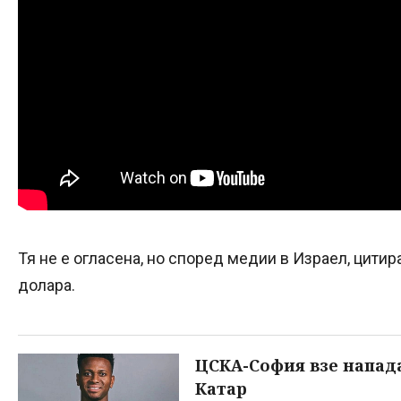
Тя не е огласена, но според медии в Израел, цитир
долара.
ЦСКА-София взе напада
Катар