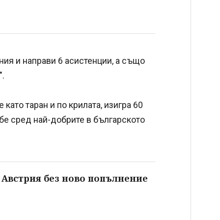
ия и направи 6 асистенции, а също
".
 като таран и по крилата, изигра 60
 бе сред най-добрите в българското
 Австрия без ново попълнение