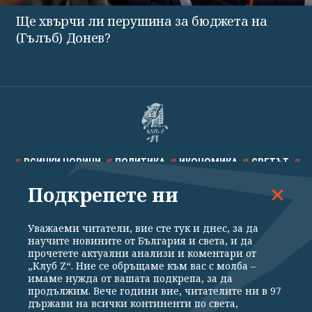
Ще хвърчи ли перушина за бюджета на
(Гълъб) Донев?
ВСИЧКИ НОВИНИ
ПОЛИТИКА
ИКОНОМИКА
СВЕТЪТ
Подкрепете ни
СПОРТ
КУЛТУРА
ТЕХНОЛОГИИ
КАЛЕЙДОСКОП
МНЕНИЯ
Уважаеми читатели, вие сте тук и днес, за да
научите новините от България и света, и да
прочетете актуални анализи и коментари от
„Клуб Z“. Ние се обръщаме към вас с молба –
имаме нужда от вашата подкрепа, за да
продължим. Вече години вие, читателите ни в 97
Общи условия
Политика за поверителност
държави на всички континенти по света,