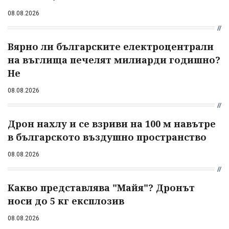
08.08.2026
Вярно ли българските електроцентрали
на въглища печелят милиарди годишно?
Не
08.08.2026
Дрон нахлу и се взриви на 100 м навътре
в българското въздушно пространство
08.08.2026
Какво представлява "Майя"? Дронът
носи до 5 кг експлозив
08.08.2026