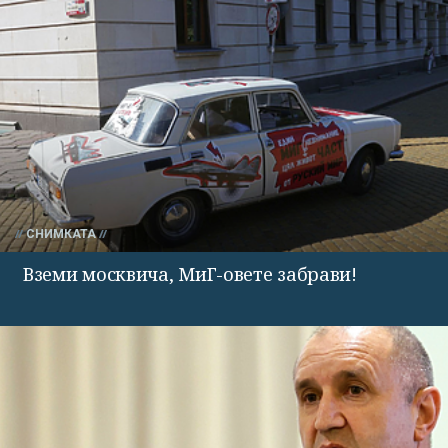
СНИМКАТА
Вземи москвича, МиГ-овете забрави!