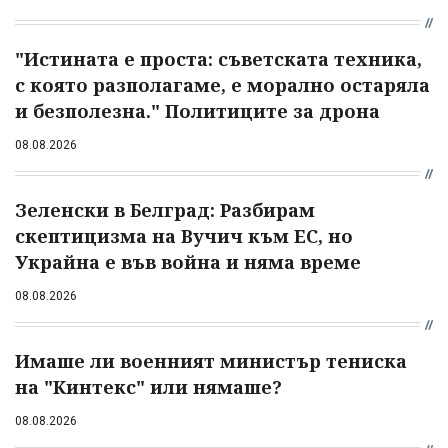
"Истината е проста: съветската техника,
с която разполагаме, е морално остаряла
и безполезна." Политиците за дрона
08.08.2026
Зеленски в Белград: Разбирам
скептицизма на Вучич към ЕС, но
Украйна е във война и няма време
08.08.2026
Имаше ли военният министър тениска
на "Кинтекс" или нямаше?
08.08.2026