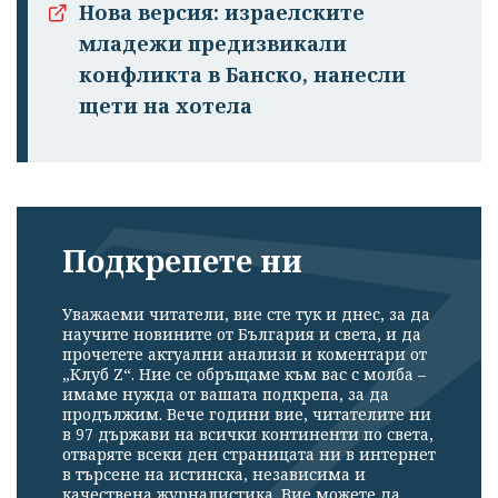
Нова версия: израелските
младежи предизвикали
конфликта в Банско, нанесли
щети на хотела
Подкрепете ни
Уважаеми читатели, вие сте тук и днес, за да
научите новините от България и света, и да
прочетете актуални анализи и коментари от
„Клуб Z“. Ние се обръщаме към вас с молба –
имаме нужда от вашата подкрепа, за да
продължим. Вече години вие, читателите ни
в 97 държави на всички континенти по света,
отваряте всеки ден страницата ни в интернет
в търсене на истинска, независима и
качествена журналистика. Вие можете да