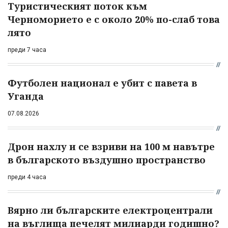
Туристическият поток към
Черноморието е с около 20% по-слаб това
лято
преди 7 часа
Футболен национал е убит с павета в
Уганда
07.08.2026
Дрон нахлу и се взриви на 100 м навътре
в българското въздушно пространство
преди 4 часа
Вярно ли българските електроцентрали
на въглища печелят милиарди годишно?