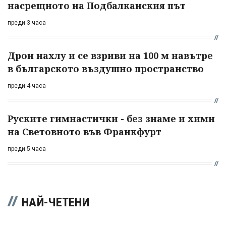
насрещното на Подбалканския път
преди 3 часа
Дрон нахлу и се взриви на 100 м навътре
в българското въздушно пространство
преди 4 часа
Руските гимнастички - без знаме и химн
на Световното във Франкфурт
преди 5 часа
НАЙ-ЧЕТЕНИ