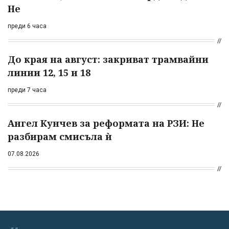
Не
преди 6 часа
До края на август: закриват трамвайни
линии 12, 15 и 18
преди 7 часа
Ангел Кунчев за реформата на РЗИ: Не
разбирам смисъла ѝ
07.08.2026