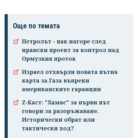
Още по темата
Петролът - пак нагоре след
ирански проект за контрол над
Ормузкия проток
Израел отхвърли новата пътна
карта за Газа въпреки
американските гаранции
Z-Каст: "Хамас" за първи път
говори за разоръжаване.
Исторически обрат или
тактически ход?