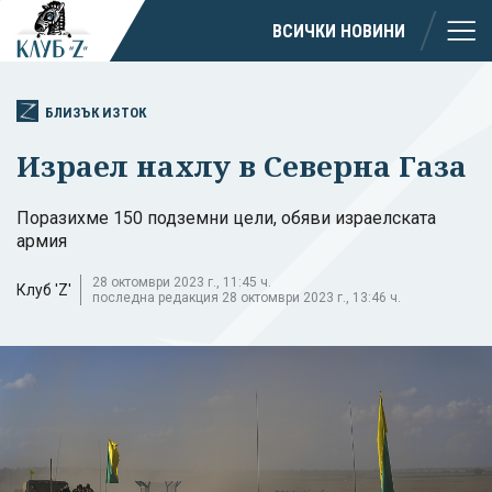
ВСИЧКИ НОВИНИ
БЛИЗЪК ИЗТОК
Израел нахлу в Северна Газа
Поразихме 150 подземни цели, обяви израелската
армия
28 октомври 2023 г., 11:45 ч.
Клуб 'Z'
последна редакция 28 октомври 2023 г., 13:46 ч.