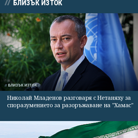
БЛИЗЪК ИЗТОК
БЛИЗЪК ИЗТОК
Николай Младенов разговаря с Нетаняху за
споразумението за разоръжаване на "Хамас"