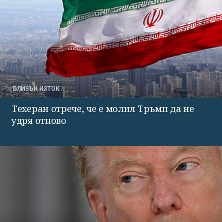
БЛИЗЪК ИЗТОК
Техеран отрече, че е молил Тръмп да не
удря отново