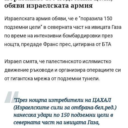
обяви израелската армия
Израелската армия обяви, че е "поразила 150
подземни цели" в северната част на ивицата Газа
по време на интензивни бомбардировки през
нощта, предаде Франс прес, цитирана от БТА
Израел смята, че палестинското ислямистко
движение ръководи и организира операциите си
от гигантска мрежа от подземни тунели.
"През нощта изтребители на ЦАХАЛ
(Израелските сили за отбрана-бел.ред.)
нанесоха удари по 150 подземни цели в
северната част на ивицата Газа,