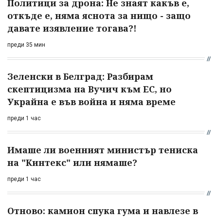
Политици за дрона: Не знаят какъв е,
откъде е, няма яснота за нищо - защо
давате изявление тогава?!
преди 35 мин
Зеленски в Белград: Разбирам
скептицизма на Вучич към ЕС, но
Украйна е във война и няма време
преди 1 час
Имаше ли военният министър тениска
на "Кинтекс" или нямаше?
преди 1 час
Отново: камион спука гума и навлезе в