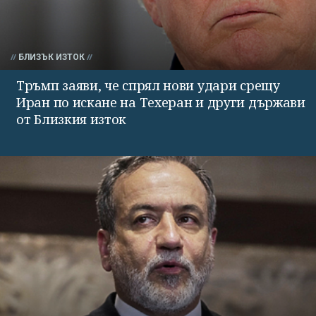
БЛИЗЪК ИЗТОК
Тръмп заяви, че спрял нови удари срещу
Иран по искане на Техеран и други държави
от Близкия изток