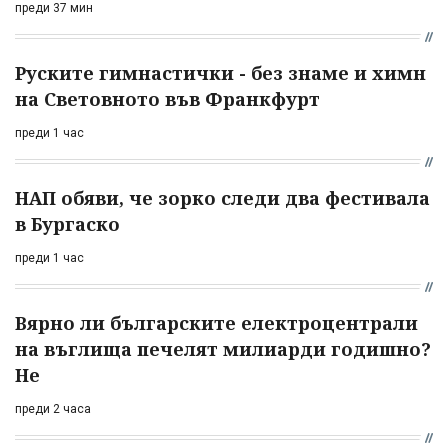
преди 37 мин
Руските гимнастички - без знаме и химн
на Световното във Франкфурт
преди 1 час
НАП обяви, че зорко следи два фестивала
в Бургаско
преди 1 час
Вярно ли българските електроцентрали
на въглища печелят милиарди годишно?
Не
преди 2 часа