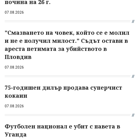
почина на 26 г.
07.08.2026
"Смазването на човек, който се е молил
и не е получил милост." Съдът остави в
ареста петимата за убийството в
Пловдив
07.08.2026
75-годишен дилър продава суперчист
кокаин
07.08.2026
Футболен национал е убит с павета в
Уганда