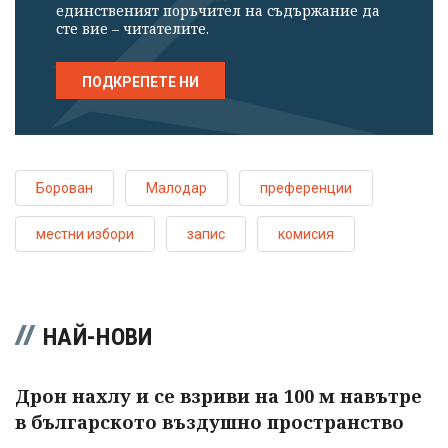
единственият поръчител на съдържание да
сте вие – читателите.
ПОДКРЕПЕТЕ НИ
Борован
Малодар
преференции
местни избори
запис
комисия
НАЙ-НОВИ
Дрон нахлу и се взриви на 100 м навътре
в българското въздушно пространство