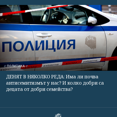
ПОЛИТИКА
ДЕНЯТ В НЯКОЛКО РЕДА: Има ли почва
антисемитизмът у нас? И колко добри са
децата от добри семейства?