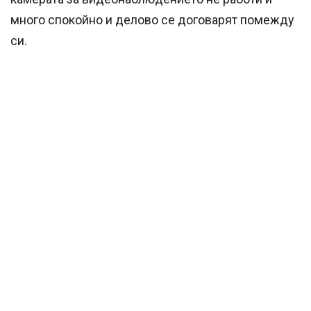
много спокойно и делово се договарят помежду
си.