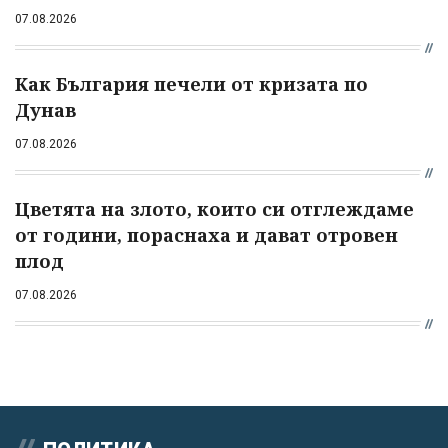
07.08.2026
Как България печели от кризата по
Дунав
07.08.2026
Цветята на злото, които си отглеждаме
от години, пораснаха и дават отровен
плод
07.08.2026