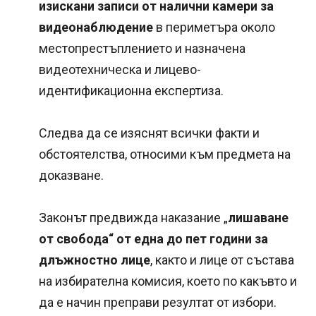
изискани записи от налични камери за
видеонаблюдение
в периметъра около
местопрестъплението и назначена
видеотехническа и лицево-
идентификационна експертиза.
Следва да се изяснят всички факти и
обстоятелства, относими към предмета на
доказване.
Законът предвижда наказание „
лишаване
от свобода“ от една до пет години за
длъжностно лице
, както и лице от състава
на избирателна комисия, което по какъвто и
да е начин преправи резултат от избори.