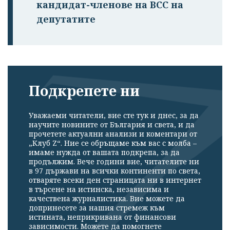
кандидат-членове на ВСС на
депутатите
Подкрепете ни
Уважаеми читатели, вие сте тук и днес, за да
научите новините от България и света, и да
прочетете актуални анализи и коментари от
„Клуб Z“. Ние се обръщаме към вас с молба –
имаме нужда от вашата подкрепа, за да
продължим. Вече години вие, читателите ни
в 97 държави на всички континенти по света,
отваряте всеки ден страницата ни в интернет
в търсене на истинска, независима и
качествена журналистика. Вие можете да
допринесете за нашия стремеж към
истината, неприкривана от финансови
зависимости. Можете да помогнете