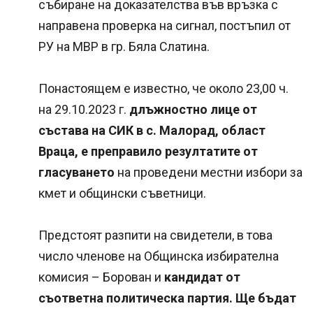
събиране на доказателства във връзка с
направена проверка на сигнал, постъпил от
РУ на МВР в гр. Бяла Слатина.
Понастоящем е известно, че около 23,00 ч.
на 29.10.2023 г.
длъжностно лице от
състава на СИК в с. Малорад, област
Враца, е преправило резултатите от
гласуването
на проведени местни избори за
кмет и общински съветници.
Предстоят разпити на свидетели, в това
число членове на Общинска избирателна
комисия – Борован и
кандидат от
съответна политическа партия. Ще бъдат