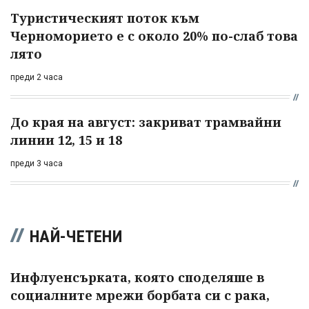
Туристическият поток към
Черноморието е с около 20% по-слаб това
лято
преди 2 часа
До края на август: закриват трамвайни
линии 12, 15 и 18
преди 3 часа
НАЙ-ЧЕТЕНИ
Инфлуенсърката, която споделяше в
социалните мрежи борбата си с рака,