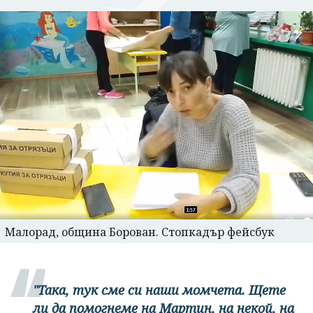
Малорад, община Борован. Стопкадър фейсбук
"Така, тук сме си наши момчета. Щете
ли да помогнеме на Мартин, на некой, на