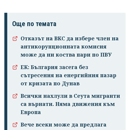
Още по темата
Отказът на ВКС да избере член на
антикорупционната комисия
може да ни коства пари по ПВУ
ЕК: България засега без
сътресения на енергийния пазар
от кризата по Дунав
Всички нахлули в Сеута мигранти
са върнати. Няма движения към
Европа
Вече всеки може да предлага