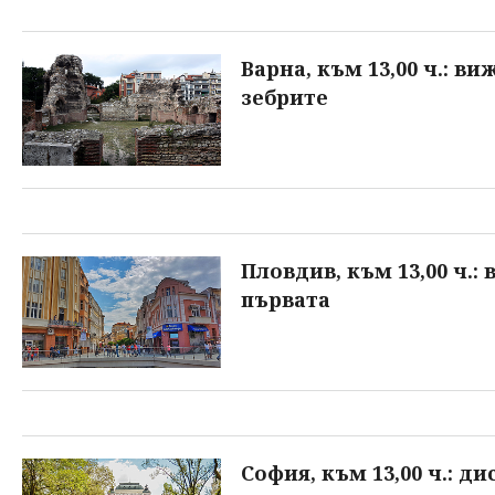
Варна, към 13,00 ч.: в
зебрите
Пловдив, към 13,00 ч.:
първата
София, към 13,00 ч.: 