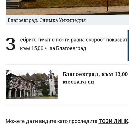
Благоевград. Снимка Уикипедия
З
ебрите тичат с почти равна скорост показват
към 15,00 ч. за Благоевград.
Благоевград, към 13,00
местата си
Можете да ги видите като проследите
ТОЗИ ЛИНК