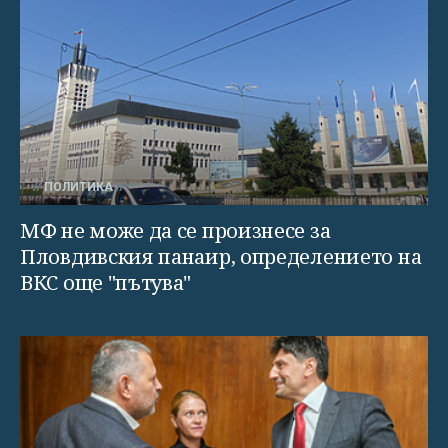
ПОЛИТИКА
МФ не може да се произнесе за
Пловдивския панаир, определението на
ВКС още "пътува"