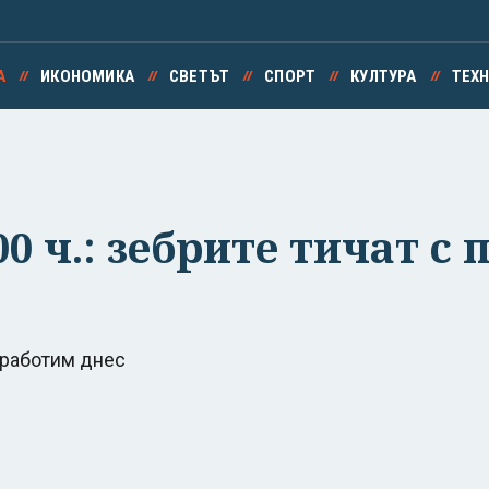
А
ИКОНОМИКА
СВЕТЪТ
СПОРТ
КУЛТУРА
ТЕХ
00 ч.: зебрите тичат с
о работим днес