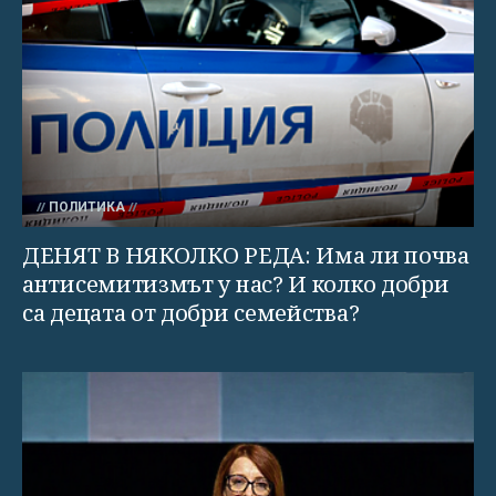
ПОЛИТИКА
ДЕНЯТ В НЯКОЛКО РЕДА: Има ли почва
антисемитизмът у нас? И колко добри
са децата от добри семейства?