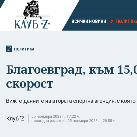
ВСИЧКИ НОВИНИ
ПОЛИТИК
ПОЛИТИКА
Благоевград, към 15,
скорост
Вижте данните на втората спортна агенция, с коят
05 ноември 2023 г., 17:22 ч.
Клуб 'Z'
последна редакция 05 ноември 2023 г., 20:55 ч.