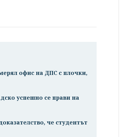
мерял офис на ДПС с плочки,
дско успешно се прави на
доказателство, че студентът