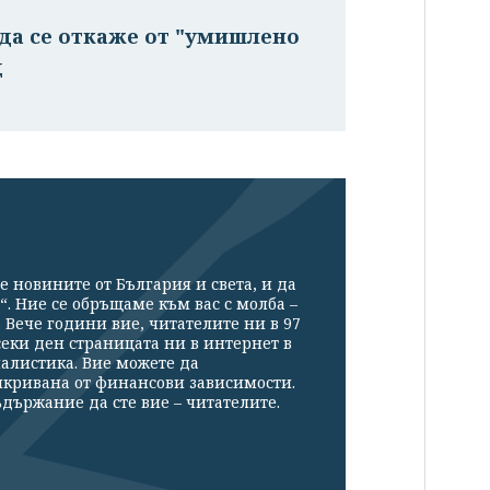
да се откаже от "умишлено
д
е новините от България и света, и да
“. Ние се обръщаме към вас с молба –
Вече години вие, читателите ни в 97
секи ден страницата ни в интернет в
налистика. Вие можете да
икривана от финансови зависимости.
държание да сте вие – читателите.