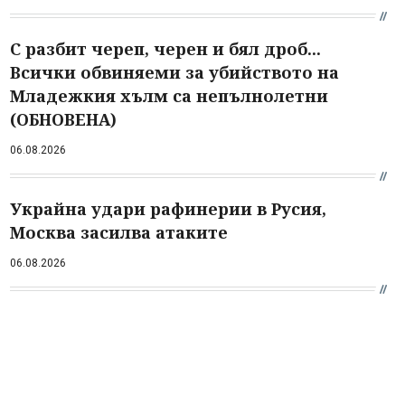
С разбит череп, черен и бял дроб...
Всички обвиняеми за убийството на
Младежкия хълм са непълнолетни
(ОБНОВЕНА)
06.08.2026
Украйна удари рафинерии в Русия,
Москва засилва атаките
06.08.2026