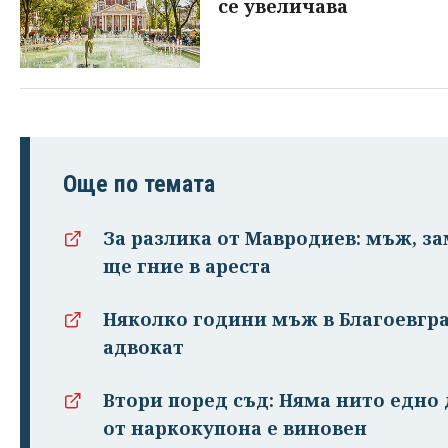
се увеличава
Още по темата
За разлика от Мавродиев: мъж, за
ще гние в ареста
Няколко години мъж в Благоевгра
адвокат
Втори поред съд: Няма нито едно 
от наркокупона е виновен