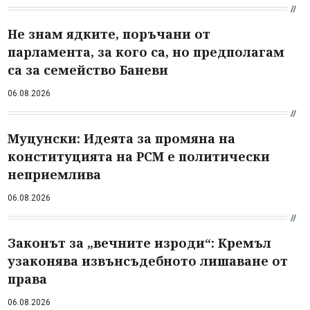
Не знам ядките, поръчани от
парламента, за кого са, но предполагам
са за семейство Баневи
06.08.2026
Муцунски: Идеята за промяна на
конституцията на РСМ е политически
неприемлива
06.08.2026
Законът за „вечните изроди“: Кремъл
узаконява извънсъдебното лишаване от
права
06.08.2026