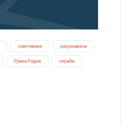
осветяване
разузнавачи
Румен Радев
служби