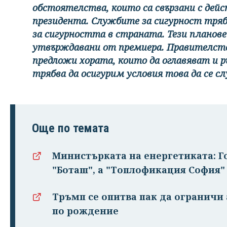
обстоятелства, които са свързани с дейст
президента. Службите за сигурност тряб
за сигурността в страната. Тези планове
утвърждавани от премиера. Правителств
предложи хората, които да оглавяват и 
трябва да осигурим условия това да се сл
Още по темата
Министърката на енергетиката: Г
"Боташ", а "Топлофикация София"
Тръмп се опитва пак да огранич
по рождение