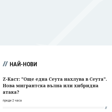
НАЙ-НОВИ
Z-Каст: "Още една Сеута нахлува в Сеута".
Нова мигрантска вълна или хибридна
атака?
преди 2 часа