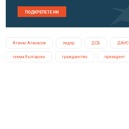
ПОДКРЕПЕТЕ НИ
Атанас Атанасов
лидер
ДСБ
ДАНС
схема българско
гражданство
президент