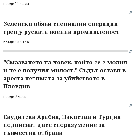
преди 11 часа
Зеленски обяви специални операции
срещу руската военна промишленост
преди 10 часа
"Смазването на човек, който се е молил
и не е получил милост." Съдът остави в
ареста петимата за убийството в
Пловдив
преди 7 часа
Саудитска Арабия, Пакистан и Турция
подписват днес споразумение за
съвместна отбрана