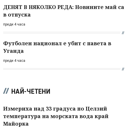
ДЕНЯТ В НЯКОЛКО РЕДА: Новините май са
в отпуска
преди 4 часа
Футболен национал е убит с павета в
Уганда
преди 4 часа
НАЙ-ЧЕТЕНИ
Измериха над 33 градуса по Целзий
температура на морската вода край
Майорка