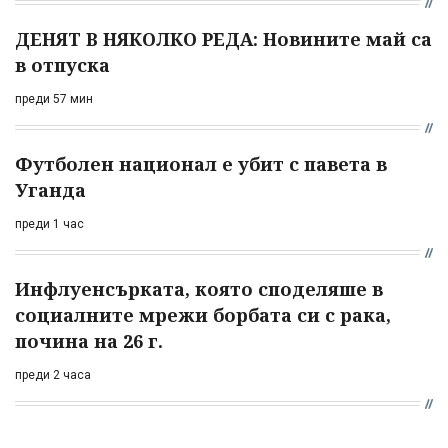
ДЕНЯТ В НЯКОЛКО РЕДА: Новините май са
в отпуска
преди 57 мин
Футболен национал е убит с павета в
Уганда
преди 1 час
Инфлуенсърката, която споделяше в
социалните мрежи борбата си с рака,
почина на 26 г.
преди 2 часа