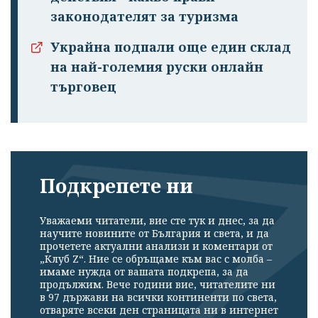
законодателят за туризма
Украйна подпали още един склад
на най-големия руски онлайн
търговец
Подкрепете ни
Уважаеми читатели, вие сте тук и днес, за да
научите новините от България и света, и да
прочетете актуални анализи и коментари от
„Клуб Z“. Ние се обръщаме към вас с молба –
имаме нужда от вашата подкрепа, за да
продължим. Вече години вие, читателите ни
в 97 държави на всички континенти по света,
отваряте всеки ден страницата ни в интернет