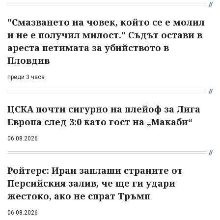
"Смазването на човек, който се е молил
и не е получил милост." Съдът остави в
ареста петимата за убийството в
Пловдив
преди 3 часа
ЦСКА почти сигурно на плейоф за Лига
Европа след 3:0 като гост на „Макаби“
06.08.2026
Ройтерс: Иран заплаши страните от
Персийския залив, че ще ги удари
жестоко, ако не спрат Тръмп
06.08.2026