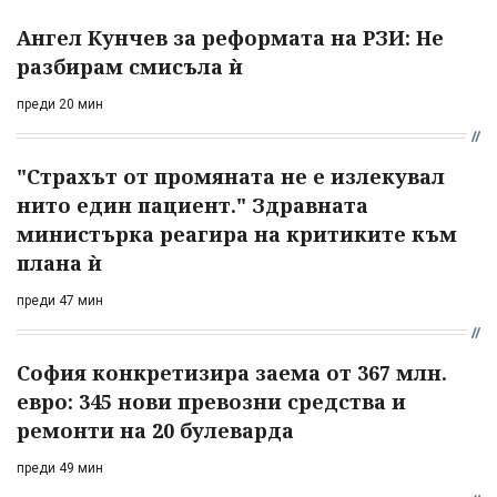
Ангел Кунчев за реформата на РЗИ: Не
разбирам смисъла ѝ
преди 20 мин
"Страхът от промяната не е излекувал
нито един пациент." Здравната
министърка реагира на критиките към
плана ѝ
преди 47 мин
София конкретизира заема от 367 млн.
евро: 345 нови превозни средства и
ремонти на 20 булеварда
преди 49 мин