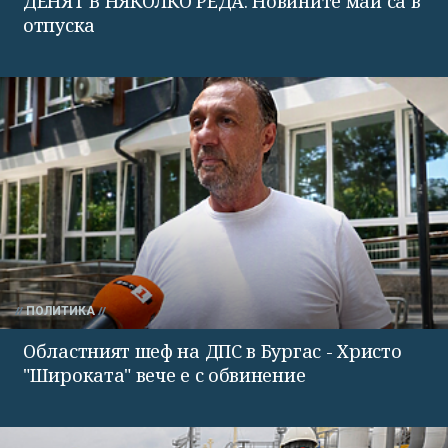
ДЕНЯТ В НЯКОЛКО РЕДА: Новините май са в
отпуска
ПОЛИТИКА
Областният шеф на ДПС в Бургас - Христо
"Широката" вече е с обвинение