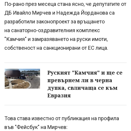
По-рано през месеца стана ясно, че депутатите от
ДБ Ивайло Мирчев и Надежда Йорданова са
разработили законопроект за връщането
на санаторно-оздравителния комплекс
"Камчия" и замразяването на руски имоти,
собственост на санкционирани от ЕС лица.
Руският "Камчия" и ще се
превърнем ли в черна
дупка, свличаща се към
Евразия
Това става известно от публикация на профила
във "Фейсбук" на Мирчев: