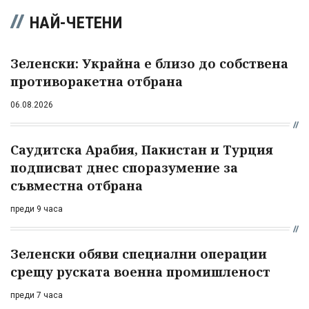
НАЙ-ЧЕТЕНИ
Зеленски: Украйна е близо до собствена
противоракетна отбрана
06.08.2026
Саудитска Арабия, Пакистан и Турция
подписват днес споразумение за
съвместна отбрана
преди 9 часа
Зеленски обяви специални операции
срещу руската военна промишленост
преди 7 часа