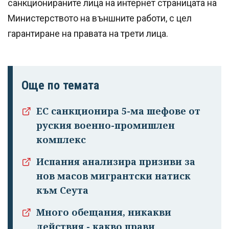
санкционираните лица на интернет страницата на
Министерството на външните работи, с цел
гарантиране на правата на трети лица.
Още по темата
ЕС санкционира 5-ма шефове от
руския военно-промишлен
комплекс
Успешно
Испания анализира призиви за
излязохте от
нов масов мигрантски натиск
профила си!
към Сеута
Много обещания, никакви
действия - какво прави