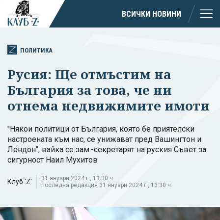
ВСИЧКИ НОВИНИ
ПОЛИТИКА
Русия: Ще отмъстим на
България за това, че ни
отнема недвижимите имоти
"Някои политици от България, която бе приятелски
настроената към нас, се унижават пред Вашингтон и
Лондон", вайка се зам.-секретарят на руския Съвет за
сигурност Наил Мухитов
31 януари 2024 г., 13:30 ч.
Клуб 'Z'
последна редакция 31 януари 2024 г., 13:30 ч.