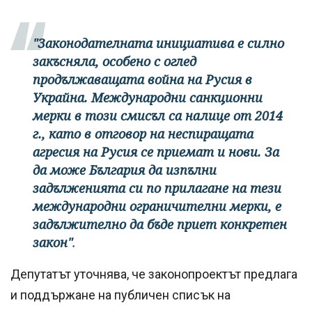
"Законодателната инициатива е силно
закъсняла, особено с оглед
продължаващата война на Русия в
Украйна. Международни санкционни
мерки в този смисъл са налице от 2014
г., като в отговор на неспиращата
агресия на Русия се приемат и нови. За
да може България да изпълни
задълженията си по прилагане на тези
международни ограничителни мерки, е
задължително да бъде приет конкретен
закон"
.
Депутатът уточнява, че законопроектът предлага
и поддържане на публичен списък на