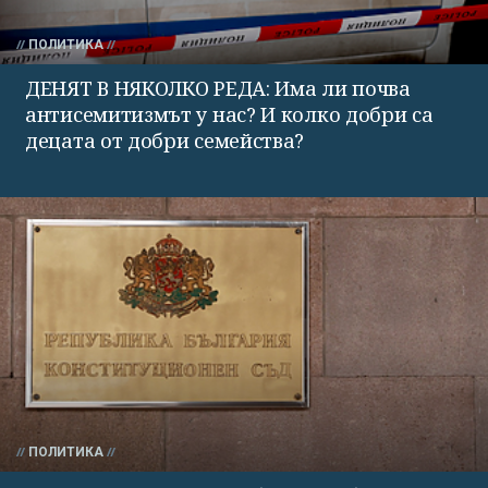
ПОЛИТИКА
ДЕНЯТ В НЯКОЛКО РЕДА: Има ли почва
антисемитизмът у нас? И колко добри са
децата от добри семейства?
ПОЛИТИКА