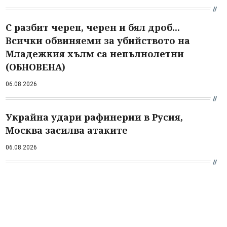
С разбит череп, черен и бял дроб...
Всички обвиняеми за убийството на
Младежкия хълм са непълнолетни
(ОБНОВЕНА)
06.08.2026
Украйна удари рафинерии в Русия,
Москва засилва атаките
06.08.2026