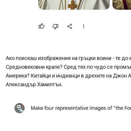
Ако поискаш изображения на гръцки воини - те до 
Средновековни крале? Сред тях по чудо се промъ
Америка? Китайци и индианци в дрехите на Джон 
Александър Хамилтън.