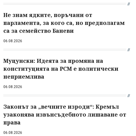
Не знам ядките, поръчани от
парламента, за кого са, но предполагам
са за семейство Баневи
06.08.2026
Муцунски: Идеята за промяна на
конституцията на РСМ е политически
неприемлива
06.08.2026
Законът за „вечните изроди“: Кремъл
узаконява извънсъдебното лишаване от
права
06.08.2026