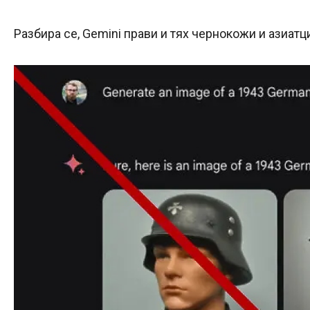
Разбира се, Gemini прави и тях чернокожи и азиатц