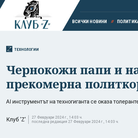
ВСИЧКИ НОВИНИ
ПОЛИТИК
ТЕХНОЛОГИИ
Чернокожи папи и на
прекомерна политко
AI инструментът на техногиганта се оказа толерант
27 Февруари 2024 г., 14:03 ч.
Клуб 'Z'
последна редакция 27 Февруари 2024 г., 14:03 ч.