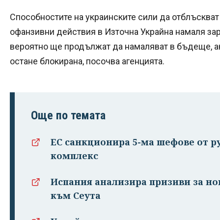
Способностите на украинските сили да отблъскват
офанзивни действия в Източна Украйна намаля зар
вероятно ще продължат да намаляват в бъдеще, 
остане блокирана, посочва агенцията.
Още по темата
ЕС санкционира 5-ма шефове от 
комплекс
Испания анализира призиви за но
към Сеута