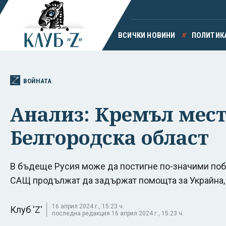
ВСИЧКИ НОВИНИ
ПОЛИТИК
ВОЙНАТА
Анализ: Кремъл мест
Белгородска област
В бъдеще Русия може да постигне по-значими побе
САЩ продължат да задържат помощта за Украйна, 
16 април 2024 г., 15:23 ч.
Клуб 'Z'
последна редакция 16 април 2024 г., 15:23 ч.