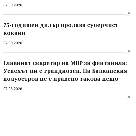
07.08.2026
75-годишен дилър продава суперчист
кокаин
07.08.2026
Главният секретар на МВР за фентанила:
Успехът ни е грандиозен. На Балканския
полуостров не е правено такова нещо
07.08.2026