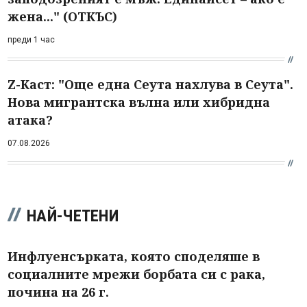
жена..." (ОТКЪС)
преди 1 час
Z-Каст: "Още една Сеута нахлува в Сеута".
Нова мигрантска вълна или хибридна
атака?
07.08.2026
НАЙ-ЧЕТЕНИ
Инфлуенсърката, която споделяше в
социалните мрежи борбата си с рака,
почина на 26 г.