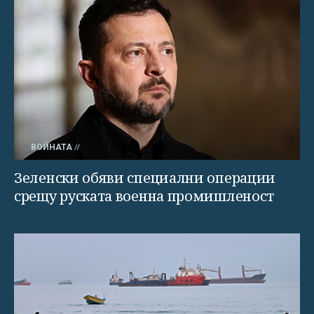
ВОЙНАТА
Зеленски обяви специални операции
срещу руската военна промишленост