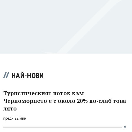
НАЙ-НОВИ
Туристическият поток към
Черноморието е с около 20% по-слаб това
лято
преди 22 мин