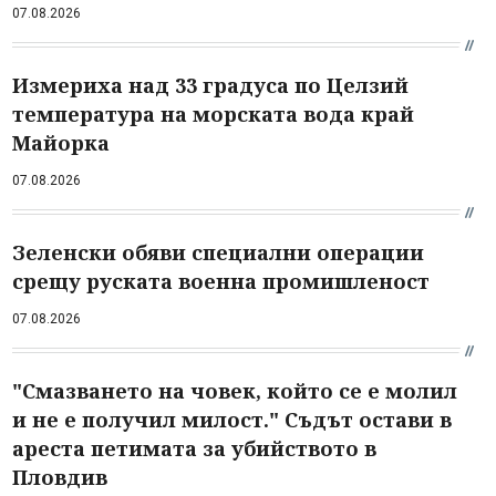
07.08.2026
Измериха над 33 градуса по Целзий
температура на морската вода край
Майорка
07.08.2026
Зеленски обяви специални операции
срещу руската военна промишленост
07.08.2026
"Смазването на човек, който се е молил
и не е получил милост." Съдът остави в
ареста петимата за убийството в
Пловдив