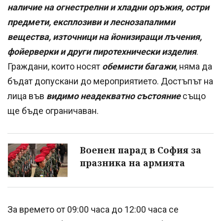
наличие на огнестрелни и хладни оръжия, остри
предмети, експлозиви и леснозапалими
вещества, източници на йонизиращи лъчения,
фойерверки и други пиротехнически изделия
.
Граждани, които носят
обемисти багажи
, няма да
бъдат допускани до мероприятието. Достъпът на
лица във
видимо неадекватно състояние
също
ще бъде ограничаван.
Военен парад в София за
празника на армията
За времето от 09:00 часа до 12:00 часа се