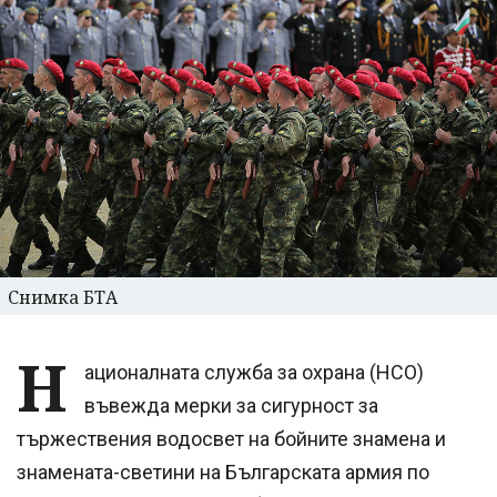
Снимка БТА
Н
ационалната служба за охрана (НСО)
въвежда мерки за сигурност за
тържествения водосвет на бойните знамена и
знамената-светини на Българската армия по