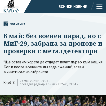
ВСИЧКИ НОВИНИ
ПОЛИТИКА
6 май: без военен парад, но с
МиГ-29, забрана за дронове и
проверки с металдетектори
"Ще оставим хората да отдадат почит първо към нашия
Бог и после военните им задължения", заяви
министърът на отбраната
06 май 2024 г., 09:04 ч.
Клуб 'Z'
последна редакция 06 май 2024 г., 09:04 ч.