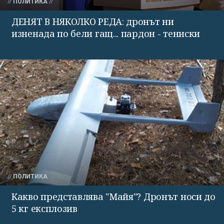
ПОЛИТИКА
ДЕНЯТ В НЯКОЛКО РЕДА: дронът ни
изненада по бели гащ... пардон - тениски
ПОЛИТИКА
Какво представлява "Майя"? Дронът носи до
5 кг експлозив