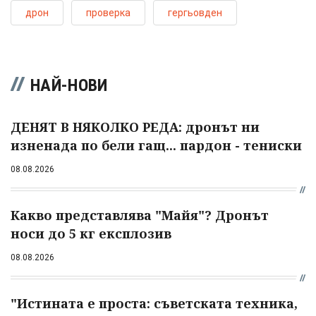
дрон
проверка
гергьовден
НАЙ-НОВИ
ДЕНЯТ В НЯКОЛКО РЕДА: дронът ни
изненада по бели гащ... пардон - тениски
08.08.2026
Какво представлява "Майя"? Дронът
носи до 5 кг експлозив
08.08.2026
"Истината е проста: съветската техника,