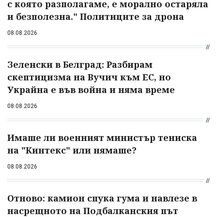
с която разполагаме, е морално остаряла
и безполезна." Политиците за дрона
08.08.2026
Зеленски в Белград: Разбирам
скептицизма на Вучич към ЕС, но
Украйна е във война и няма време
08.08.2026
Имаше ли военният министър тениска
на "Кинтекс" или нямаше?
08.08.2026
Отново: камион спука гума и навлезе в
насрещното на Подбалканския път