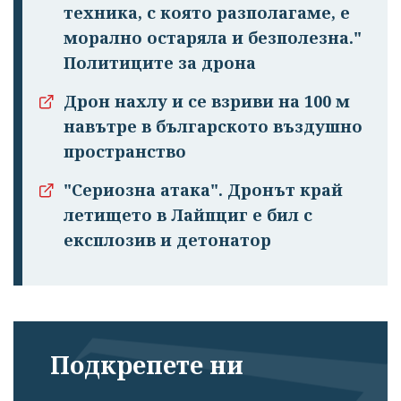
техника, с която разполагаме, е
морално остаряла и безполезна."
Политиците за дрона
Дрон нахлу и се взриви на 100 м
навътре в българското въздушно
пространство
"Сериозна атака". Дронът край
летището в Лайпциг е бил с
експлозив и детонатор
Подкрепете ни