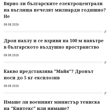
Вярно ли българските електроцентрали
на въглища печелят милиарди годишно?
Не
08.08.2026
Дрон нахлу и се взриви на 100 м навътре
в българското въздушно пространство
08.08.2026
Какво представлява "Майя"? Дронът
носи до 5 кг експлозив
08.08.2026
Имаше ли военният министър тениска
на "Кинтекс" или нямаше?