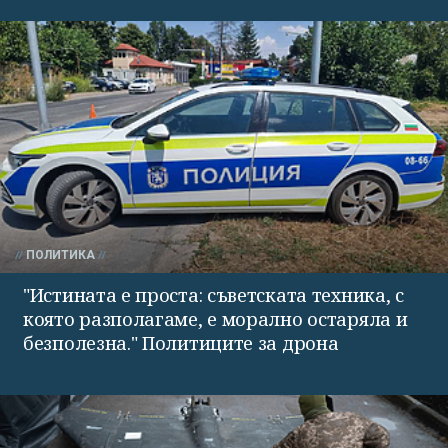
ПОЛИТИКА
"Истината е проста: съветската техника, с
която разполагаме, е морално остаряла и
безполезна." Политиците за дрона