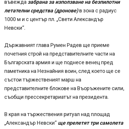
въвежда
забрана за използване на безпилотни
летателни средства (дронове)
в зона с радиус
1000 м и с център пл. „Свети Александър
Невски“.
Държавният глава Румен Радев ще приеме
почетния строй на представителните части на
Българската армия и ще поднесе венец пред
паметника на Незнайния воин, след което ще се
състои тържественият марш на
представителните блокове на Въоръжените сили,
съобщи прессекретариатът на президента.
В края на тържествения ритуал над площад
„Александър Невски“
ще прелетят три самолета