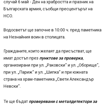
случай 6 май - Ден на храбростта и празник на
Българската армия, съобщи пресцентърът на
НСО.
Водосветът ще започне в 10:00 ч. пред паметника
на Незнайния воин в столицата.
Гражданите, които желаят да присъстват, ще
имат достъп през
пунктове за проверка
,
организирани при ул. „Раковски“ и ул. „Оборище“,
при ул. „Париж“ и ул. „Шипка“ и при южната
страна на храм-паметника „Свети Александър
Невски“.
Те ще бъдат
проверявани с металдетектори за