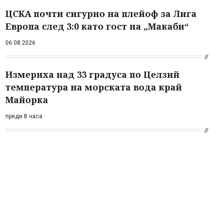
ЦСКА почти сигурно на плейоф за Лига
Европа след 3:0 като гост на „Макаби“
06.08.2026
Измериха над 33 градуса по Целзий
температура на морската вода край
Майорка
преди 8 часа