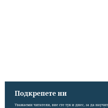
Подкрепете ни
Уважаеми читатели, вие сте тук и днес, за да научит