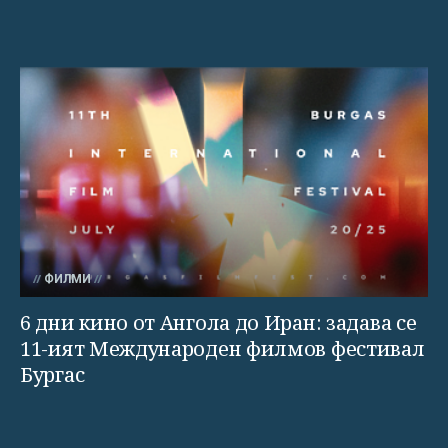
ФИЛМИ
6 дни кино от Ангола до Иран: задава се
11-ият Международен филмов фестивал
Бургас