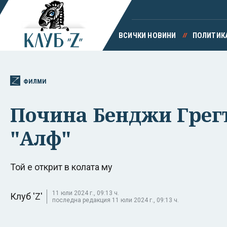
ВСИЧКИ НОВИНИ
ПОЛИТИК
ФИЛМИ
Почина Бенджи Грегъ
"Алф"
Той е открит в колата му
11 юли 2024 г., 09:13 ч.
Клуб 'Z'
последна редакция 11 юли 2024 г., 09:13 ч.