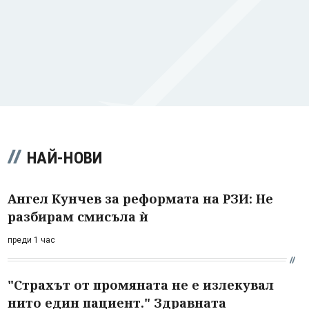
НАЙ-НОВИ
Ангел Кунчев за реформата на РЗИ: Не
разбирам смисъла ѝ
преди 1 час
"Страхът от промяната не е излекувал
нито един пациент." Здравната