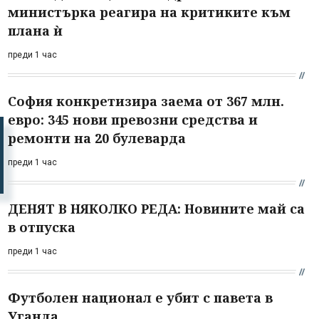
министърка реагира на критиките към
плана ѝ
преди 1 час
София конкретизира заема от 367 млн.
евро: 345 нови превозни средства и
ремонти на 20 булеварда
преди 1 час
ДЕНЯТ В НЯКОЛКО РЕДА: Новините май са
в отпуска
преди 1 час
Футболен национал е убит с павета в
Уганда