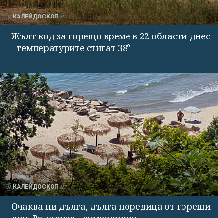
КАЛЕЙДОСКОП
Жълт код за горещо време в 22 области днес
- температурите стигат 38°
КАЛЕЙДОСКОП
Очаква ни дълга, дълга поредица от горещи