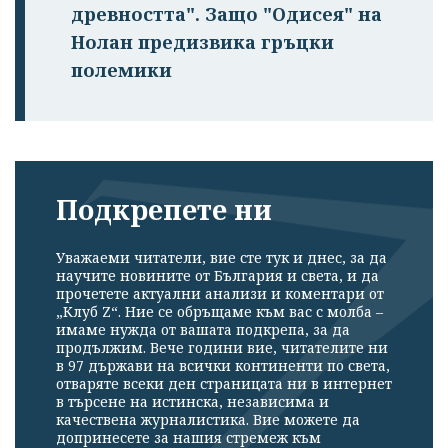
древността". Защо "Одисея" на
Нолан предизвика гръцки
полемики
Подкрепете ни
Уважаеми читатели, вие сте тук и днес, за да
научите новините от България и света, и да
прочетете актуални анализи и коментари от
„Клуб Z“. Ние се обръщаме към вас с молба –
имаме нужда от вашата подкрепа, за да
продължим. Вече години вие, читателите ни
в 97 държави на всички континенти по света,
отваряте всеки ден страницата ни в интернет
в търсене на истинска, независима и
качествена журналистика. Вие можете да
допринесете за нашия стремеж към