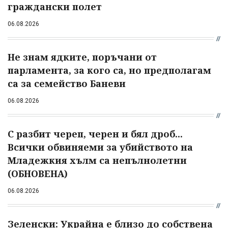
граждански полет
06.08.2026
Не знам ядките, поръчани от
парламента, за кого са, но предполагам
са за семейство Баневи
06.08.2026
С разбит череп, черен и бял дроб...
Всички обвиняеми за убийството на
Младежкия хълм са непълнолетни
(ОБНОВЕНА)
06.08.2026
Зеленски: Украйна е близо до собствена