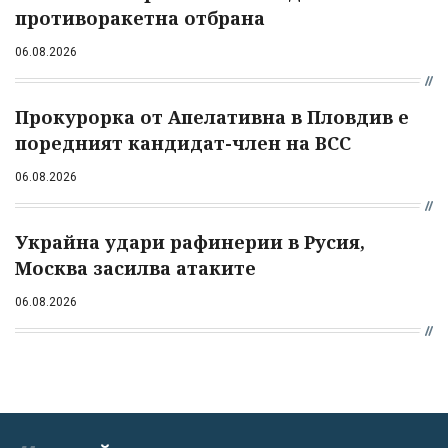
противоракетна отбрана
06.08.2026
Прокурорка от Апелативна в Пловдив е
поредният кандидат-член на ВСС
06.08.2026
Украйна удари рафинерии в Русия,
Москва засилва атаките
06.08.2026