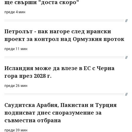
ще свърши "доста скоро"
преди 4 мин
Петролът - пак нагоре след ирански
проект за контрол над Ормузкия проток
преди 11 мин
Исландия може да влезе в ЕС с Черна
гора през 2028 г.
преди 26 мин
Саудитска Арабия, Пакистан и Турция
подписват днес споразумение за
съвместна отбрана
преди 39 мин