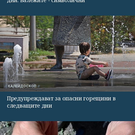
дни. Валежите - символични
КАЛЕЙДОСКОП
Предупреждават за опасни горещини в
следващите дни