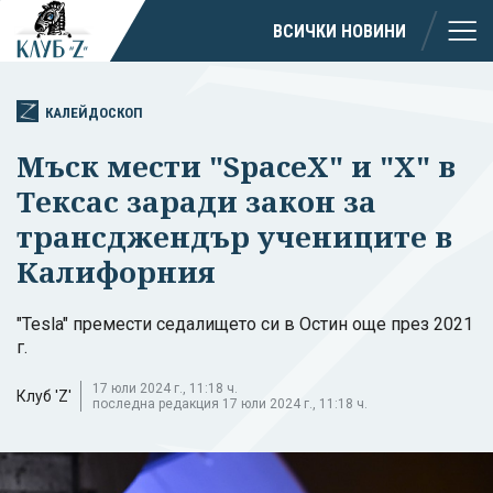
ВСИЧКИ НОВИНИ
КАЛЕЙДОСКОП
Мъск мести "SpaceX" и "X" в
Тексас заради закон за
трансджендър учениците в
Калифорния
"Tesla" премести седалището си в Остин още през 2021
г.
17 юли 2024 г., 11:18 ч.
Клуб 'Z'
последна редакция 17 юли 2024 г., 11:18 ч.