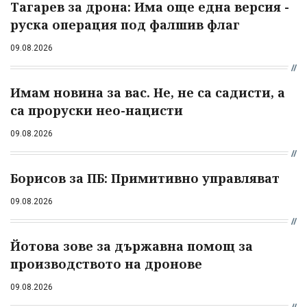
Тагарев за дрона: Има още една версия -
руска операция под фалшив флаг
09.08.2026
Имам новина за вас. Не, не са садисти, а
са проруски нео-нацисти
09.08.2026
Борисов за ПБ: Примитивно управляват
09.08.2026
Йотова зове за държавна помощ за
производството на дронове
09.08.2026