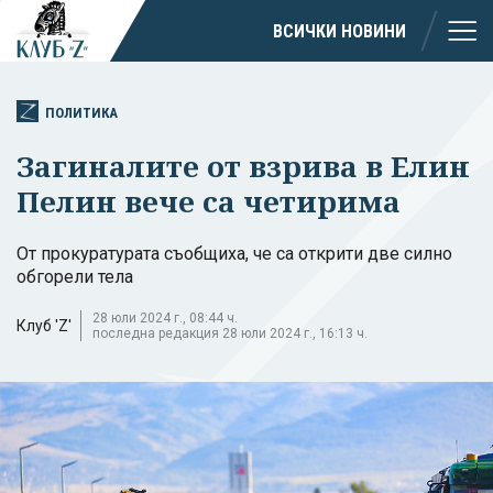
ВСИЧКИ НОВИНИ
ПОЛИТИКА
Загиналите от взрива в Елин
Пелин вече са четирима
От прокуратурата съобщиха, че са открити две силно
обгорели тела
28 юли 2024 г., 08:44 ч.
Клуб 'Z'
последна редакция 28 юли 2024 г., 16:13 ч.