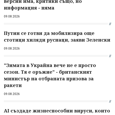
версии има, критики също, но
информация - няма
09.08.2026
Путин се готви да мобилизира още
стотици хиляди руснаци, заяви Зеленски
09.08.2026
"Зимата в Украйна вече не е просто
сезон. Тя е оръжие" - британският
министър на отбраната призова за
ракети
09.08.2026
AI създаде жизнеспособни вируси, които