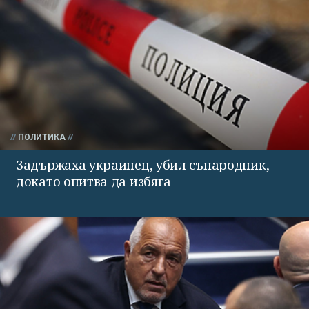
ПОЛИТИКА
Задържаха украинец, убил сънародник,
докато опитва да избяга