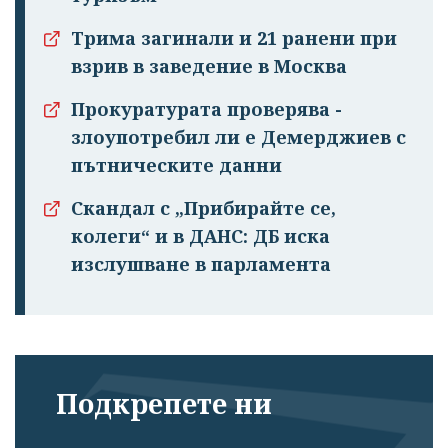
Трима загинали и 21 ранени при
взрив в заведение в Москва
Прокуратурата проверява -
злоупотребил ли е Демерджиев с
пътническите данни
Скандал с „Прибирайте се,
колеги“ и в ДАНС: ДБ иска
изслушване в парламента
Подкрепете ни