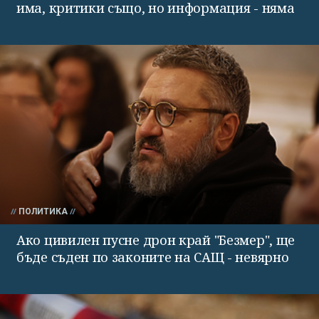
има, критики също, но информация - няма
ПОЛИТИКА
Ако цивилен пусне дрон край "Безмер", ще
бъде съден по законите на САЩ - невярно