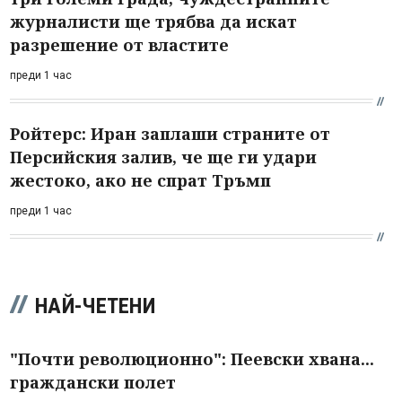
журналисти ще трябва да искат
разрешение от властите
преди 1 час
Ройтерс: Иран заплаши страните от
Персийския залив, че ще ги удари
жестоко, ако не спрат Тръмп
преди 1 час
НАЙ-ЧЕТЕНИ
"Почти революционно": Пеевски хвана...
граждански полет