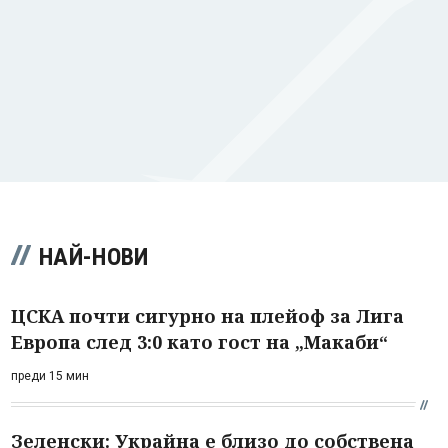
НАЙ-НОВИ
ЦСКА почти сигурно на плейоф за Лига
Европа след 3:0 като гост на „Макаби“
преди 15 мин
Зеленски: Украйна е близо до собствена