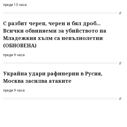
преди 13 часа
С разбит череп, черен и бял дроб...
Всички обвиняеми за убийството на
Младежкия хълм са непълнолетни
(ОБНОВЕНА)
преди 9 часа
Украйна удари рафинерии в Русия,
Москва засилва атаките
преди 9 часа