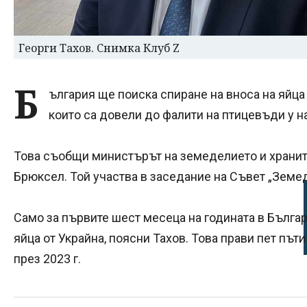
Георги Тахов. Снимка Клуб Z
Б
ългария ще поиска спиране на вноса на яйца
които са довели до фалити на птицевъди у н
Това съобщи министърът на земеделието и хранит
Брюксел. Той участва в заседание на Съвет „Земе
Само за първите шест месеца на годината в Българ
яйца от Украйна, поясни Тахов. Това прави пет път
през 2023 г.