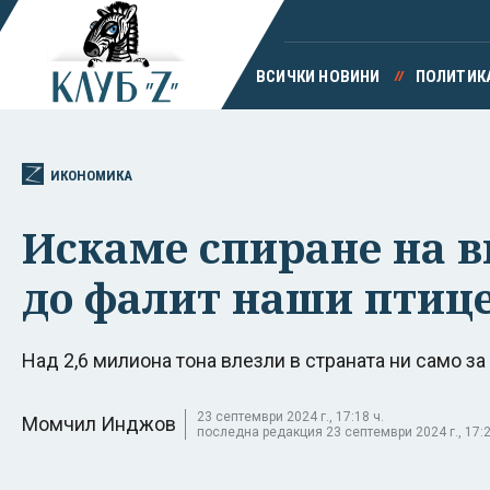
ВСИЧКИ НОВИНИ
ПОЛИТИК
ИКОНОМИКА
Искаме спиране на в
до фалит наши птиц
Над 2,6 милиона тона влезли в страната ни само за
23 септември 2024 г., 17:18 ч.
Момчил Инджов
последна редакция 23 септември 2024 г., 17:2