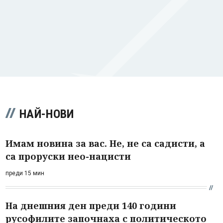
НАЙ-НОВИ
Имам новина за вас. Не, не са садисти, а
са проруски нео-нацисти
преди 15 мин
На днешния ден преди 140 години
русофилите започнаха с политическото