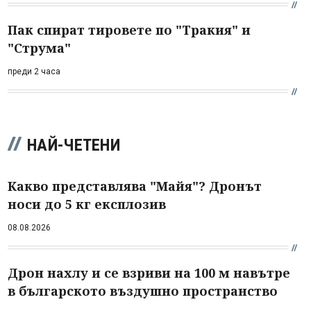
Пак спират тировете по "Тракия" и
"Струма"
преди 2 часа
НАЙ-ЧЕТЕНИ
Какво представлява "Майя"? Дронът
носи до 5 кг експлозив
08.08.2026
Дрон нахлу и се взриви на 100 м навътре
в българското въздушно пространство