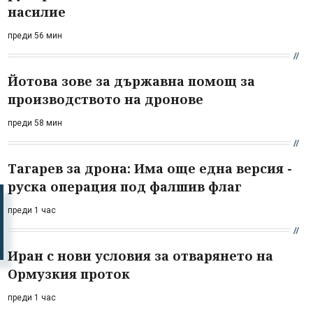
насилие
преди 56 мин
Йотова зове за държавна помощ за
производството на дронове
преди 58 мин
Тагарев за дрона: Има още една версия -
руска операция под фалшив флаг
преди 1 час
Иран с нови условия за отварянето на
Ормузкия проток
преди 1 час