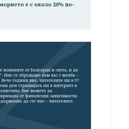
орието е с около 20% по-
е новините от България и света, и да
“. Ние се обръщаме към вас с молба –
Вече години вие, читателите ни в 97
секи ден страницата ни в интернет в
налистика. Вие можете да
икривана от финансови зависимости.
държание да сте вие – читателите.