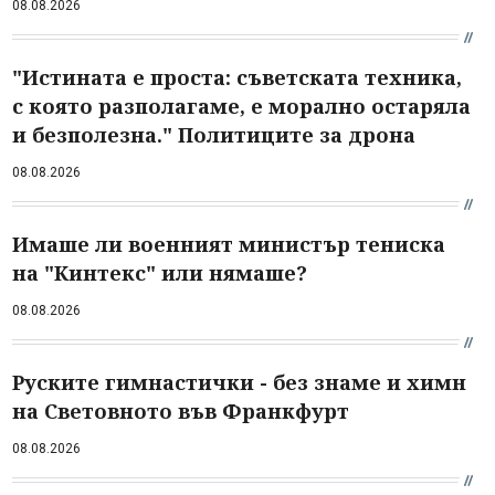
08.08.2026
"Истината е проста: съветската техника,
с която разполагаме, е морално остаряла
и безполезна." Политиците за дрона
08.08.2026
Имаше ли военният министър тениска
на "Кинтекс" или нямаше?
08.08.2026
Руските гимнастички - без знаме и химн
на Световното във Франкфурт
08.08.2026