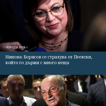
ИЗБОРИ 2024
Нинова: Борисов се страхува от Пеевски,
който го държи с много неща