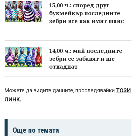
15,00 ч.: според друг
букмейкър последните
зебри все пак имат шанс
14,00 ч.: май последните
зебри се забавят и ще
отпаднат
Можете да видите данните, проследявайки
ТОЗИ
ЛИНК
.
Още по темата