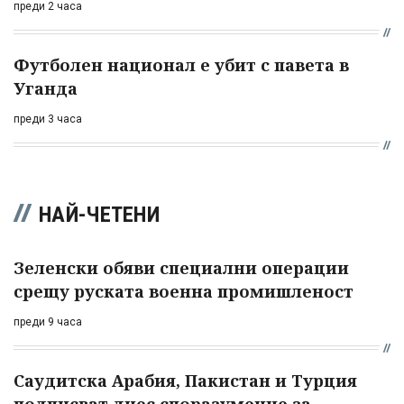
преди 2 часа
Футболен национал е убит с павета в
Уганда
преди 3 часа
НАЙ-ЧЕТЕНИ
Зеленски обяви специални операции
срещу руската военна промишленост
преди 9 часа
Саудитска Арабия, Пакистан и Турция