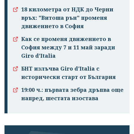
18 километра от НДК до Черни
връх: "Витоша рън" променя
движението в София
Как се променя движението в
София между 7 и 11 май заради
Giro d’Italia
БНТ излъчва Giro d'Italia с
исторически старт от България
19:00 ч.: първата зебра дръпва още
напред, шестата изостава