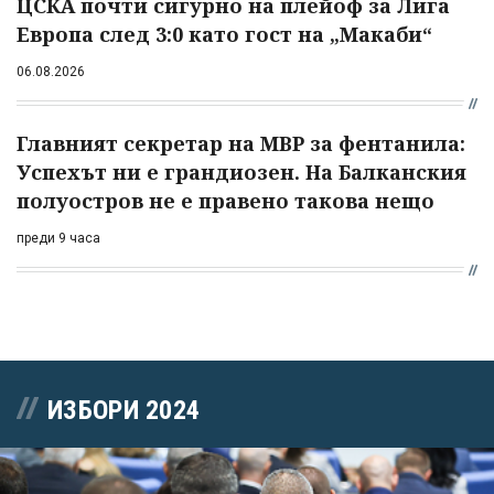
ЦСКА почти сигурно на плейоф за Лига
Европа след 3:0 като гост на „Макаби“
06.08.2026
Главният секретар на МВР за фентанила:
Успехът ни е грандиозен. На Балканския
полуостров не е правено такова нещо
преди 9 часа
ИЗБОРИ 2024