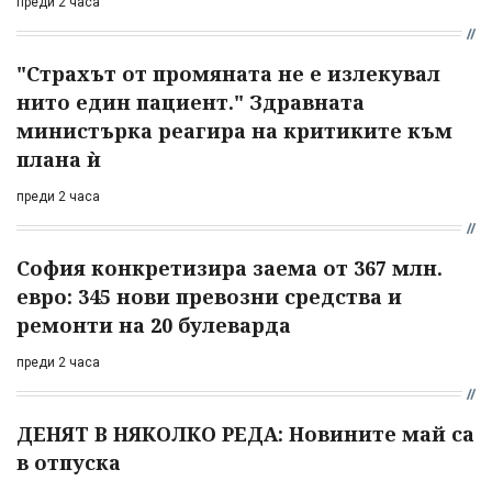
преди 2 часа
"Страхът от промяната не е излекувал
нито един пациент." Здравната
министърка реагира на критиките към
плана ѝ
преди 2 часа
София конкретизира заема от 367 млн.
евро: 345 нови превозни средства и
ремонти на 20 булеварда
преди 2 часа
ДЕНЯТ В НЯКОЛКО РЕДА: Новините май са
в отпуска