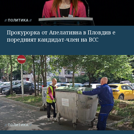
ПОЛИТИКА
Прокурорка от Апелативна в Пловдив е
поредният кандидат-член на ВСС
ПОЛИТИКА