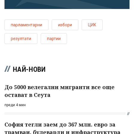
парламентарни
избори
ЦИК
резултати
партии
НАЙ-НОВИ
До 5000 велегални мигранти все още
остават в Сеута
преди 4 мин
София тегли заем до 367 млн. евро за
трамваи, булеварди и инфраструктура