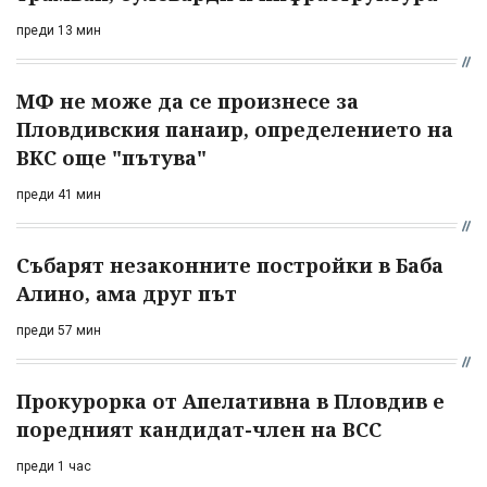
преди 13 мин
МФ не може да се произнесе за
Пловдивския панаир, определението на
ВКС още "пътува"
преди 41 мин
Събарят незаконните постройки в Баба
Алино, ама друг път
преди 57 мин
Прокурорка от Апелативна в Пловдив е
поредният кандидат-член на ВСС
преди 1 час