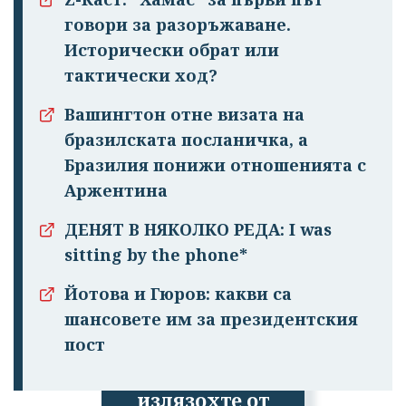
говори за разоръжаване.
Исторически обрат или
тактически ход?
Вашингтон отне визата на
бразилската посланичка, а
Бразилия понижи отношенията с
Аржентина
ДЕНЯТ В НЯКОЛКО РЕДА: I was
sitting by the phone*
Йотова и Гюров: какви са
шансовете им за президентския
пост
Успешно
излязохте от