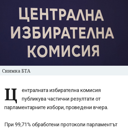
Снимка БТА
Ц
ентралната избирателна комисия
публикува частични резултати от
парламентарните избори, проведени вчера.
При 99,71% обработени протоколи парламентът