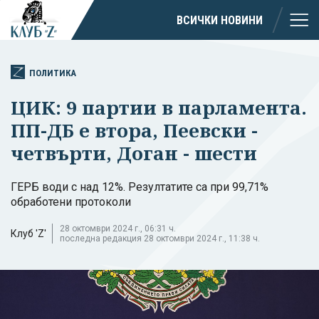
ВСИЧКИ НОВИНИ
ПОЛИТИКА
ЦИК: 9 партии в парламента.
ПП-ДБ e вторa, Пеевски -
четвърти, Доган - шести
ГЕРБ води с над 12%. Резултатите са при 99,71%
обработени протоколи
28 октомври 2024 г., 06:31 ч.
Клуб 'Z'
последна редакция 28 октомври 2024 г., 11:38 ч.