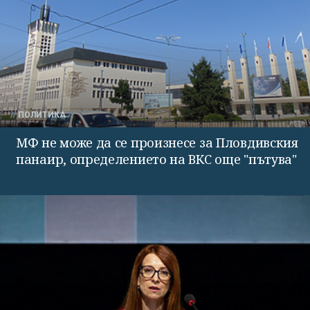
ПОЛИТИКА
МФ не може да се произнесе за Пловдивския
панаир, определението на ВКС още "пътува"