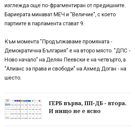
изглежда още по-фрагментиран от предишните.
Бариерата минават МЕЧ и "Величие", с което
партиите в парламента стават 9.
Към момента "Продължаваме прoмяната -
Демократична България" е на второ място. "ДПС -
Ново начало" на Делян Пеевски е на четвърто, а
"Алианс за права и свободи" на Ахмед Доган - на
шесто.
ГЕРБ първа, ПП-ДБ - втора.
И нищо не е ясно