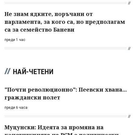
Не знам ядките, поръчани от
парламента, за кого са, но предполагам
са за семейство Баневи
преди 1 час
НАЙ-ЧЕТЕНИ
"Почти революционно": Пеевски хвана...
граждански полет
преди 6 часа
Муцунски: Идеята за промяна на