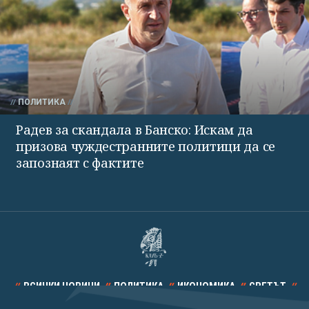
ПОЛИТИКА
Радев за скандала в Банско: Искам да
призова чуждестранните политици да се
запознаят с фактите
ВСИЧКИ НОВИНИ
ПОЛИТИКА
ИКОНОМИКА
СВЕТЪТ