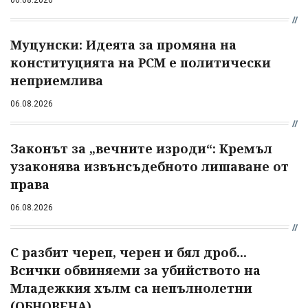
Муцунски: Идеята за промяна на
конституцията на РСМ е политически
неприемлива
06.08.2026
Законът за „вечните изроди“: Кремъл
узаконява извънсъдебното лишаване от
права
06.08.2026
С разбит череп, черен и бял дроб...
Всички обвиняеми за убийството на
Младежкия хълм са непълнолетни
(ОБНОВЕНА)