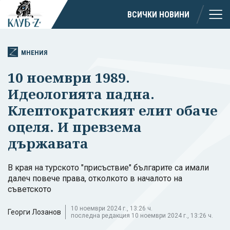
ВСИЧКИ НОВИНИ
МНЕНИЯ
10 ноември 1989.
Идеологията падна.
Клептократският елит обаче
оцеля. И превзема
държавата
В края на турското "присъствие" българите са имали
далеч повече права, отколкото в началото на
съветското
10 ноември 2024 г., 13:26 ч.
Георги Лозанов
последна редакция 10 ноември 2024 г., 13:26 ч.