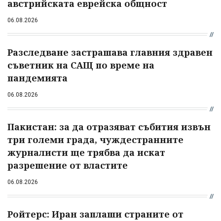
австрийската еврейска общност
06.08.2026
Разследване застрашава главния здравен
съветник на САЩ по време на
пандемията
06.08.2026
Пакистан: за да отразяват събития извън
три големи града, чуждестранните
журналисти ще трябва да искат
разрешение от властите
06.08.2026
Ройтерс: Иран заплаши страните от