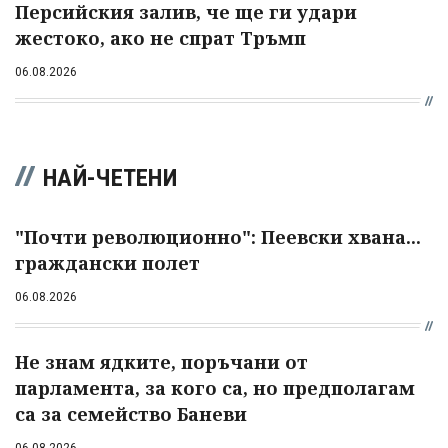
Персийския залив, че ще ги удари
жестоко, ако не спрат Тръмп
06.08.2026
НАЙ-ЧЕТЕНИ
"Почти революционно": Пеевски хвана...
граждански полет
06.08.2026
Не знам ядките, поръчани от
парламента, за кого са, но предполагам
са за семейство Баневи
06.08.2026