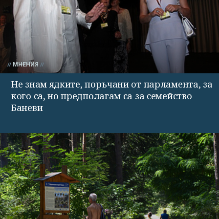
МНЕНИЯ
Не знам ядките, поръчани от парламента, за
кого са, но предполагам са за семейство
Баневи