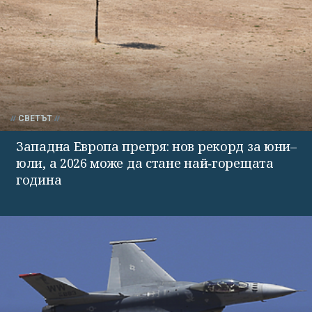
СВЕТЪТ
Западна Европа прегря: нов рекорд за юни–
юли, а 2026 може да стане най‑горещата
година