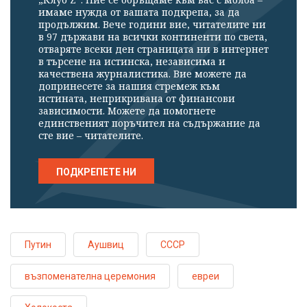
имаме нужда от вашата подкрепа, за да
продължим. Вече години вие, читателите ни
в 97 държави на всички континенти по света,
отваряте всеки ден страницата ни в интернет
в търсене на истинска, независима и
качествена журналистика. Вие можете да
допринесете за нашия стремеж към
истината, неприкривана от финансови
зависимости. Можете да помогнете
единственият поръчител на съдържание да
сте вие – читателите.
ПОДКРЕПЕТЕ НИ
Путин
Аушвиц
СССР
възпоменателна церемония
евреи