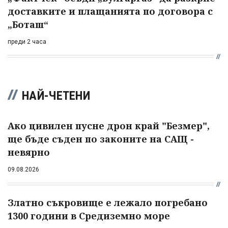
доставките и плащанията по договора с
„Боташ“
преди 2 часа
НАЙ-ЧЕТЕНИ
Ако цивилен пусне дрон край "Безмер",
ще бъде съден по законите на САЩ -
невярно
09.08.2026
Златно съкровище е лежало погребано
1300 години в Средиземно море