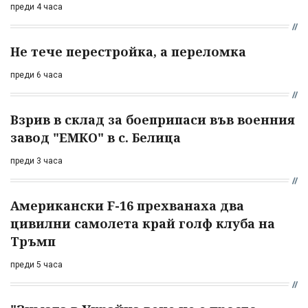
преди 4 часа
Не тече перестройка, а переломка
преди 6 часа
Взрив в склад за боеприпаси във военния
завод "ЕМКО" в с. Белица
преди 3 часа
Американски F-16 прехванаха два
цивилни самолета край голф клуба на
Тръмп
преди 5 часа