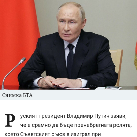
Снимка БТА
Р
уският президент Владимир Путин заяви,
че е срамно да бъде пренебрегната ролята,
която Съветският съюз е изиграл при