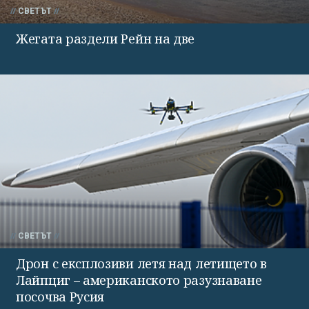
СВЕТЪТ
Жегата раздели Рейн на две
СВЕТЪТ
Дрон с експлозиви летя над летището в
Лайпциг – американското разузнаване
посочва Русия