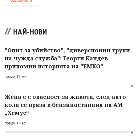
Холокоста
НАЙ-НОВИ
"Опит за убийство", "диверсионни групи
на чужда служба": Георги Кандев
припомни историята на "ЕМКО"
преди 17 мин
Жена е с опасност за живота, след като
кола се вряза в бензиностанция на АМ
„Хемус“
преди 1 час