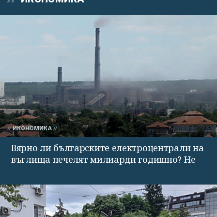
ИКОНОМИКА
Вярно ли българските електроцентрали на
въглища печелят милиарди годишно? Не