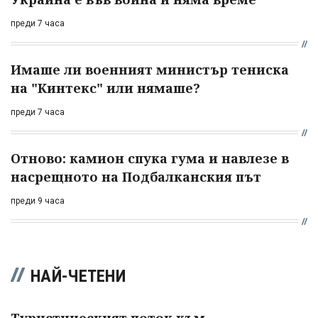
преди 7 часа
Имаше ли военният министър тениска
на "Кинтекс" или нямаше?
преди 7 часа
Отново: камион спука гума и навлезе в
насрещното на Подбалканския път
преди 9 часа
НАЙ-ЧЕТЕНИ