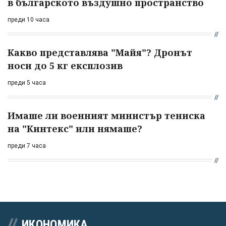
в българското въздушно пространство
преди 10 часа
Какво представлява "Майя"? Дронът
носи до 5 кг експлозив
преди 5 часа
Имаше ли военният министър тениска
на "Кинтекс" или нямаше?
преди 7 часа
ИКОНОМИКА