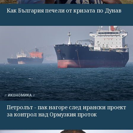
Как България печели от кризата по Дунав
ИКОНОМИКА
Петролът - пак нагоре след ирански проект
за контрол над Ормузкия проток