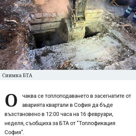
Снимка БТА
О
чаква се топлоподаването в засегнатите от
аварията квартали в София да бъде
възстановено в 12:00 часа на 16 февруари,
неделя, съобщиха за БТА от "Топлофикация
София".