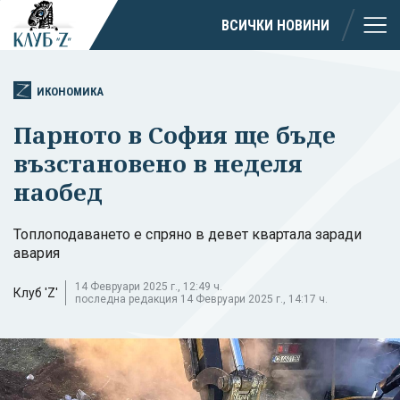
ВСИЧКИ НОВИНИ
ИКОНОМИКА
Парното в София ще бъде
възстановено в неделя
наобед
Топлоподаването е спряно в девет квартала заради
авария
14 Февруари 2025 г., 12:49 ч.
Клуб 'Z'
последна редакция 14 Февруари 2025 г., 14:17 ч.