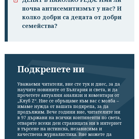
почва антисемитизмът у нас? И
колко добри са децата от добри
семейства?
Подкрепете ни
Уважаеми читатели, вие сте тук и днес, за да
научите новините от България и света, и да
прочетете актуални анализи и коментари от
„Клуб Z“. Ние се обръщаме към вас с молба –
имаме нужда от вашата подкрепа, за да
продължим. Вече години вие, читателите ни
в 97 държави на всички континенти по света,
отваряте всеки ден страницата ни в интернет
в търсене на истинска, независима и
качествена журналистика. Вие можете да