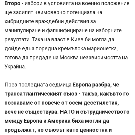
Второ
- избори в условията на военно положение
ще засилят неимоверно потенциала на
хибридните враждебни действия за
манипулиране и фалшифициране на изборните
резултати. Така на власт в Киев би могла да
дойде една поредна кремълска марионетка,
готова да предаде на Москва независимостта на
Украйна.
През последната седмица
Европа разбра, че
трансатлантическият съюз - такъв, какъвто го
познаваме от повече от осем десетилетия,
вече не съществува. НАТО и сътрудничеството
между Европа и Америка биха могли да
продължат, но съюзът като ценностна и