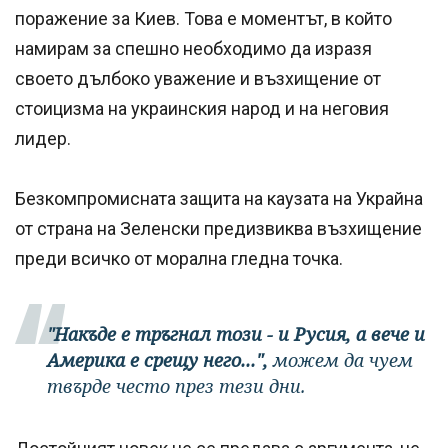
поражение за Киев. Това е моментът, в който
намирам за спешно необходимо да изразя
своето дълбоко уважение и възхищение от
стоицизма на украинския народ и на неговия
лидер.
Безкомпромисната защита на каузата на Украйна
от страна на Зеленски предизвиква възхищение
преди всичко от морална гледна точка.
"Накъде е тръгнал този - и Русия, а вече и
Америка е срещу него...",
можем да чуем
твърде често през тези дни.