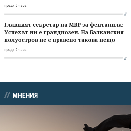
преди 5 часа
Главният секретар на МВР за фентанила:
Успехът ни е грандиозен. На Балканския
полуостров не е правено такова нещо
преди 9 часа
МНЕНИЯ