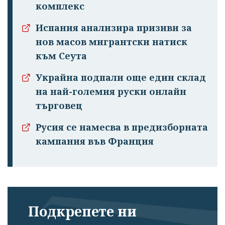
комплекс
Испания анализира призиви за
нов масов мигрантски натиск
към Сеута
Украйна подпали още един склад
на най-големия руски онлайн
търговец
Русия се намесва в предизборната
кампания във Франция
Подкрепете ни