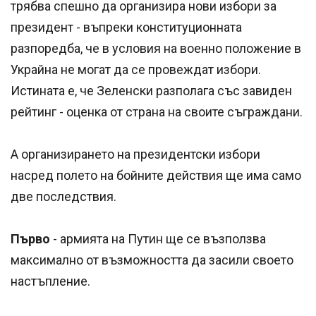
трябва спешно да организира нови избори за
президент - въпреки конституционната
разпоредба, че в условия на военно положение в
Украйна не могат да се провеждат избори.
Истината е, че Зеленски разполага със завиден
рейтинг - оценка от страна на своите съграждани.
А организирането на президентски избори
насред полето на бойните действия ще има само
две последствия.
Първо
- армията на Путин ще се възползва
максимално от възможността да засили своето
настъпление.