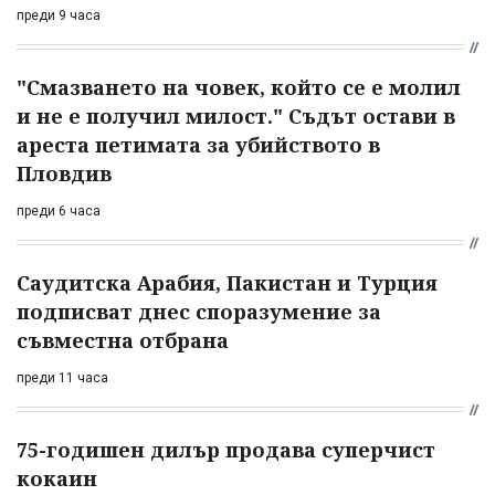
преди 9 часа
"Смазването на човек, който се е молил
и не е получил милост." Съдът остави в
ареста петимата за убийството в
Пловдив
преди 6 часа
Саудитска Арабия, Пакистан и Турция
подписват днес споразумение за
съвместна отбрана
преди 11 часа
75-годишен дилър продава суперчист
кокаин