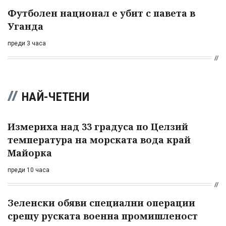
Футболен национал е убит с павета в
Уганда
преди 3 часа
НАЙ-ЧЕТЕНИ
Измериха над 33 градуса по Целзий
температура на морската вода край
Майорка
преди 10 часа
Зеленски обяви специални операции
срещу руската военна промишленост