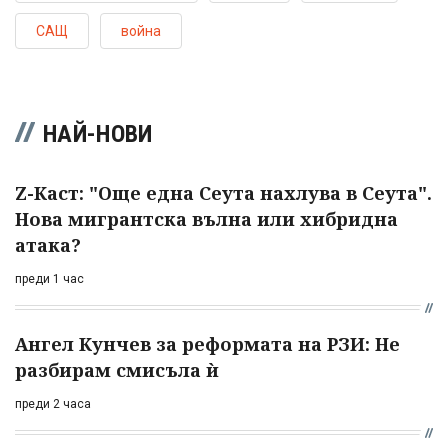
САЩ
война
НАЙ-НОВИ
Z-Каст: "Още една Сеута нахлува в Сеута".
Нова мигрантска вълна или хибридна
атака?
преди 1 час
Ангел Кунчев за реформата на РЗИ: Не
разбирам смисъла ѝ
преди 2 часа