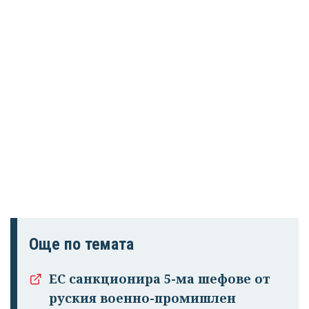
Още по темата
ЕС санкционира 5-ма шефове от
руския военно-промишлен