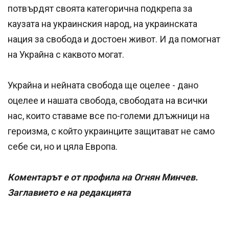
потвърдят своята категорична подкрепа за
каузата на украинския народ, на украинската
нация за свобода и достоен живот. И да помогнат
на Украйна с каквото могат.
Украйна и нейната свобода ще оцелее - дано
оцелее и нашата свобода, свободата на всички
нас, които ставаме все по-големи длъжници на
героизма, с който украинците защитават не само
себе си, но и цяла Европа.
Коментарът е от профила на Огнян Минчев.
Заглавието е на редакцията