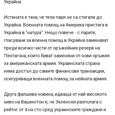
Украйна.
Истината е тази, че тези пари не са стигали до
Украйна. Военната помощ на Америка пристига в
Украйна в "натура". Нещо повече - с парите,
гласувани за военна помощ в Украйна заминават
преди всичко части от оръжейния резерв на
Пентагона, които биват заменяни от нови оръжия
за американската армия. Украинската страна
няма достъп до самите финансови транзакции,
осигуряващи военната помощ за нейната армия.
Друга фалшива новина, идваща от най-високото
ниво на Вашингтон е, че Зеленски разполага с
рейтнг от 4 на сто сред украинските граждани и