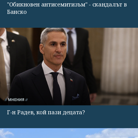
"Обикновен антисемитизъм" - скандалът в
Банско
МНЕНИЯ
Г-н Радев, кой пази децата?