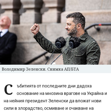
Володимир Зеленски. Снимка АП/БТА
С
ъбитията от последните дни дадоха
основание на мнозина врагове на Украйна и
на нейния президент Зеленски да вложат нови
сили в злорадство, осмиване и очакване на