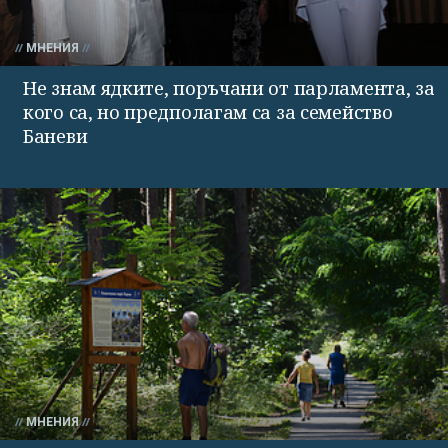
МНЕНИЯ
Не знам ядките, поръчани от парламента, за
кого са, но предполагам са за семейство
Баневи
МНЕНИЯ