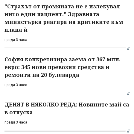
"Страхът от промяната не е излекувал
нито един пациент." Здравната
министърка реагира на критиките към
плана ѝ
преди 3 часа
София конкретизира заема от 367 млн.
евро: 345 нови превозни средства и
ремонти на 20 булеварда
преди 3 часа
ДЕНЯТ В НЯКОЛКО РЕДА: Новините май са
в отпуска
преди 3 часа