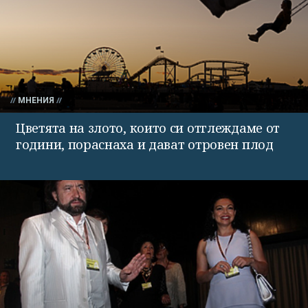
МНЕНИЯ
Цветята на злото, които си отглеждаме от
години, пораснаха и дават отровен плод