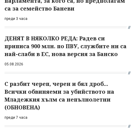
парламента, за кого са, но предполагам
са за семейство Баневи
преди 3 часа
ДЕНЯТ В НЯКОЛКО РЕДА: Радев си
приписа 900 млн. по ПВУ, службите ни са
най-слаби в ЕС, нова версия за Банско
05.08.2026
С разбит череп, черен и бял дроб...
Всички обвиняеми за убийството на
Младежкия хълм са непълнолетни
(ОБНОВЕНА)
преди 7 часа