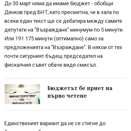
До 30 март няма да имаме бюджет - обобщи
Дянков пред БНТ, като пресметна, че в зала по
всеки един текст ще се дебатира между самите
депутати на "Възраждане" минумум по 5 минути.
Или 191 175 минути (оптимално) само за
предложенията на "Възраждане". В някои от тях
почти сигурният бъдещ председател на
фискалния съвет обаче видя смисъл.
Бюджетът бе приет на
първо четене
Единственият вариант да не се стигне до