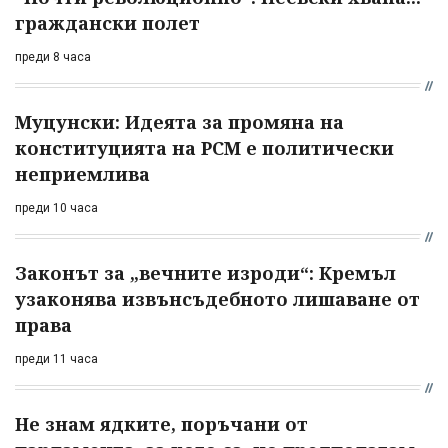
граждански полет
преди 8 часа
Муцунски: Идеята за промяна на
конституцията на РСМ е политически
неприемлива
преди 10 часа
Законът за „вечните изроди“: Кремъл
узаконява извънсъдебното лишаване от
права
преди 11 часа
Не знам ядките, поръчани от