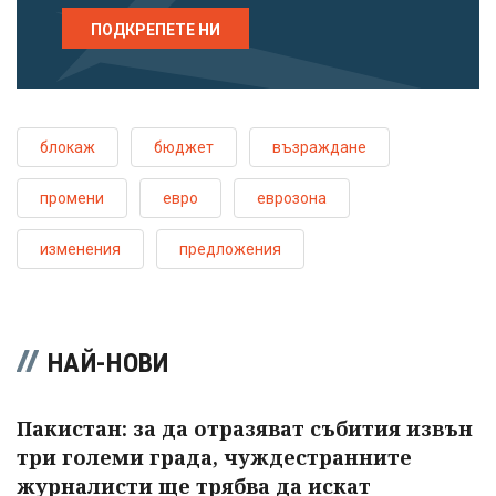
ПОДКРЕПЕТЕ НИ
блокаж
бюджет
възраждане
промени
евро
еврозона
изменения
предложения
НАЙ-НОВИ
Пакистан: за да отразяват събития извън
три големи града, чуждестранните
журналисти ще трябва да искат