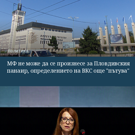
ПОЛИТИКА
МФ не може да се произнесе за Пловдивския
панаир, определението на ВКС още "пътува"