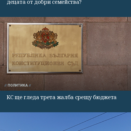
децата от добри семейства?
ПОЛИТИКА
КС ще гледа трета жалба срещу бюджета