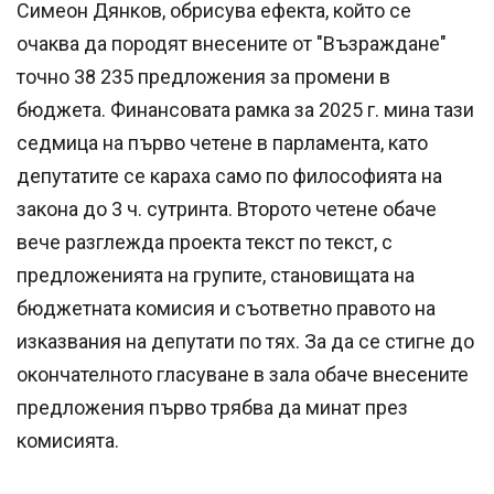
Симеон Дянков, обрисува ефекта, който се
очаква да породят внесените от "Възраждане"
точно 38 235 предложения за промени в
бюджета. Финансовата рамка за 2025 г. мина тази
седмица на първо четене в парламента, като
депутатите се караха само по философията на
закона до 3 ч. сутринта. Второто четене обаче
вече разглежда проекта текст по текст, с
предложенията на групите, становищата на
бюджетната комисия и съответно правото на
изказвания на депутати по тях. За да се стигне до
окончателното гласуване в зала обаче внесените
предложения първо трябва да минат през
комисията.