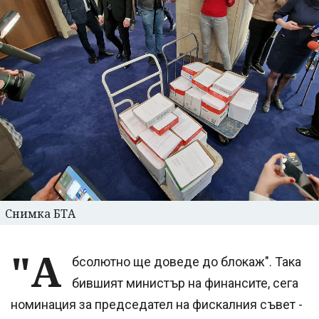
Снимка БТА
"А
бсолютно ще доведе до блокаж". Така
бившият министър на финансите, сега
номинация за председател на фискалния съвет -