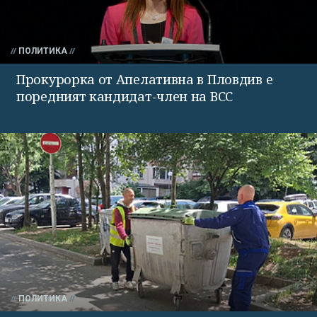
ПОЛИТИКА
Прокурорка от Апелативна в Пловдив е
поредният кандидат-член на ВСС
ПОЛИТИКА