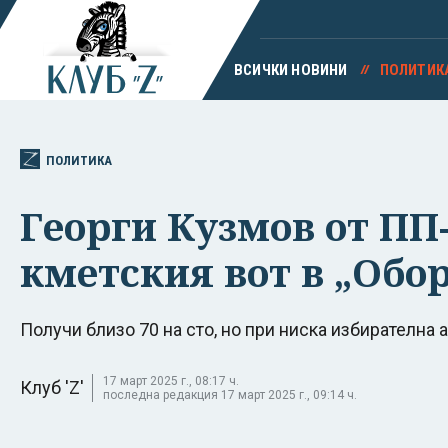
ВСИЧКИ НОВИНИ
ПОЛИТИК
ПОЛИТИКА
Георги Кузмов от ПП-
кметския вот в „Обо
Получи близо 70 на сто, но при ниска избирателна 
17 март 2025 г., 08:17 ч.
Клуб 'Z'
последна редакция 17 март 2025 г., 09:14 ч.