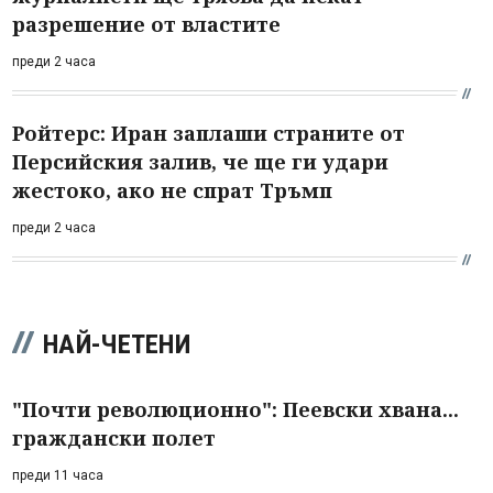
разрешение от властите
преди 2 часа
Ройтерс: Иран заплаши страните от
Персийския залив, че ще ги удари
жестоко, ако не спрат Тръмп
преди 2 часа
НАЙ-ЧЕТЕНИ
"Почти революционно": Пеевски хвана...
граждански полет
преди 11 часа