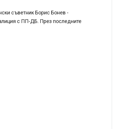
нски съветник Борис Бонев -
оалиция с ПП-ДБ. През последните