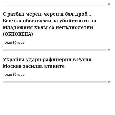
С разбит череп, черен и бял дроб...
Всички обвиняеми за убийството на
Младежкия хълм са непълнолетни
(ОБНОВЕНА)
преди 10 часа
Украйна удари рафинерии в Русия,
Москва засилва атаките
преди 10 часа