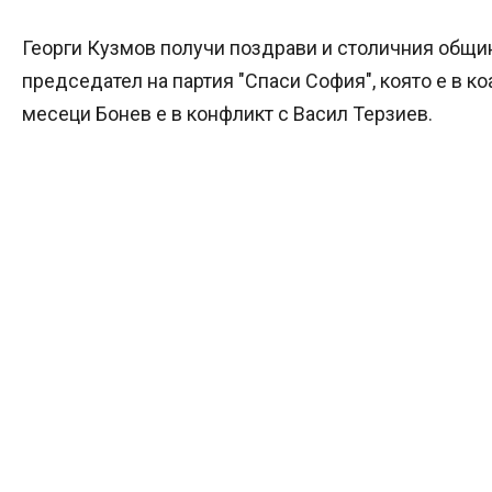
Георги Кузмов получи поздрави и столичния общи
председател на партия "Спаси София", която е в к
месеци Бонев е в конфликт с Васил Терзиев.