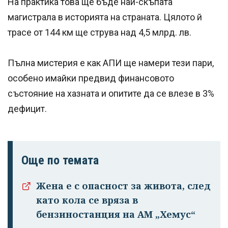
На практика това ще бъде най-скъпата
магистрала в историята на страната. Цялото й
трасе от 144 км ще струва над 4,5 млрд. лв.
Пълна мистерия е как АПИ ще намери тези пари,
особено имайки предвид финансовото
състояние на хазната и опитите да се влезе в 3%
дефицит.
Още по темата
Жена е с опасност за живота, след
като кола се вряза в
бензиностанция на АМ „Хемус“