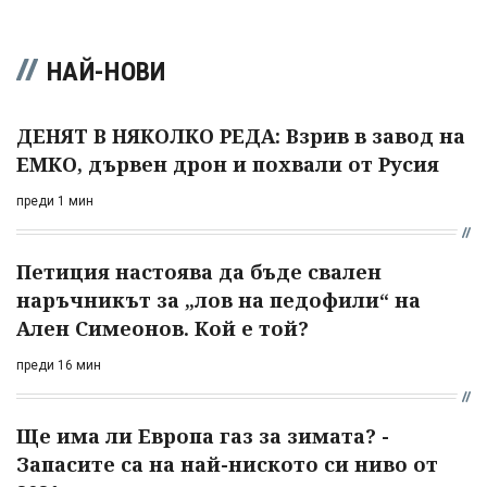
НАЙ-НОВИ
ДЕНЯТ В НЯКОЛКО РЕДА: Взрив в завод на
ЕМКО, дървен дрон и похвали от Русия
преди 1 мин
Петиция настоява да бъде свален
наръчникът за „лов на педофили“ на
Ален Симеонов. Кой е той?
преди 16 мин
Ще има ли Европа газ за зимата? -
Запасите са на най-ниското си ниво от