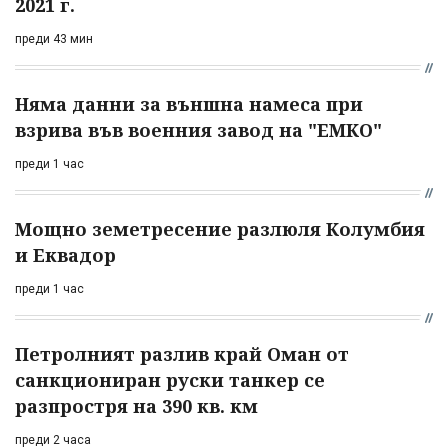
2021 г.
преди 43 мин
Няма данни за външна намеса при
взрива във военния завод на "ЕМКО"
преди 1 час
Мощно земетресение разлюля Колумбия
и Еквадор
преди 1 час
Петролният разлив край Оман от
санкциониран руски танкер се
разпростря на 390 кв. км
преди 2 часа