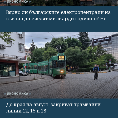
ИКОНОМИКА
Вярно ли българските електроцентрали на
въглища печелят милиарди годишно? Не
ИКОНОМИКА
До края на август: закриват трамвайни
линии 12, 15 и 18