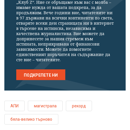
„Клуб Z“. Ние се обръщаме към вас с молба –
имаме нужда от вашата подкрепа, за да
продължим. Вече години вие, читателите ни
в 97 държави на всички континенти по света,
отваряте всеки ден страницата ни в интернет
в търсене на истинска, независима и
качествена журналистика. Вие можете да
допринесете за нашия стремеж към
истината, неприкривана от финансови
зависимости. Можете да помогнете
единственият поръчител на съдържание да
сте вие – читателите.
ПОДКРЕПЕТЕ НИ
АПИ
магистрала
рекорд
бяла-велико търново