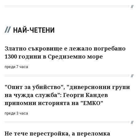
НАЙ-ЧЕТЕНИ
Златно съкровище е лежало погребано
1300 години в Средиземно море
преди 7 часа
"Опит за убийство", "диверсионни групи
на чужда служба": Георги Кандев
припомни историята на "ЕМКО"
преди 3 часа
Не тече перестройка, а переломка