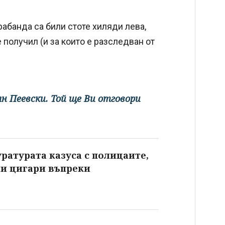
рабанда са били стоте хиляди лева,
получил (и за които е разследван от
ян Пеевски. Той ще Ви отговори
ратурата казуса с полицаите,
и цигари въпреки