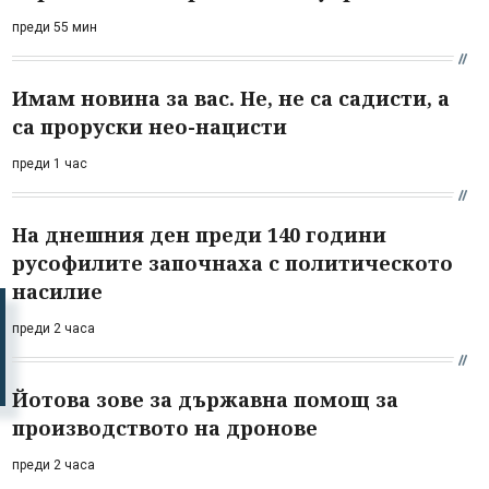
преди 55 мин
Имам новина за вас. Не, не са садисти, а
са проруски нео-нацисти
преди 1 час
На днешния ден преди 140 години
русофилите започнаха с политическото
насилие
преди 2 часа
Йотова зове за държавна помощ за
производството на дронове
преди 2 часа