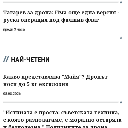
Тагарев за дрона: Има още една версия -
руска операция под фалшив флаг
преди 3 часа
НАЙ-ЧЕТЕНИ
Какво представлява "Майя"? Дронът
носи до 5 кг експлозив
08.08.2026
"Истината е проста: съветската техника,
с която разполагаме, е морално остаряла
и безполезна." Политиците за дрона