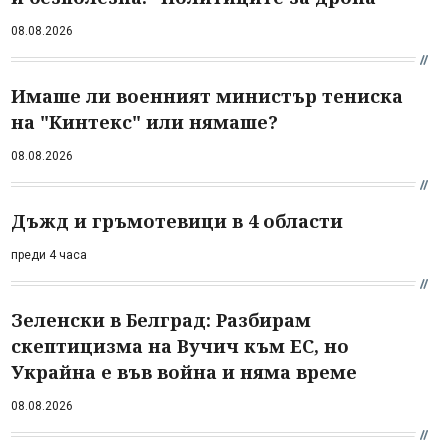
08.08.2026
Имаше ли военният министър тениска
на "Кинтекс" или нямаше?
08.08.2026
Дъжд и гръмотевици в 4 области
преди 4 часа
Зеленски в Белград: Разбирам
скептицизма на Вучич към ЕС, но
Украйна е във война и няма време
08.08.2026