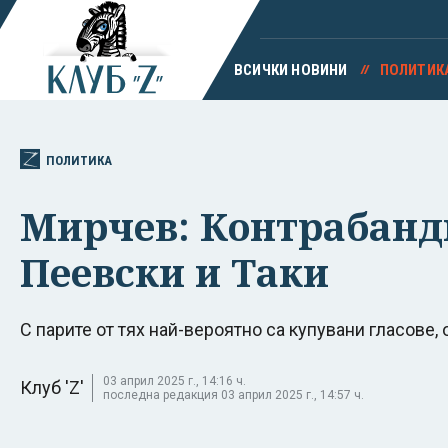
ВСИЧКИ НОВИНИ
ПОЛИТИК
ПОЛИТИКА
Мирчев: Контрабандн
Пеевски и Таки
С парите от тях най-вероятно са купувани гласове,
03 април 2025 г., 14:16 ч.
Клуб 'Z'
последна редакция 03 април 2025 г., 14:57 ч.