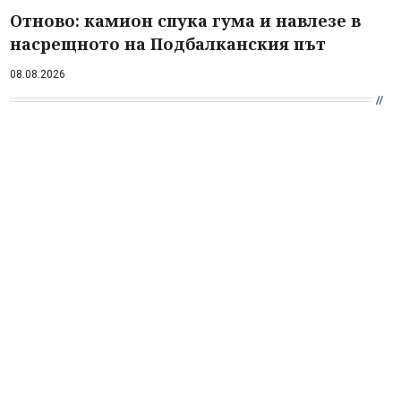
Отново: камион спука гума и навлезе в
насрещното на Подбалканския път
08.08.2026