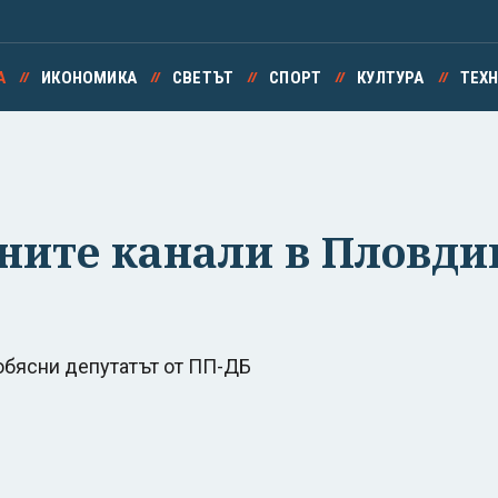
А
ИКОНОМИКА
СВЕТЪТ
СПОРТ
КУЛТУРА
ТЕХ
ите канали в Пловдив
 обясни депутатът от ПП-ДБ