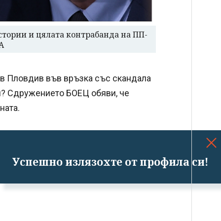
истории и цялата контрабанда на ПП-
А
 в Пловдив във връзка със скандала
ри? Сдружението БОЕЦ обяви, че
ната.
Успешно излязохте от профила си!