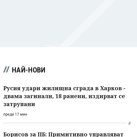
НАЙ-НОВИ
Русия удари жилищна сграда в Харков -
двама загинали, 18 ранени, издирват се
затрупани
преди 17 мин
Борисов за ПБ: Примитивно управляват