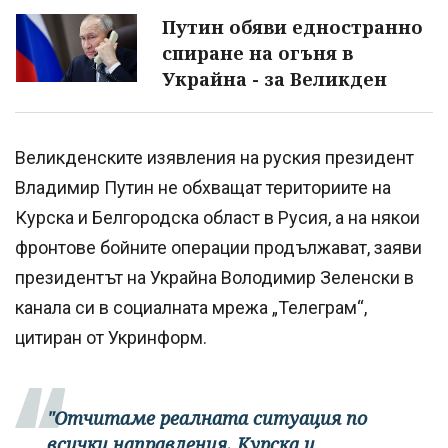
Путин обяви едностранно
спиране на огъня в
Украйна - за Великден
Великденските изявления на руския президент
Владимир Путин не обхващат териториите на
Курска и Белгородска област в Русия, а на някои
фронтове бойните операции продължават, заяви
президентът на Украйна Володимир Зеленски в
канала си в социалната мрежа „Телеграм“,
цитиран от Укринформ.
"Отчитаме реалната ситуация по
всички направления. Курска и