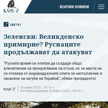
ВСИЧКИ НОВИНИ
СВЕТЪТ
Зеленски: Великденско
примирие? Руснаците
продължават да атакуват
"Руската армия се опитва да създаде общо
впечатление за прекратяване на огъня, но на места не
се отказва от индивидуалните опити за настъпление и
нанасяне на загуби на Украйна", обяви президентът
20 април 2025 г., 09:16 ч.
Клуб 'Z'
последна редакция 20 април 2025 г., 09:16 ч.