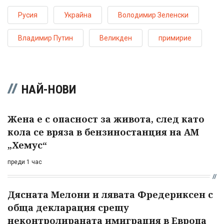
Русия
Украйна
Володимир Зеленски
Владимир Путин
Великден
примирие
НАЙ-НОВИ
Жена е с опасност за живота, след като
кола се вряза в бензиностанция на АМ
„Хемус“
преди 1 час
Дясната Мелони и лявата Фредериксен с
обща декларация срещу
неконтролираната имиграция в Европа