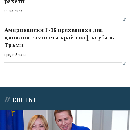
ракети
09.08.2026
Американски F-16 прехванаха два
цивилни самолета край голф клуба на
Тръмп
преди 5 часа
СВЕТЪТ