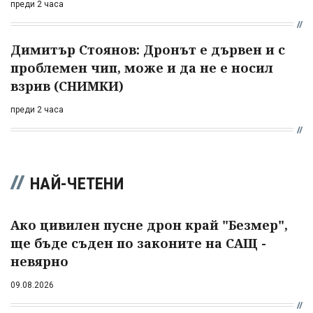
преди 2 часа
Димитър Стоянов: Дронът е дървен и с
проблемен чип, може и да не е носил
взрив (СНИМКИ)
преди 2 часа
НАЙ-ЧЕТЕНИ
Ако цивилен пусне дрон край "Безмер",
ще бъде съден по законите на САЩ -
невярно
09.08.2026