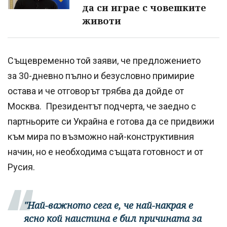
да си играе с човешките
животи
Същевременно той заяви, че предложението
за 30-дневно пълно и безусловно примирие
остава и че отговорът трябва да дойде от
Москва. Президентът подчерта, че заедно с
партньорите си Украйна е готова да се придвижи
към мира по възможно най-конструктивния
начин, но е необходима същата готовност и от
Русия.
"Най-важното сега е, че най-накрая е
ясно кой наистина е бил причината за