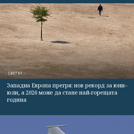
СВЕТЪТ
Западна Европа прегря: нов рекорд за юни–
юли, а 2026 може да стане най‑горещата
година