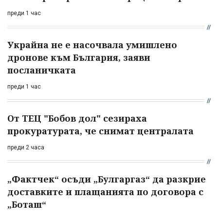
преди 1 час
Украйна не е насочвала умишлено
дронове към България, заяви
посланичката
преди 1 час
От ТЕЦ "Бобов дол" сезираха
прокуратурата, че снимат централата
преди 2 часа
„Фактчек“ осъди „Булгаргаз“ да разкрие
доставките и плащанията по договора с
„Боташ“