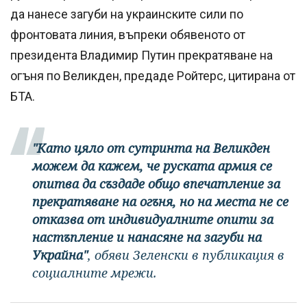
да нанесе загуби на украинските сили по
фронтовата линия, въпреки обявеното от
президента Владимир Путин прекратяване на
огъня по Великден, предаде Ройтерс, цитирана от
БТА.
"Като цяло от сутринта на Великден
можем да кажем, че руската армия се
опитва да създаде общо впечатление за
прекратяване на огъня, но на места не се
отказва от индивидуалните опити за
настъпление и нанасяне на загуби на
Украйна"
, обяви Зеленски в публикация в
социалните мрежи.