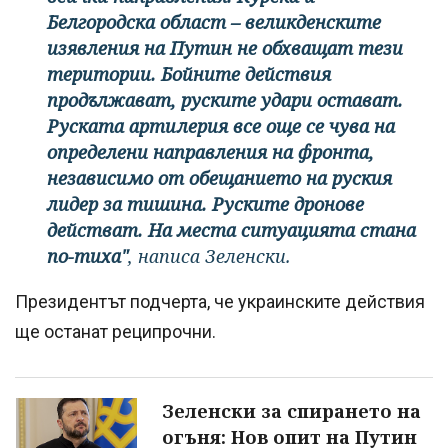
Белгородска област – великденските
изявления на Путин не обхващат тези
територии. Бойните действия
продължават, руските удари остават.
Руската артилерия все още се чува на
определени направления на фронта,
независимо от обещанието на руския
лидер за тишина. Руските дронове
действат. На места ситуацията стана
по-тиха"
, написа Зеленски.
Президентът подчерта, че украинските действия
ще останат реципрочни.
Зеленски за спирането на
огъня: Нов опит на Путин