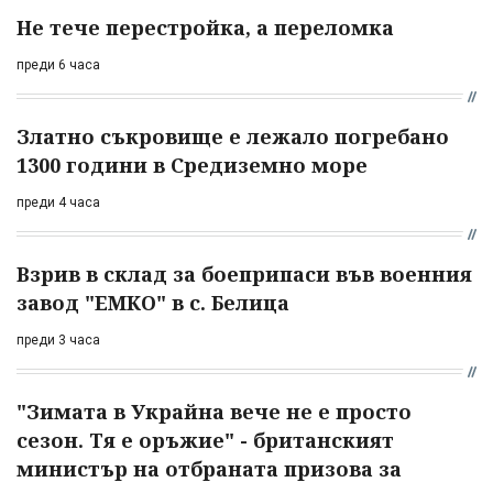
Не тече перестройка, а переломка
преди 6 часа
Златно съкровище е лежало погребано
1300 години в Средиземно море
преди 4 часа
Взрив в склад за боеприпаси във военния
завод "ЕМКО" в с. Белица
преди 3 часа
"Зимата в Украйна вече не е просто
сезон. Тя е оръжие" - британският
министър на отбраната призова за