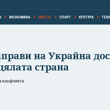
А
ИКОНОМИКА
СВЕТЪТ
СПОРТ
КУЛТУРА
ТЕХ
аправи на Украйна до
 цялата страна
а конфликта