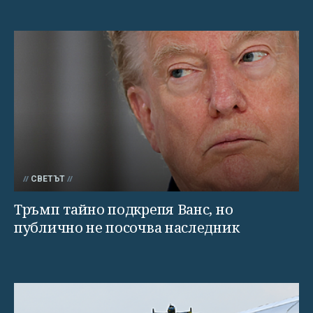
СВЕТЪТ
Тръмп тайно подкрепя Ванс, но
публично не посочва наследник