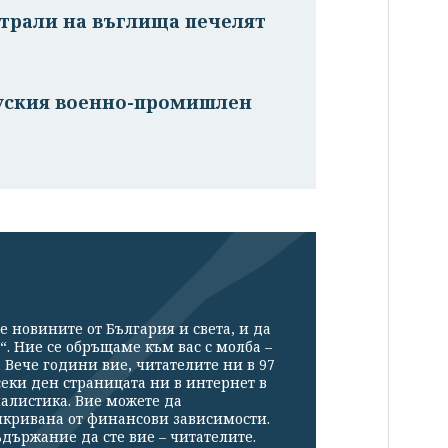
трали на въглища печелят
руския военно-промишлен
е новините от България и света, и да
“. Ние се обръщаме към вас с молба –
Вече години вие, читателите ни в 97
секи ден страницата ни в интернет в
налистика. Вие можете да
икривана от финансови зависимости.
държание да сте вие – читателите.