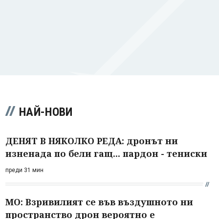
НАЙ-НОВИ
ДЕНЯТ В НЯКОЛКО РЕДА: дронът ни
изненада по бели гащ... пардон - тениски
преди 31 мин
МО: Взривилият се във въздушното ни
пространство дрон вероятно е