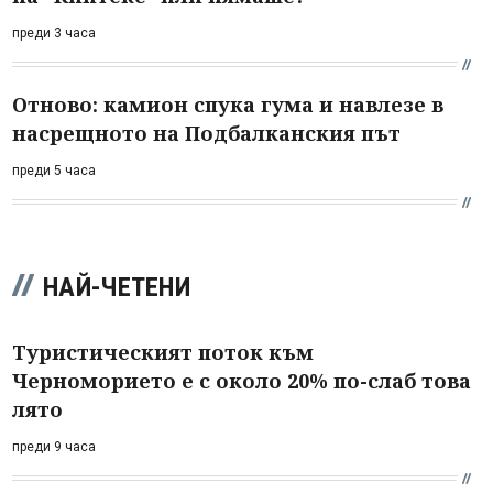
преди 3 часа
Отново: камион спука гума и навлезе в
насрещното на Подбалканския път
преди 5 часа
НАЙ-ЧЕТЕНИ
Туристическият поток към
Черноморието е с около 20% по-слаб това
лято
преди 9 часа