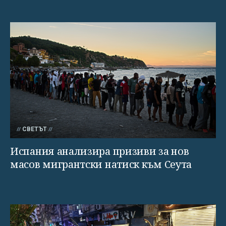
СВЕТЪТ
Испания анализира призиви за нов
масов мигрантски натиск към Сеута