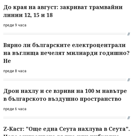
До края на август: закриват трамвайни
линии 12, 15 и 18
преди 9 часа
Вярно ли българските електроцентрали
на въглища печелят милиарди годишно?
Не
преди 8 часа
Дрон нахлу и се взриви на 100 м навътре
в българското въздушно пространство
преди 6 часа
Z-Каст: "Още една Сеута нахлува в Сеута".