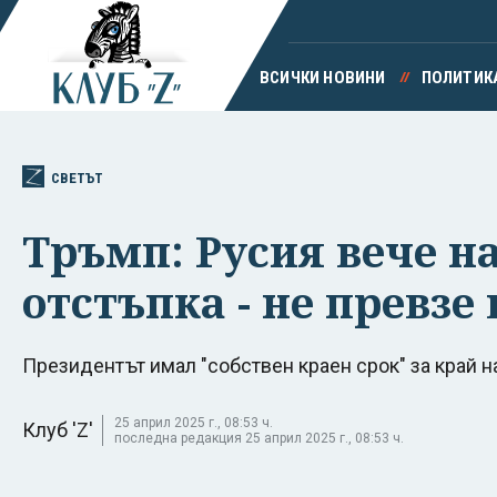
ВСИЧКИ НОВИНИ
ПОЛИТИК
СВЕТЪТ
Тръмп: Русия вече н
отстъпка - не превзе
Президентът имал "собствен краен срок" за край н
25 април 2025 г., 08:53 ч.
Клуб 'Z'
последна редакция 25 април 2025 г., 08:53 ч.