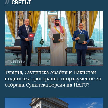
СВЕТЪТ
СВЕТЪТ
Турция, Саудитска Арабия и Пакистан
подписаха тристранно споразумение за
отбрана. Сунитска версия на НАТО?