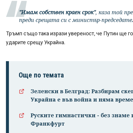
"Имам собствен краен срок"
, каза той п
преди срещата си с министър-председате
Тръмп също така изрази увереност, че Путин ще го
ударите срещу Украйна.
Още по темата
Зеленски в Белград: Разбирам ске
Украйна е във война и няма врем
Руските гимнастички - без знаме 
Франкфурт