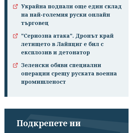
Украйна подпали още един склад
на най-големия руски онлайн
търговец
"Сериозна атака". Дронът край
летището в Лайпциг е бил с
експлозив и детонатор
Зеленски обяви специални
операции срещу руската военна
промишленост
Подкрепете ни