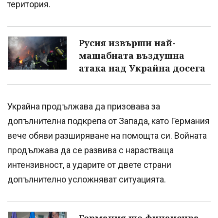
територия.
Русия извърши най-
мащабната въздушна
атака над Украйна досега
Украйна продължава да призовава за
допълнителна подкрепа от Запада, като Германия
вече обяви разширяване на помощта си. Войната
продължава да се развива с нарастваща
интензивност, а ударите от двете страни
допълнително усложняват ситуацията.
Германия ще финансира