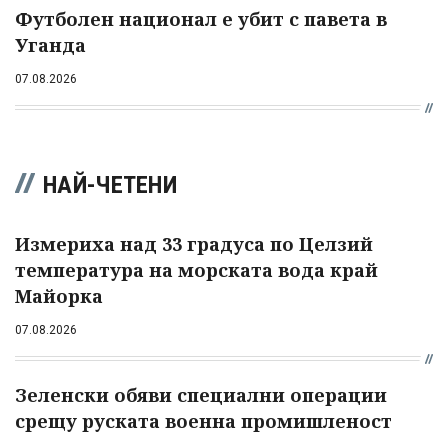
Футболен национал е убит с павета в
Уганда
07.08.2026
НАЙ-ЧЕТЕНИ
Измериха над 33 градуса по Целзий
температура на морската вода край
Майорка
07.08.2026
Зеленски обяви специални операции
срещу руската военна промишленост