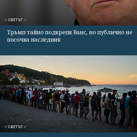
СВЕТЪТ
Тръмп тайно подкрепя Ванс, но публично не
посочва наследник
СВЕТЪТ