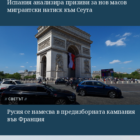
Испания анализира призиви за нов масов
мигрантски натиск към Сеута
СВЕТЪТ
Русия се намесва в предизборната кампания
във Франция