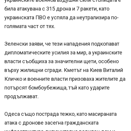
била атакувана с 315 дрона и 7 ракети, като
украинската ПВО е успяла да неутрализира по-
голямата част от тях.
Зеленски заяви, че тези нападения подкопават
дипломатическите усилия за мир, а украинските
власти съобщиха за значителни щети, особено
върху жилищни сгради. Кметът на Киев Виталий
Кличко и военните власти призоваха жителите да
потърсят бомбоубежища, тъй като ударите
продължават.
Одеса също пострада тежко, като масираната
атака с дронове засегна гражданската