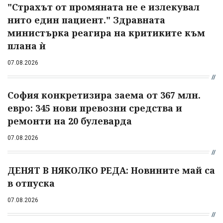
"Страхът от промяната не е излекувал
нито един пациент." Здравната
министърка реагира на критиките към
плана ѝ
07.08.2026
София конкретизира заема от 367 млн.
евро: 345 нови превозни средства и
ремонти на 20 булеварда
07.08.2026
ДЕНЯТ В НЯКОЛКО РЕДА: Новините май са
в отпуска
07.08.2026