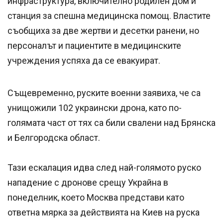
инфраструктура, включително родилен дом и
станция за спешна медицинска помощ. Властите
съобщиха за две жертви и десетки ранени, но
персоналът и пациентите в медицинските
учреждения успяха да се евакуират.
Същевременно, руските военни заявиха, че са
унищожили 102 украински дрона, като по-
голямата част от тях са били свалени над Брянска
и Белгородска област.
Тази ескалация идва след най-голямото руско
нападение с дронове срещу Украйна в
понеделник, което Москва представи като
ответна мярка за действията на Киев на руска