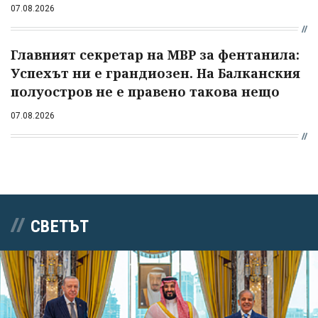
07.08.2026
Главният секретар на МВР за фентанила:
Успехът ни е грандиозен. На Балканския
полуостров не е правено такова нещо
07.08.2026
СВЕТЪТ