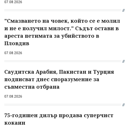
07.08.2026
"Смазването на човек, който се е молил
и не е получил милост." Съдът остави в
ареста петимата за убийството в
Пловдив
07.08.2026
Саудитска Арабия, Пакистан и Турция
подписват днес споразумение за
съвместна отбрана
07.08.2026
75-годишен дилър продава суперчист
кокаин