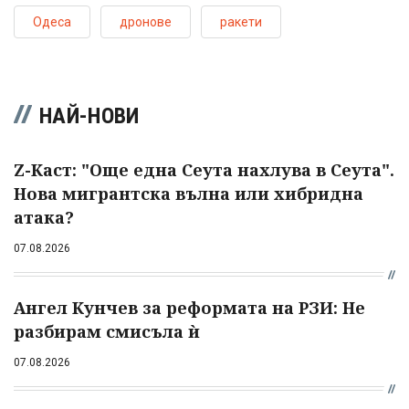
Одеса
дронове
ракети
НАЙ-НОВИ
Z-Каст: "Още една Сеута нахлува в Сеута".
Нова мигрантска вълна или хибридна
атака?
07.08.2026
Ангел Кунчев за реформата на РЗИ: Не
разбирам смисъла ѝ
07.08.2026