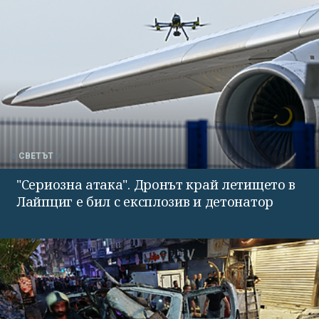
СВЕТЪТ
"Сериозна атака". Дронът край летището в
Лайпциг е бил с експлозив и детонатор