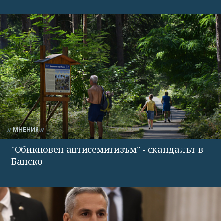
МНЕНИЯ
"Обикновен антисемитизъм" - скандалът в
Банско