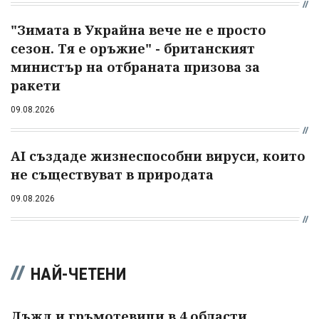
"Зимата в Украйна вече не е просто
сезон. Тя е оръжие" - британският
министър на отбраната призова за
ракети
09.08.2026
AI създаде жизнеспособни вируси, които
не съществуват в природата
09.08.2026
НАЙ-ЧЕТЕНИ
Дъжд и гръмотевици в 4 области