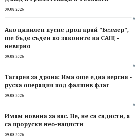
09.08.2026
Ако цивилен пусне дрон край "Безмер",
ще бъде съден по законите на САЩ -
невярно
09.08.2026
Тагарев за дрона: Има още една версия -
руска операция под фалшив флаг
09.08.2026
Имам новина за вас. Не, не са садисти, а
са проруски нео-нацисти
09.08.2026