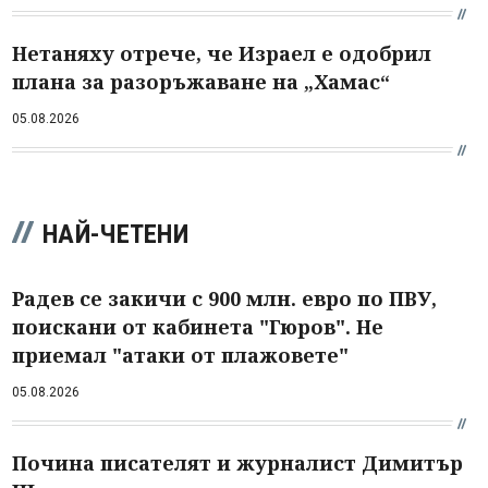
Нетаняху отрече, че Израел е одобрил
плана за разоръжаване на „Хамас“
05.08.2026
НАЙ-ЧЕТЕНИ
Радев се закичи с 900 млн. евро по ПВУ,
поискани от кабинета "Гюров". Не
приемал "атаки от плажовете"
05.08.2026
Почина писателят и журналист Димитър