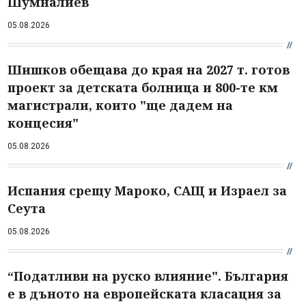
Шумналиев
05.08.2026
Шишков обещава до края на 2027 т. готов
проект за детската болница и 800-те км
магистрали, които "ще дадем на
концесия"
05.08.2026
Испания срещу Мароко, САЩ и Израел за
Сеута
05.08.2026
“Податливи на руско влияние". България
е в дъното на европейската класация за