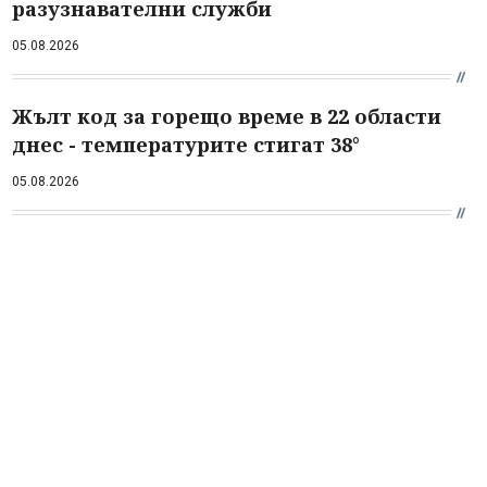
разузнавателни служби
05.08.2026
Жълт код за горещо време в 22 области
днес - температурите стигат 38°
05.08.2026