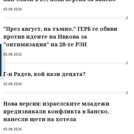
05.08.2026
"През август, на тъмно." ГЕРБ се обяви
против идеите на Ивкова за
"оптимизация" на 28-те РЗИ
05.08.2026
Г-н Радев, кой пази децата?
05.08.2026
Нова версия: израелските младежи
предизвикали конфликта в Банско,
нанесли щети на хотела
05.08.2026