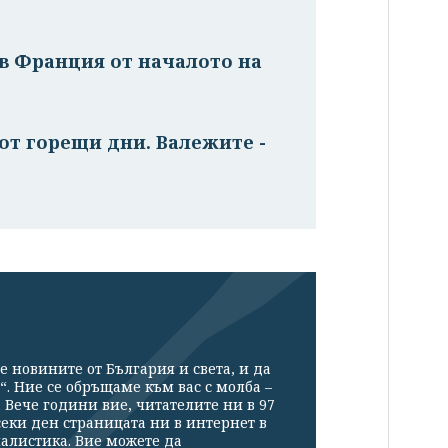
в Франция от началото на
от горещи дни. Валежите -
е новините от България и света, и да
“. Ние се обръщаме към вас с молба –
Вече години вие, читателите ни в 97
секи ден страницата ни в интернет в
налистика. Вие можете да