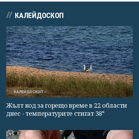
КАЛЕЙДОСКОП
КАЛЕЙДОСКОП
Жълт код за горещо време в 22 области
днес - температурите стигат 38°