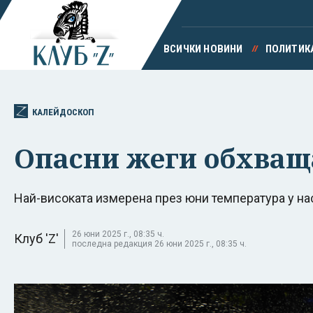
ВСИЧКИ НОВИНИ
ПОЛИТИК
КАЛЕЙДОСКОП
Опасни жеги обхваща
Най-високата измерена през юни температура у на
26 юни 2025 г., 08:35 ч.
Клуб 'Z'
последна редакция 26 юни 2025 г., 08:35 ч.