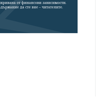
икривана от финансови зависимости.
държание да сте вие – читателите.