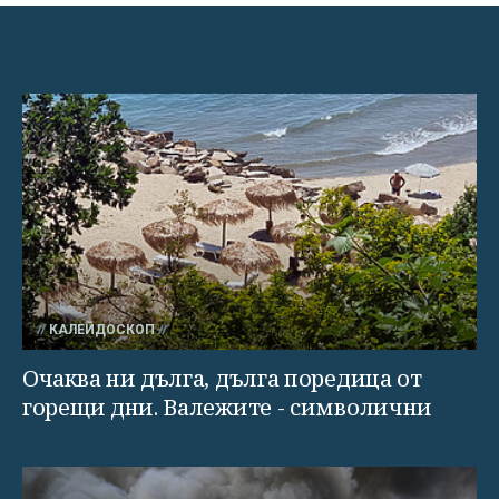
КАЛЕЙДОСКОП
Очаква ни дълга, дълга поредица от
горещи дни. Валежите - символични