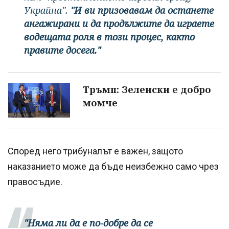
Украйна".
"И ви призовавам да останете
ангажирани и да продължите да играете
водещата роля в този процес, както
правите досега."
Тръмп: Зеленски е добро
момче
Според него трибуналът е важен, защото
наказанието може да бъде неизбежно само чрез
правосъдие.
"Няма ли да е по-добре да се