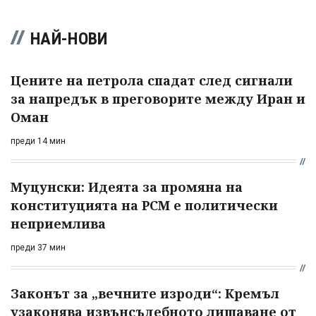
НАЙ-НОВИ
Цените на петрола спадат след сигнали
за напредък в преговорите между Иран и
Оман
преди 14 мин
Муцунски: Идеята за промяна на
конституцията на РСМ е политически
неприемлива
преди 37 мин
Законът за „вечните изроди“: Кремъл
узаконява извънсъдебното лишаване от