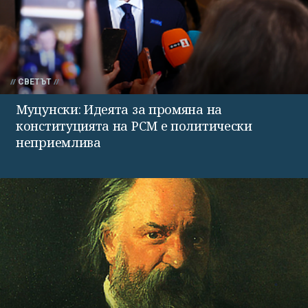
СВЕТЪТ
Муцунски: Идеята за промяна на
конституцията на РСМ е политически
неприемлива