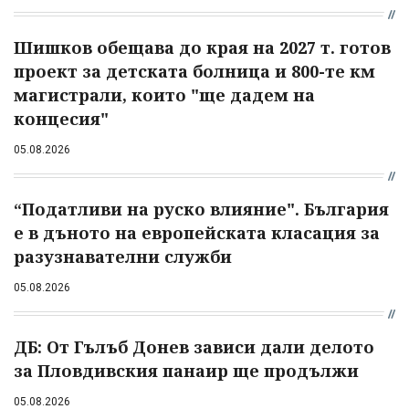
Шишков обещава до края на 2027 т. готов
проект за детската болница и 800-те км
магистрали, които "ще дадем на
концесия"
05.08.2026
“Податливи на руско влияние". България
е в дъното на европейската класация за
разузнавателни служби
05.08.2026
ДБ: От Гълъб Донев зависи дали делото
за Пловдивския панаир ще продължи
05.08.2026