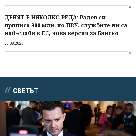
ДЕНЯТ В НЯКОЛКО РЕДА: Радев си
приписа 900 млн. по ПВУ, службите ни са
най-слаби в ЕС, нова версия за Банско
05.08.2026
СВЕТЪТ