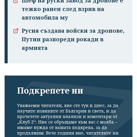
Шеф на руски завод за дронове е
тежко ранен след взрив на
автомобила му
Русия създава войски за дронове,
Путин разпореди рокади в
армията
Подкрепете ни
Уважаеми читатели, вие сте тук и днес, за да
научите новините от България и света, и да
прочетете актуални анализи и коментари от
„Клуб Z“. Ние се обръщаме към вас с молба –
имаме нужда от вашата подкрепа, за да
продължим. Вече години вие, читателите ни