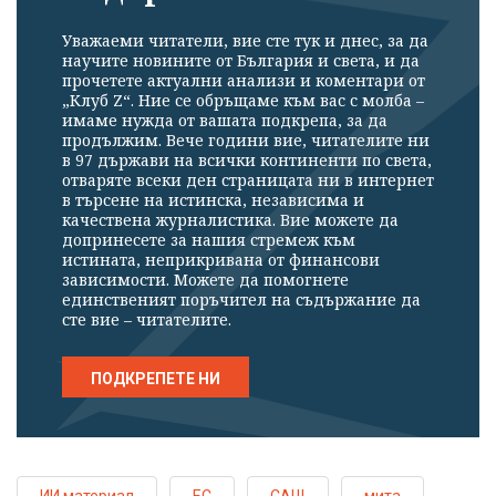
Уважаеми читатели, вие сте тук и днес, за да
научите новините от България и света, и да
прочетете актуални анализи и коментари от
„Клуб Z“. Ние се обръщаме към вас с молба –
имаме нужда от вашата подкрепа, за да
продължим. Вече години вие, читателите ни
в 97 държави на всички континенти по света,
отваряте всеки ден страницата ни в интернет
в търсене на истинска, независима и
качествена журналистика. Вие можете да
допринесете за нашия стремеж към
истината, неприкривана от финансови
зависимости. Можете да помогнете
единственият поръчител на съдържание да
сте вие – читателите.
ПОДКРЕПЕТЕ НИ