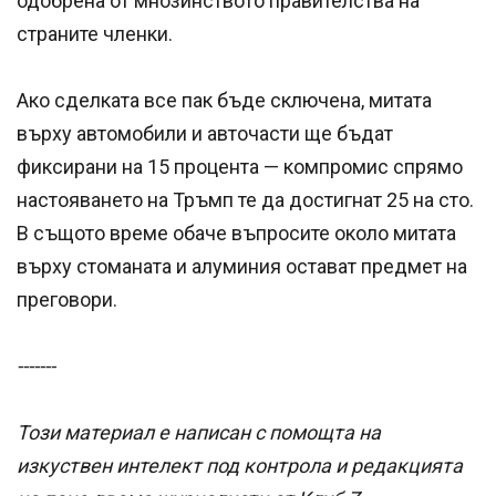
одобрена от мнозинството правителства на
страните членки.
Ако сделката все пак бъде сключена, митата
върху автомобили и авточасти ще бъдат
фиксирани на 15 процента — компромис спрямо
настояването на Тръмп те да достигнат 25 на сто.
В същото време обаче въпросите около митата
върху стоманата и алуминия остават предмет на
преговори.
-------
Този материал е написан с помощта на
изкуствен интелект под контрола и редакцията