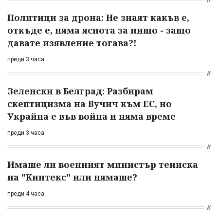
Политици за дрона: Не знаят какъв е,
откъде е, няма яснота за нищо - защо
давате изявление тогава?!
преди 3 часа
Зеленски в Белград: Разбирам
скептицизма на Вучич към ЕС, но
Украйна е във война и няма време
преди 3 часа
Имаше ли военният министър тениска
на "Кинтекс" или нямаше?
преди 4 часа