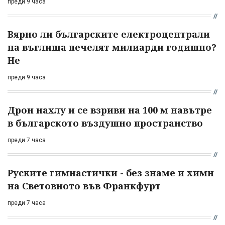
преди 9 часа
Вярно ли българските електроцентрали
на въглища печелят милиарди годишно?
Не
преди 9 часа
Дрон нахлу и се взриви на 100 м навътре
в българското въздушно пространство
преди 7 часа
Руските гимнастички - без знаме и химн
на Световното във Франкфурт
преди 7 часа