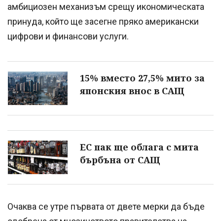
амбициозен механизъм срещу икономическата
принуда, който ще засегне пряко американски
цифрови и финансови услуги.
15% вместо 27,5% мито за
японския внос в САЩ
ЕС пак ще облага с мита
бърбъна от САЩ
Очаква се утре първата от двете мерки да бъде