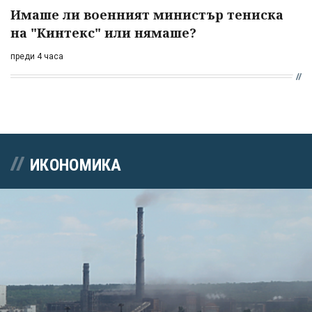
Имаше ли военният министър тениска
на "Кинтекс" или нямаше?
преди 4 часа
ИКОНОМИКА