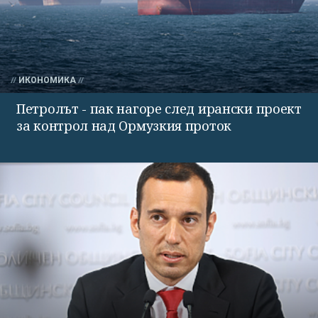
ИКОНОМИКА
Петролът - пак нагоре след ирански проект
за контрол над Ормузкия проток