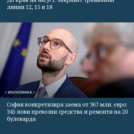
линии 12, 15 и 18
ИКОНОМИКА
София конкретизира заема от 367 млн. евро:
345 нови превозни средства и ремонти на 20
булеварда