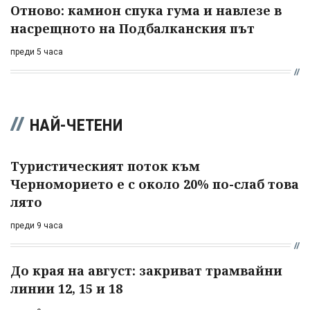
Отново: камион спука гума и навлезе в
насрещното на Подбалканския път
преди 5 часа
НАЙ-ЧЕТЕНИ
Туристическият поток към
Черноморието е с около 20% по-слаб това
лято
преди 9 часа
До края на август: закриват трамвайни
линии 12, 15 и 18