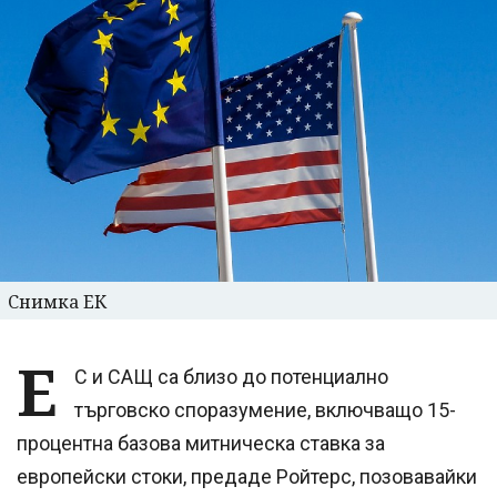
Снимка ЕК
Е
С и САЩ са близо до потенциално
търговско споразумение, включващо 15-
процентна базова митническа ставка за
европейски стоки, предаде Ройтерс, позовавайки