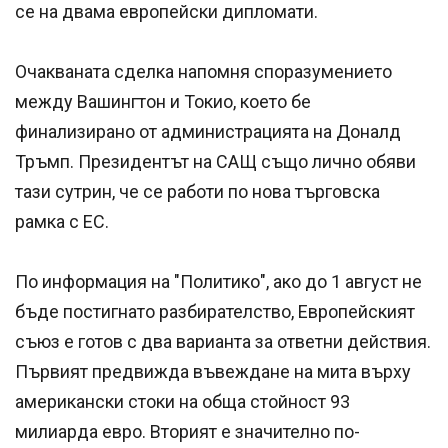
се на двама европейски дипломати.
Очакваната сделка напомня споразумението
между Вашингтон и Токио, което бе
финализирано от администрацията на Доналд
Тръмп. Президентът на САЩ също лично обяви
тази сутрин, че се работи по нова търговска
рамка с ЕС.
По информация на "Политико", ако до 1 август не
бъде постигнато разбирателство, Европейският
съюз е готов с два варианта за ответни действия.
Първият предвижда въвеждане на мита върху
американски стоки на обща стойност 93
милиарда евро. Вторият е значително по-