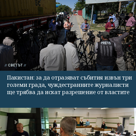
СВЕТЪТ
Пакистан: за да отразяват събития извън три
големи града, чуждестранните журналисти
ще трябва да искат разрешение от властите