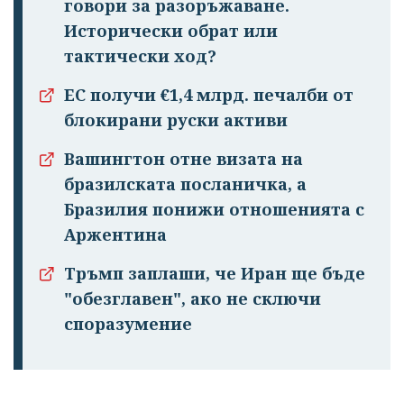
говори за разоръжаване.
Исторически обрат или
тактически ход?
ЕС получи €1,4 млрд. печалби от
блокирани руски активи
Вашингтон отне визата на
бразилската посланичка, а
Бразилия понижи отношенията с
Аржентина
Тръмп заплаши, че Иран ще бъде
"обезглавен", ако не сключи
споразумение