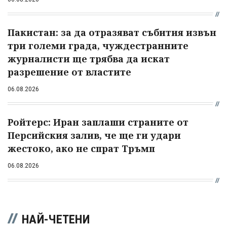
Пакистан: за да отразяват събития извън
три големи града, чуждестранните
журналисти ще трябва да искат
разрешение от властите
06.08.2026
Ройтерс: Иран заплаши страните от
Персийския залив, че ще ги удари
жестоко, ако не спрат Тръмп
06.08.2026
НАЙ-ЧЕТЕНИ