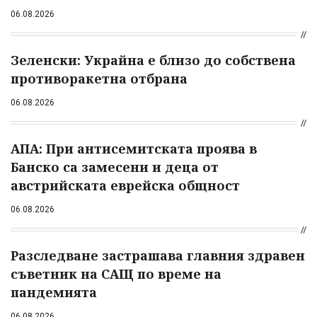
06.08.2026
Зеленски: Украйна е близо до собствена
противоракетна отбрана
06.08.2026
АПА: При антисемитската проява в
Банско са замесени и деца от
австрийската еврейска общност
06.08.2026
Разследване застрашава главния здравен
съветник на САЩ по време на
пандемията
06.08.2026