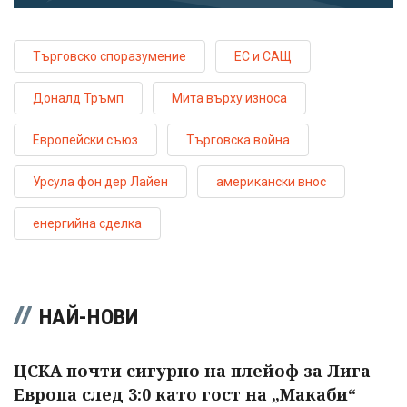
Търговско споразумение
ЕС и САЩ
Доналд Тръмп
Мита върху износа
Европейски съюз
Търговска война
Урсула фон дер Лайен
американски внос
енергийна сделка
НАЙ-НОВИ
ЦСКА почти сигурно на плейоф за Лига
Европа след 3:0 като гост на „Макаби“