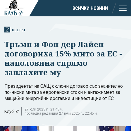
ВСИЧКИ НОВИНИ
СВЕТЪТ
Тръмп и Фон дер Лайен
договориха 15% мито за ЕС -
наполовина спрямо
заплахите му
Президентът на САЩ сключи договор със значително
по-ниски мита за европейски стоки и ангажимент за
мащабни енергийни доставки и инвестиции от ЕС
27 юли 2025 г., 21:45 ч.
Клуб 'Z'
последна редакция 27 юли 2025 г., 22:45 ч.