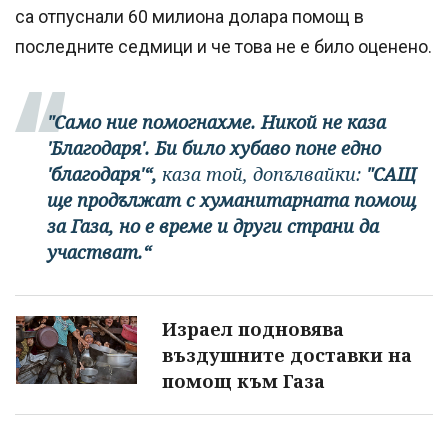
са отпуснали 60 милиона долара помощ в
последните седмици и че това не е било оценено.
"Само ние помогнахме. Никой не каза
'Благодаря'. Би било хубаво поне едно
'благодаря'“,
каза той, допълвайки:
"САЩ
ще продължат с хуманитарната помощ
за Газа, но е време и други страни да
участват.“
Израел подновява
въздушните доставки на
помощ към Газа