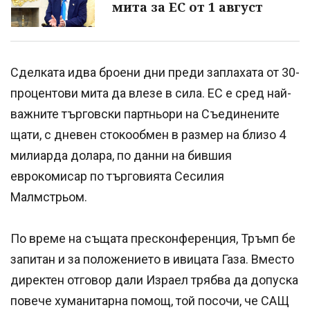
мита за ЕС от 1 август
Сделката идва броени дни преди заплахата от 30-
процентови мита да влезе в сила. ЕС е сред най-
важните търговски партньори на Съединените
щати, с дневен стокообмен в размер на близо 4
милиарда долара, по данни на бившия
еврокомисар по търговията Сесилия
Малмстрьом.
По време на същата пресконференция, Тръмп бе
запитан и за положението в ивицата Газа. Вместо
директен отговор дали Израел трябва да допуска
повече хуманитарна помощ, той посочи, че САЩ