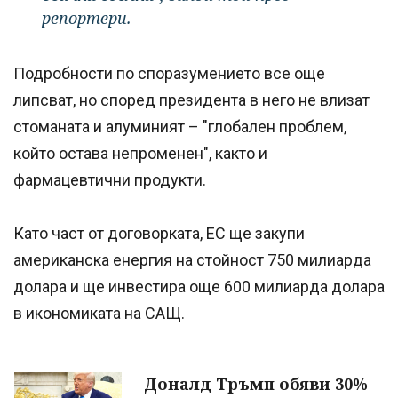
репортери.
Подробности по споразумението все още
липсват, но според президента в него не влизат
стоманата и алуминият – "глобален проблем,
който остава непроменен", както и
фармацевтични продукти.
Като част от договорката, ЕС ще закупи
американска енергия на стойност 750 милиарда
долара и ще инвестира още 600 милиарда долара
в икономиката на САЩ.
Доналд Тръмп обяви 30%