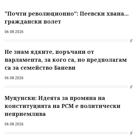
"Почти революционно": Пеевски хвана...
граждански полет
06.08.2026
Не знам ядките, поръчани от
парламента, за кого са, но предполагам
са за семейство Баневи
06.08.2026
Муцунски: Идеята за промяна на
конституцията на РСМ е политически
неприемлива
06.08.2026