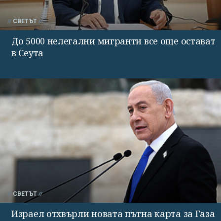
СВЕТЪТ
До 5000 нелегални мигранти все още остават
в Сеута
СВЕТЪТ
Израел отхвърли новата пътна карта за Газа