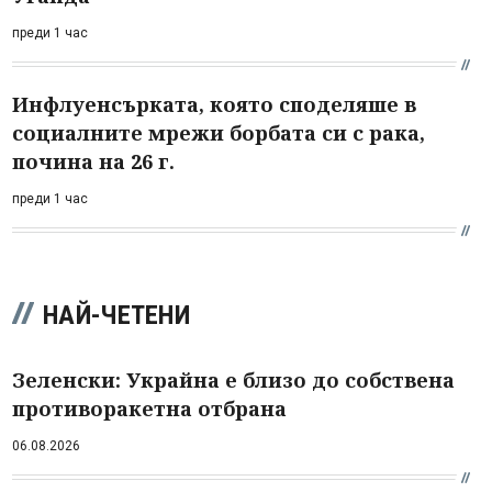
преди 1 час
Инфлуенсърката, която споделяше в
социалните мрежи борбата си с рака,
почина на 26 г.
преди 1 час
НАЙ-ЧЕТЕНИ
Зеленски: Украйна е близо до собствена
противоракетна отбрана
06.08.2026