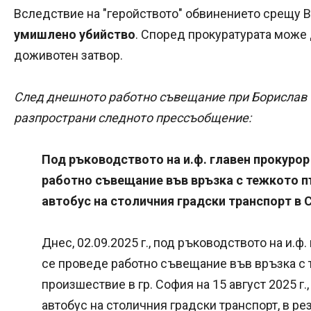
Вследствие на "геройството" обвинението срещу В
умишлено убийство
. Според прокуратурата може 
доживотен затвор.
След днешното работно съвещание при Борислав
разпространи следното прессъобщение:
Под ръководството на и.ф. главен прокуро
работно съвещание във връзка с тежкото 
автобус на столичния градски транспорт в 
Днес, 02.09.2025 г., под ръководството на и.
се проведе работно съвещание във връзка с 
произшествие в гр. София на 15 август 2025 г.
автобус на столичния градски транспорт, в рез