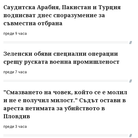
Саудитска Арабия, Пакистан и Турция
подписват днес споразумение за
съвместна отбрана
преди 9 часа
Зеленски обяви специални операции
срещу руската военна промишленост
преди 7 часа
"Смазването на човек, който се е молил
и не е получил милост." Съдът остави в
ареста петимата за убийството в
Пловдив
преди 3 часа