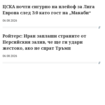
ЦСКА почти сигурно на плейоф за Лига
Европа след 3:0 като гост на „Макаби“
06.08.2026
Ройтерс: Иран заплаши страните от
Персийския залив, че ще ги удари
жестоко, ако не спрат Тръмп
06.08.2026