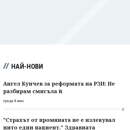
НАЙ-НОВИ
Ангел Кунчев за реформата на РЗИ: Не
разбирам смисъла ѝ
преди 8 мин
"Страхът от промяната не е излекувал
нито един пациент." Здравната