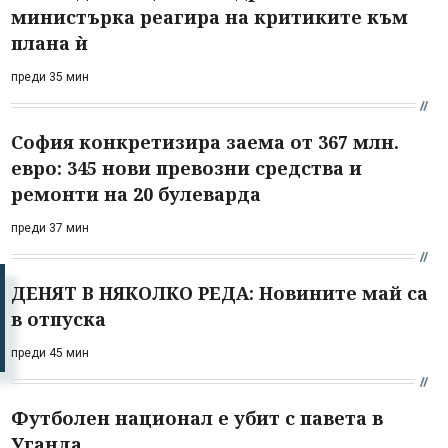
министърка реагира на критиките към
плана ѝ
преди 35 мин
София конкретизира заема от 367 млн.
евро: 345 нови превозни средства и
ремонти на 20 булеварда
преди 37 мин
ДЕНЯТ В НЯКОЛКО РЕДА: Новините май са
в отпуска
преди 45 мин
Футболен национал е убит с павета в
Уганда