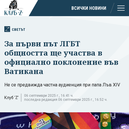
ВСИЧКИ НОВИНИ
СВЕТЪТ
За първи път ЛГБТ
общността ще участва в
официално поклонение във
Ватикана
Не се предвижда частна аудиенция при папа Лъв XIV
06 септември 2025 г., 16:41 ч.
Клуб 'Z'
последна редакция 06 септември 2025 г., 16:52 ч.