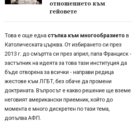
отношението към
гейовете
Това е още една
стъпка към многообразието
в
Католическата църква. От избирането си през
2013 г. до смъртта си през април, папа Франциск -
застъпник на идеята за това тази институция да
бъде отворена за всички - направи редица
жестове към ЛГБТ, без обаче да промени
доктрината. Въпросът е какво решение ще вземе
неговият американски приемник, който до
момента е много дискретен по тази тема,
допълва АФП.