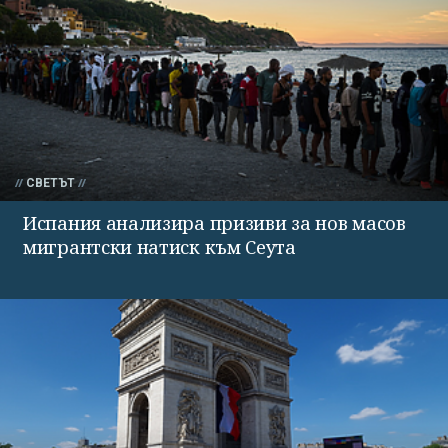
СВЕТЪТ
Испания анализира призиви за нов масов
мигрантски натиск към Сеута