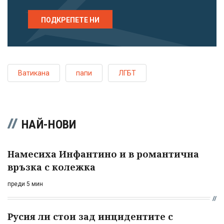
ПОДКРЕПЕТЕ НИ
Ватикана
папи
ЛГБТ
НАЙ-НОВИ
Намесиха Инфантино и в романтична
връзка с колежка
преди 5 мин
Русия ли стои зад инцидентите с