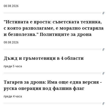
08.08.2026
"Истината е проста: съветската техника,
с която разполагаме, е морално остаряла
и безполезна." Политиците за дрона
08.08.2026
Дъжд и гръмотевици в 4 области
преди 5 часа
Тагарев за дрона: Има още една версия -
руска операция под фалшив флаг
преди 4 часа