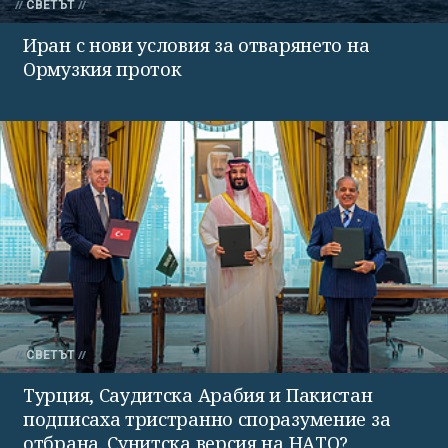
СВЕТЪТ
Иран с нови условия за отварянето на
Ормузкия проток
СВЕТЪТ
Турция, Саудитска Арабия и Пакистан
подписаха тристранно споразумение за
отбрана. Сунитска версия на НАТО?