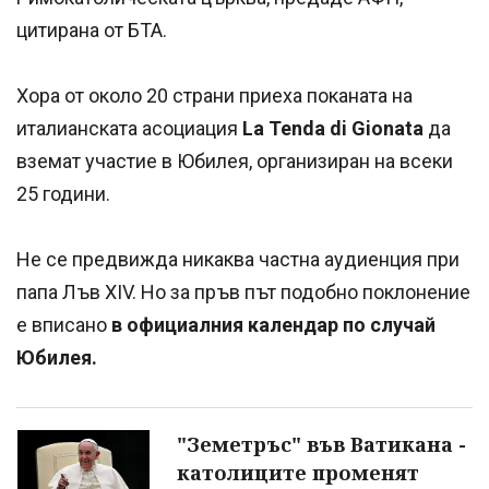
цитирана от БТА.
Хора от около 20 страни приеха поканата на
италианската асоциация
La Tenda di Gionata
да
вземат участие в Юбилея, организиран на всеки
25 години.
Не се предвижда никаква частна аудиенция при
папа Лъв XIV. Но за пръв път подобно поклонение
е вписано
в официалния календар по случай
Юбилея.
"Земетръс" във Ватикана -
католиците променят