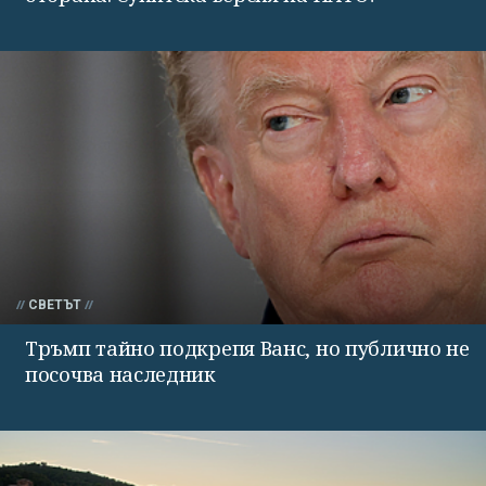
СВЕТЪТ
Тръмп тайно подкрепя Ванс, но публично не
посочва наследник