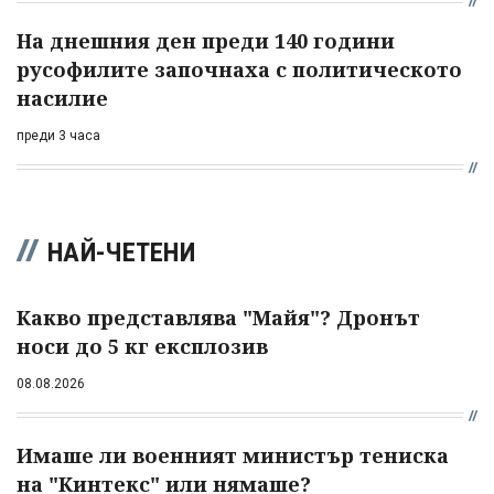
На днешния ден преди 140 години
русофилите започнаха с политическото
насилие
преди 3 часа
НАЙ-ЧЕТЕНИ
Какво представлява "Майя"? Дронът
носи до 5 кг експлозив
08.08.2026
Имаше ли военният министър тениска
на "Кинтекс" или нямаше?