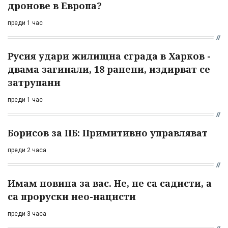
дронове в Европа?
преди 1 час
Русия удари жилищна сграда в Харков -
двама загинали, 18 ранени, издирват се
затрупани
преди 1 час
Борисов за ПБ: Примитивно управляват
преди 2 часа
Имам новина за вас. Не, не са садисти, а
са проруски нео-нацисти
преди 3 часа