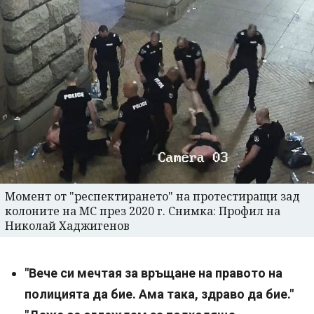
Момент от "респектирането" на протестиращи зад
колоните на МС през 2020 г. Снимка: Профил на
Николай Хаджигенов
"Вече си мечтая за връщане на правото на
полицията да бие. Ама така, здраво да бие."