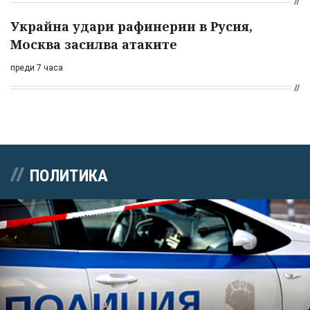
Украйна удари рафинерии в Русия,
Москва засилва атаките
преди 7 часа
ПОЛИТИКА