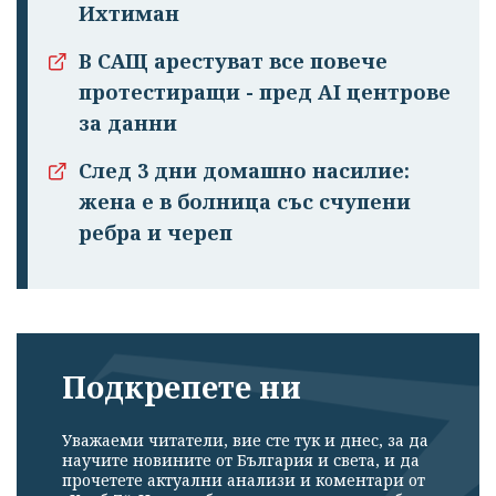
Ихтиман
В САЩ арестуват все повече
протестиращи - пред AI центрове
за данни
След 3 дни домашно насилие:
жена е в болница със счупени
ребра и череп
Подкрепете ни
Уважаеми читатели, вие сте тук и днес, за да
научите новините от България и света, и да
прочетете актуални анализи и коментари от