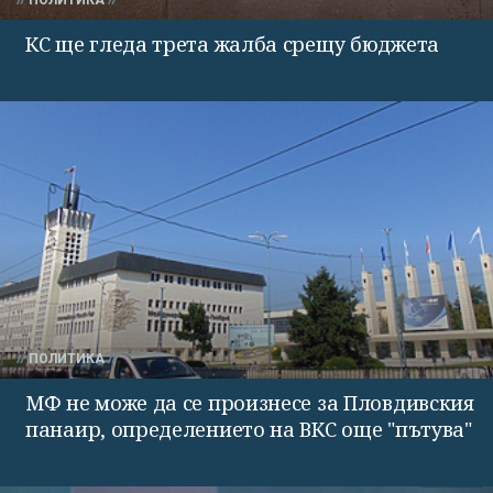
ПОЛИТИКА
КС ще гледа трета жалба срещу бюджета
ПОЛИТИКА
МФ не може да се произнесе за Пловдивския
панаир, определението на ВКС още "пътува"