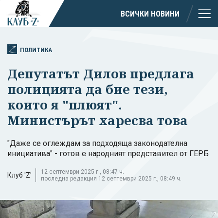
ВСИЧКИ НОВИНИ
ПОЛИТИКА
Депутатът Дилов предлага
полицията да бие тези,
които я "плюят".
Министърът харесва това
"Даже се оглеждам за подходяща законодателна
инициатива" - готов е народният представител от ГЕРБ
12 септември 2025 г., 08:47 ч.
Клуб 'Z'
последна редакция 12 септември 2025 г., 08:49 ч.