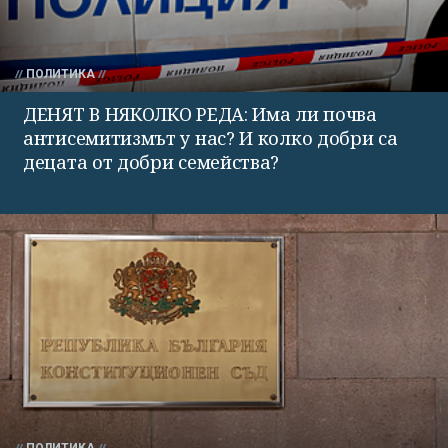
ПОЛИТИКА
ДЕНЯТ В НЯКОЛКО РЕДА: Има ли почва
антисемитизмът у нас? И колко добри са
децата от добри семейства?