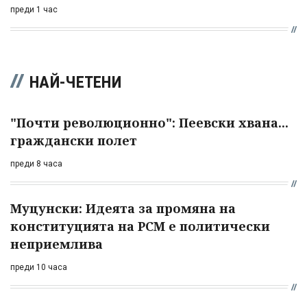
преди 1 час
НАЙ-ЧЕТЕНИ
"Почти революционно": Пеевски хвана...
граждански полет
преди 8 часа
Муцунски: Идеята за промяна на
конституцията на РСМ е политически
неприемлива
преди 10 часа