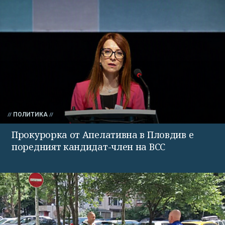
ПОЛИТИКА
Прокурорка от Апелативна в Пловдив е
поредният кандидат-член на ВСС