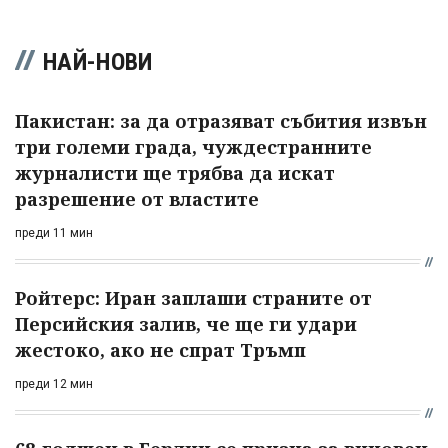
НАЙ-НОВИ
Пакистан: за да отразяват събития извън
три големи града, чуждестранните
журналисти ще трябва да искат
разрешение от властите
преди 11 мин
Ройтерс: Иран заплаши страните от
Персийския залив, че ще ги удари
жестоко, ако не спрат Тръмп
преди 12 мин