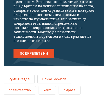
продължим. Вече години вие, читателите ни
в 97 държави на всички континенти по света,
отваряте всеки ден страницата ни в интернет
в търсене на истинска, независима и
качествена журналистика. Вие можете да
допринесете за нашия стремеж към
истината, неприкривана от финансови
зависимости. Можете да помогнете
единственият поръчител на съдържание да
сте вие – читателите.
ПОДКРЕПЕТЕ НИ
Румен Радев
Бойко Борисов
правителство
хейт
омраза