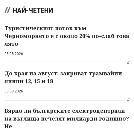
НАЙ-ЧЕТЕНИ
Туристическият поток към
Черноморието е с около 20% по-слаб това
лято
08.08.2026
До края на август: закриват трамвайни
линии 12, 15 и 18
08.08.2026
Вярно ли българските електроцентрали
на въглища печелят милиарди годишно?
Не