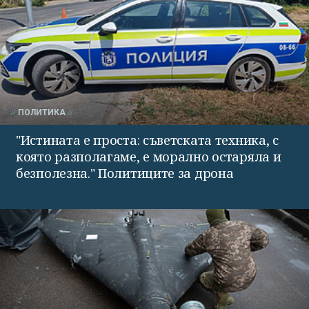
ПОЛИТИКА
"Истината е проста: съветската техника, с
която разполагаме, е морално остаряла и
безполезна." Политиците за дрона