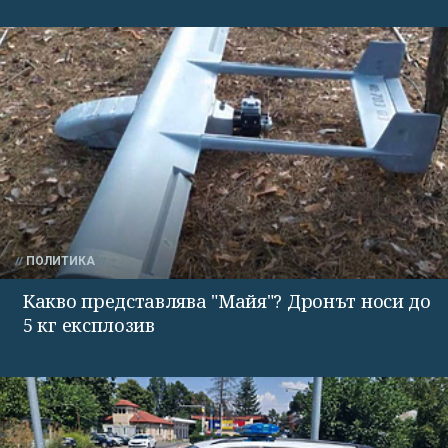
ПОЛИТИКА
Какво представлява "Майя"? Дронът носи до
5 кг експлозив