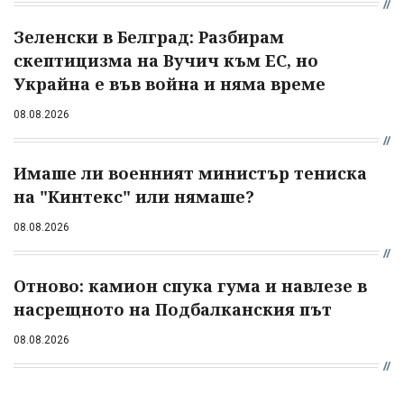
Зеленски в Белград: Разбирам
скептицизма на Вучич към ЕС, но
Украйна е във война и няма време
08.08.2026
Имаше ли военният министър тениска
на "Кинтекс" или нямаше?
08.08.2026
Отново: камион спука гума и навлезе в
насрещното на Подбалканския път
08.08.2026