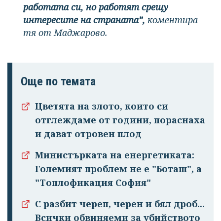
работата си, но работят срещу
интересите на страната”,
коментира
тя от Маджарово.
Още по темата
Цветята на злото, които си
отглеждаме от години, пораснаха
и дават отровен плод
Министърката на енергетиката:
Големият проблем не е "Боташ", а
"Топлофикация София"
С разбит череп, черен и бял дроб...
Всички обвиняеми за убийството