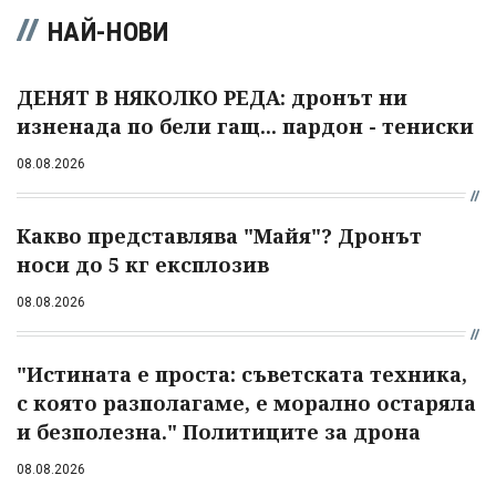
НАЙ-НОВИ
ДЕНЯТ В НЯКОЛКО РЕДА: дронът ни
изненада по бели гащ... пардон - тениски
08.08.2026
Какво представлява "Майя"? Дронът
носи до 5 кг експлозив
08.08.2026
"Истината е проста: съветската техника,
с която разполагаме, е морално остаряла
и безполезна." Политиците за дрона
08.08.2026