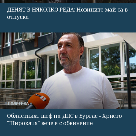
ДЕНЯТ В НЯКОЛКО РЕДА: Новините май са в
отпуска
ПОЛИТИКА
Областният шеф на ДПС в Бургас - Христо
"Широката" вече е с обвинение