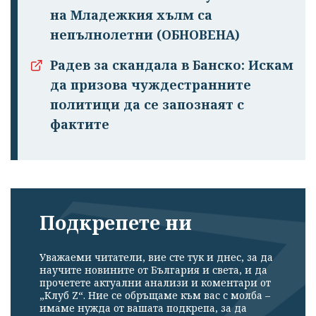
на Младежкия хълм са
непълнолетни (ОБНОВЕНА)
Радев за скандала в Банско: Искам
да призова чуждестранните
политици да се запознаят с
фактите
Подкрепете ни
Уважаеми читатели, вие сте тук и днес, за да
научите новините от България и света, и да
прочетете актуални анализи и коментари от
„Клуб Z“. Ние се обръщаме към вас с молба –
имаме нужда от вашата подкрепа, за да