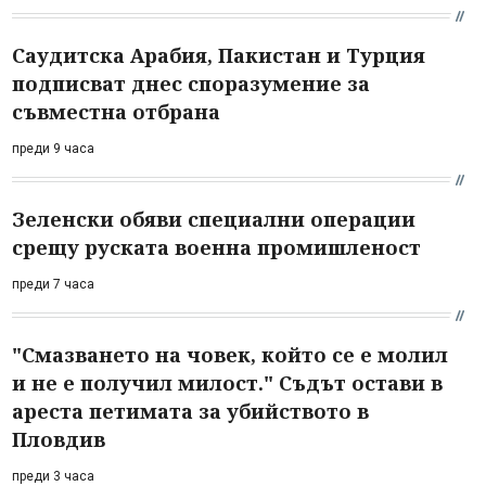
Саудитска Арабия, Пакистан и Турция
подписват днес споразумение за
съвместна отбрана
преди 9 часа
Зеленски обяви специални операции
срещу руската военна промишленост
преди 7 часа
"Смазването на човек, който се е молил
и не е получил милост." Съдът остави в
ареста петимата за убийството в
Пловдив
преди 3 часа