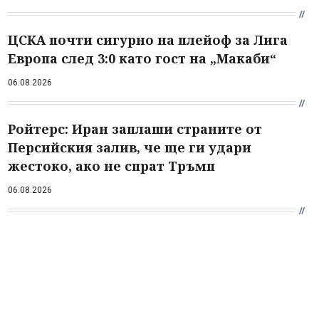
ЦСКА почти сигурно на плейоф за Лига
Европа след 3:0 като гост на „Макаби“
06.08.2026
Ройтерс: Иран заплаши страните от
Персийския залив, че ще ги удари
жестоко, ако не спрат Тръмп
06.08.2026