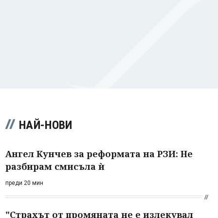
НАЙ-НОВИ
Ангел Кунчев за реформата на РЗИ: Не
разбирам смисъла ѝ
преди 20 мин
"Страхът от промяната не е излекувал