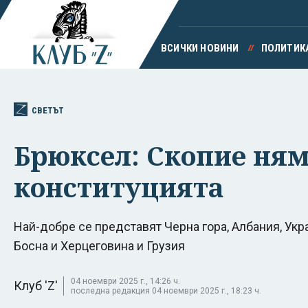
ВСИЧКИ НОВИНИ
ПОЛИТИК
СВЕТЪТ
Брюксел: Скопие ням
конституцията
Най-добре се представят Черна гора, Албания, Укр
Босна и Херцеговина и Грузия
04 ноември 2025 г., 14:26 ч.
Клуб 'Z'
последна редакция 04 ноември 2025 г., 18:23 ч.