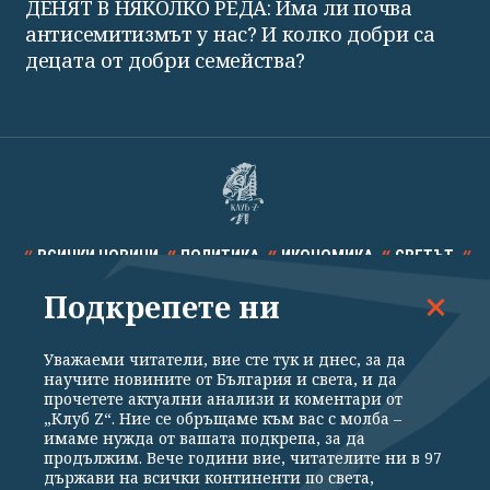
ДЕНЯТ В НЯКОЛКО РЕДА: Има ли почва
антисемитизмът у нас? И колко добри са
децата от добри семейства?
ВСИЧКИ НОВИНИ
ПОЛИТИКА
ИКОНОМИКА
СВЕТЪТ
Подкрепете ни
СПОРТ
КУЛТУРА
ТЕХНОЛОГИИ
КАЛЕЙДОСКОП
МНЕНИЯ
Уважаеми читатели, вие сте тук и днес, за да
научите новините от България и света, и да
прочетете актуални анализи и коментари от
„Клуб Z“. Ние се обръщаме към вас с молба –
имаме нужда от вашата подкрепа, за да
продължим. Вече години вие, читателите ни в 97
Общи условия
Политика за поверителност
държави на всички континенти по света,