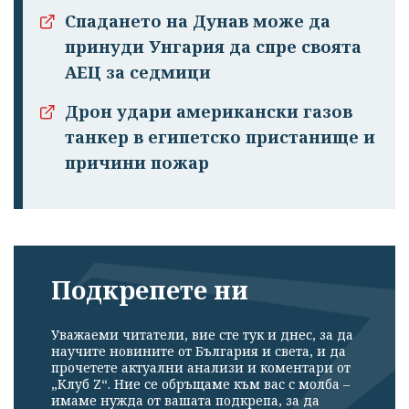
Спадането на Дунав може да
принуди Унгария да спре своята
АЕЦ за седмици
Дрон удари американски газов
танкер в египетско пристанище и
причини пожар
Подкрепете ни
Уважаеми читатели, вие сте тук и днес, за да
научите новините от България и света, и да
прочетете актуални анализи и коментари от
„Клуб Z“. Ние се обръщаме към вас с молба –
имаме нужда от вашата подкрепа, за да