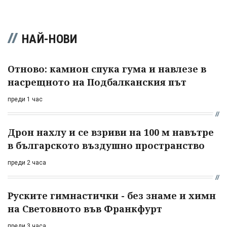
НАЙ-НОВИ
Отново: камион спука гума и навлезе в
насрещното на Подбалканския път
преди 1 час
Дрон нахлу и се взриви на 100 м навътре
в българското въздушно пространство
преди 2 часа
Руските гимнастички - без знаме и химн
на Световното във Франкфурт
преди 3 часа