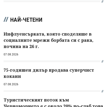
НАЙ-ЧЕТЕНИ
Инфлуенсърката, която споделяше в
социалните мрежи борбата си с рака,
почина на 26 г.
07.08.2026
75-годишен дилър продава суперчист
кокаин
07.08.2026
Туристическият поток към
Черноморието е с около 20% по-слаб това