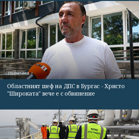
ПОЛИТИКА
Областният шеф на ДПС в Бургас - Христо
"Широката" вече е с обвинение