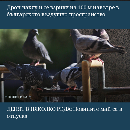
Дрон нахлу и се взриви на 100 м навътре в
българското въздушно пространство
ПОЛИТИКА
ДЕНЯТ В НЯКОЛКО РЕДА: Новините май са в
отпуска