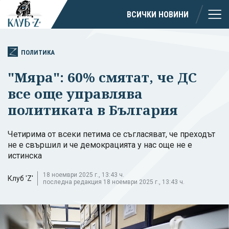
ВСИЧКИ НОВИНИ
ПОЛИТИКА
"Мяра": 60% смятат, че ДС
все още управлява
политиката в България
Четирима от всеки петима се съгласяват, че преходът
не е свършил и че демокрацията у нас още не е
истинска
18 ноември 2025 г., 13:43 ч.
Клуб 'Z'
последна редакция 18 ноември 2025 г., 13:43 ч.