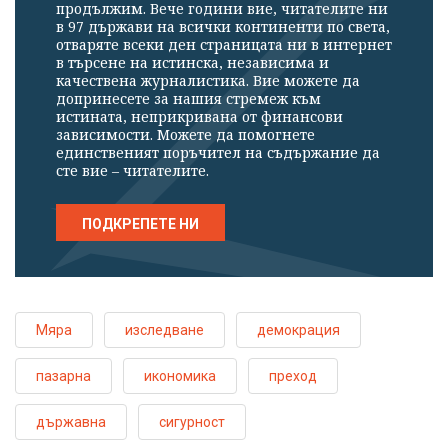
продължим. Вече години вие, читателите ни
в 97 държави на всички континенти по света,
отваряте всеки ден страницата ни в интернет
в търсене на истинска, независима и
качествена журналистика. Вие можете да
допринесете за нашия стремеж към
истината, неприкривана от финансови
зависимости. Можете да помогнете
единственият поръчител на съдържание да
сте вие – читателите.
ПОДКРЕПЕТЕ НИ
Мяра
изследване
демокрация
пазарна
икономика
преход
държавна
сигурност