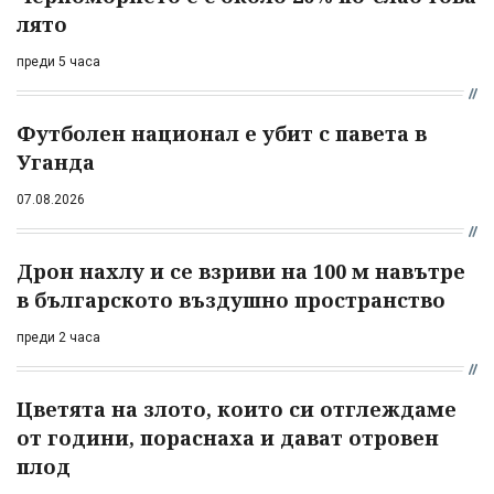
лято
преди 5 часа
Футболен национал е убит с павета в
Уганда
07.08.2026
Дрон нахлу и се взриви на 100 м навътре
в българското въздушно пространство
преди 2 часа
Цветята на злото, които си отглеждаме
от години, пораснаха и дават отровен
плод