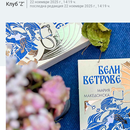
22 ноември 2025 г., 14:19 ч.
Клуб 'Z'
последна редакция 22 ноември 2025 г., 14:19 ч.