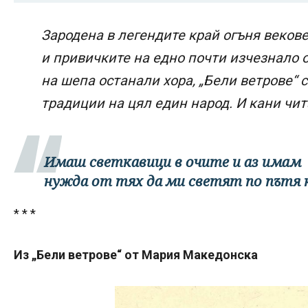
Зародена в легендите край огъня векове
и привичките на едно почти изчезнало 
на шепа останали хора, „Бели ветрове“ 
традиции на цял един народ. И кани чит
Имаш светкавици в очите и аз имам
нужда от тях да ми светят по пътя 
* * *
Из „Бели ветрове“ от Мария Македонска