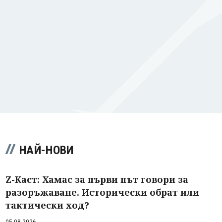
НАЙ-НОВИ
Z-Каст: Хамас за първи път говори за
разоръжаване. Исторически обрат или
тактически ход?
05.08.2026