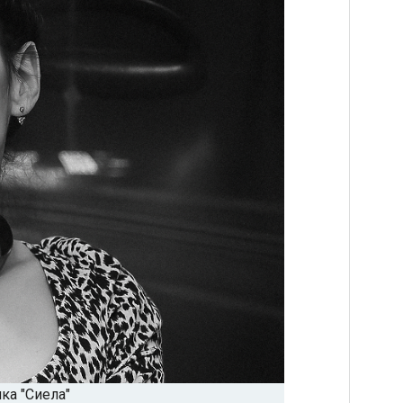
ка "Сиела"