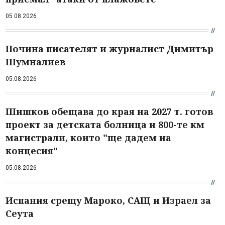
05.08.2026
Почина писателят и журналист Димитър
Шумналиев
05.08.2026
Шишков обещава до края на 2027 т. готов
проект за детската болница и 800-те км
магистрали, които "ще дадем на
концесия"
05.08.2026
Испания срещу Мароко, САЩ и Израел за
Сеута