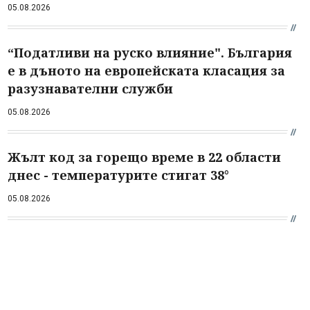
05.08.2026
“Податливи на руско влияние". България
е в дъното на европейската класация за
разузнавателни служби
05.08.2026
Жълт код за горещо време в 22 области
днес - температурите стигат 38°
05.08.2026