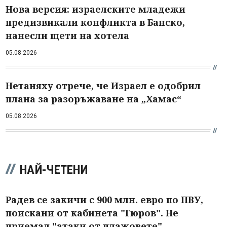
Нова версия: израелските младежи
предизвикали конфликта в Банско,
нанесли щети на хотела
05.08.2026
Нетаняху отрече, че Израел е одобрил
плана за разоръжаване на „Хамас“
05.08.2026
НАЙ-ЧЕТЕНИ
Радев се закичи с 900 млн. евро по ПВУ,
поискани от кабинета "Гюров". Не
приемал "атаки от плажовете"