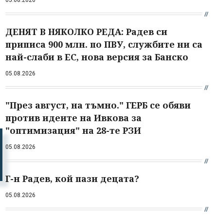
ДЕНЯТ В НЯКОЛКО РЕДА: Радев си
приписа 900 млн. по ПВУ, службите ни са
най-слаби в ЕС, нова версия за Банско
05.08.2026
"През август, на тъмно." ГЕРБ се обяви
против идеите на Ивкова за
"оптимизация" на 28-те РЗИ
05.08.2026
Г-н Радев, кой пази децата?
05.08.2026