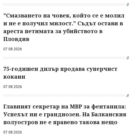
"Смазването на човек, който се е молил
и не е получил милост." Съдът остави в
ареста петимата за убийството в
Пловдив
07.08.2026
75-годишен дилър продава суперчист
кокаин
07.08.2026
Главният секретар на МВР за фентанила:
Успехът ни е грандиозен. На Балканския
полуостров не е правено такова нещо
07.08.2026