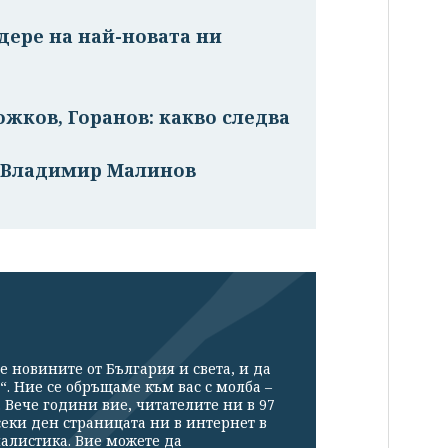
дере на най-новата ни
ожков, Горанов: какво следва
“ Владимир Малинов
е новините от България и света, и да
“. Ние се обръщаме към вас с молба –
Вече години вие, читателите ни в 97
секи ден страницата ни в интернет в
налистика. Вие можете да