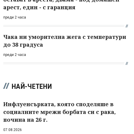
арест, един - с гаранция
преди 2 часа
Чака ни уморителна жега с температури
до 38 градуса
преди 2 часа
НАЙ-ЧЕТЕНИ
Инфлуенсърката, която споделяше в
социалните мрежи борбата си с рака,
почина на 26 г.
07.08.2026