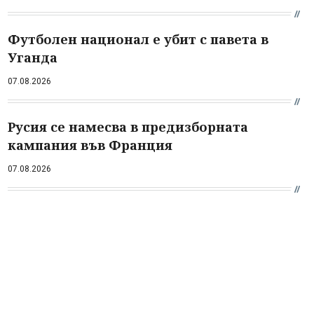
Футболен национал е убит с павета в
Уганда
07.08.2026
Русия се намесва в предизборната
кампания във Франция
07.08.2026