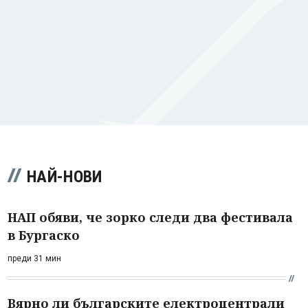
НАЙ-НОВИ
НАП обяви, че зорко следи два фестивала
в Бургаско
преди 31 мин
Вярно ли българските електроцентрали