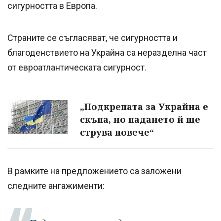
сигурността в Европа.
Страните се съгласяват, че сигурността и
благоденствието на Украйна са неразделна част
от евроатлантическата сигурност.
„Подкрепата за Украйна е
скъпа, но падането й ще
струва повече“
В рамките на предложението са заложени
следните ангажименти: