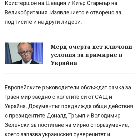
Кристершон на Швеция и Киър Стармър на
Великобритания. Изявлението е отворено за
подписите и на други лидери.
Мерц очерта пет ключови
условия за примирие в
Украйна
Европейските ръководители обсъждат рамка за
траен мир заедно с колегите си от САЩ и
Украйна. Документът предвижда общи действия
с президентите Доналд Тръмп и Володимир
Зеленски за постигане на мирно споразумение,
което запазва украинския суверенитет и