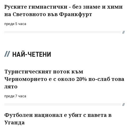
Руските гимнастички - без знаме и химн
на Световното във Франкфурт
преди 5 часа
НАЙ-ЧЕТЕНИ
Туристическият поток към
Черноморието е с около 20% по-слаб това
лято
преди 7 часа
Футболен национал е убит с павета в
Уганда