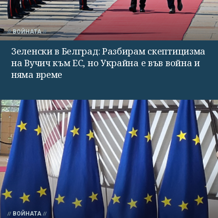
ВОЙНАТА
Зеленски в Белград: Разбирам скептицизма
на Вучич към ЕС, но Украйна е във война и
няма време
ВОЙНАТА