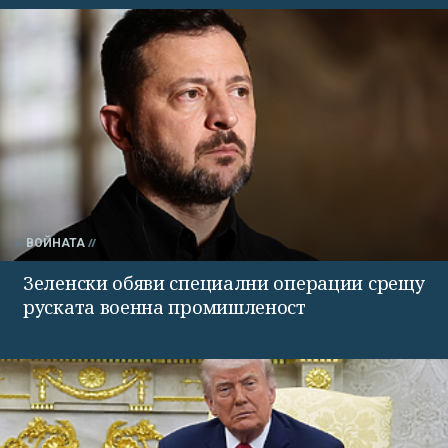
ВОЙНАТА
Зеленски обяви специални операции срещу
руската военна промишленост