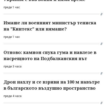
преди 1 час
Имаше ли военният министър тениска
на "Кинтекс" или нямаше?
преди 1 час
Отново: камион спука гума и навлезе в
насрещното на Подбалканския път
преди 3 часа
Дрон нахлу и се взриви на 100 м навътре
в българското въздушно пространство
преди 4 часа