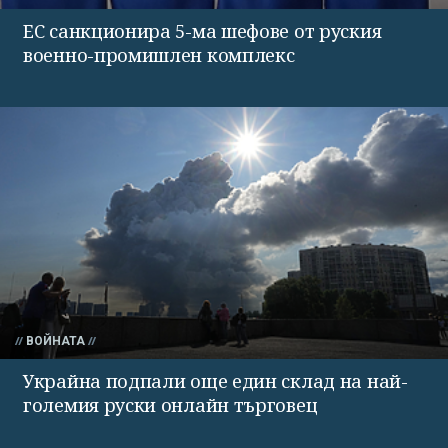
ЕС санкционира 5-ма шефове от руския
военно-промишлен комплекс
ВОЙНАТА
Украйна подпали още един склад на най-
големия руски онлайн търговец