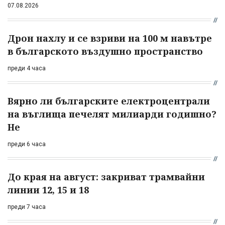
07.08.2026
Дрон нахлу и се взриви на 100 м навътре
в българското въздушно пространство
преди 4 часа
Вярно ли българските електроцентрали
на въглища печелят милиарди годишно?
Не
преди 6 часа
До края на август: закриват трамвайни
линии 12, 15 и 18
преди 7 часа