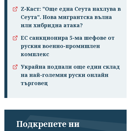
Z-Каст: "Още една Сеута нахлува в
Сеута". Нова мигрантска вълна
или хибридна атака?
ЕС санкционира 5-ма шефове от
руския военно-промишлен
комплекс
Украйна подпали още един склад
на най-големия руски онлайн
търговец
Подкрепете ни